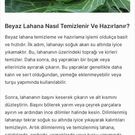
Beyaz Lahana Nasıl Temizlenir Ve Hazırlanır?
Beyaz lahana temizleme ve hazırlama işlemi oldukça basit
ve hızlıdır. İlk adım, lahanayı soğuk akan su altında iyice
yıkamaktır. Bu, lahananın üzerindeki toprağı ve kirleri
temizler. Daha sonra, dış yaprakları bir bıçak veya
ellerinizle ayırarak çıkarın. Bu yapraklar genellikle daha
kalın ve sert olduğundan, yemeğe eklenmeyebilir veya
turşu yapımında kullanılabilir.
Sonra, lahananın başını keserek çıkarın ve alt kısmını
düzleştirin. Başını bölerek yarım veya çeyrek parçalara
ayırın ve ardından ince dilimler halinde kesin. Dilimlenmiş
lahanayı tekrar soğuk su altında iyice yıkayarak kalıntıları
temizleyin. Artık dilimlenmiş ve temizlenmiş lahana,
salatalarda, çorbada, yemeklerde veya turşu yapımında