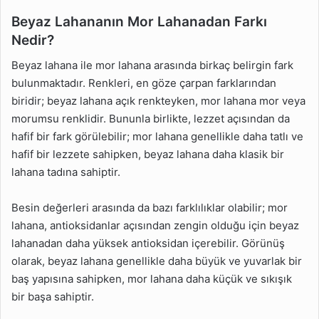
Beyaz Lahananın Mor Lahanadan Farkı
Nedir?
Beyaz lahana ile mor lahana arasında birkaç belirgin fark
bulunmaktadır. Renkleri, en göze çarpan farklarından
biridir; beyaz lahana açık renkteyken, mor lahana mor veya
morumsu renklidir. Bununla birlikte, lezzet açısından da
hafif bir fark görülebilir; mor lahana genellikle daha tatlı ve
hafif bir lezzete sahipken, beyaz lahana daha klasik bir
lahana tadına sahiptir.
Besin değerleri arasında da bazı farklılıklar olabilir; mor
lahana, antioksidanlar açısından zengin olduğu için beyaz
lahanadan daha yüksek antioksidan içerebilir. Görünüş
olarak, beyaz lahana genellikle daha büyük ve yuvarlak bir
baş yapısına sahipken, mor lahana daha küçük ve sıkışık
bir başa sahiptir.