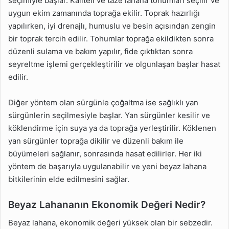
seçimiyle başlar. Kaliteli ve taze lahana tohumları seçilir ve
uygun ekim zamanında toprağa ekilir. Toprak hazırlığı
yapılırken, iyi drenajlı, humuslu ve besin açısından zengin
bir toprak tercih edilir. Tohumlar toprağa ekildikten sonra
düzenli sulama ve bakım yapılır, fide çıktıktan sonra
seyreltme işlemi gerçekleştirilir ve olgunlaşan başlar hasat
edilir.
Diğer yöntem olan sürgünle çoğaltma ise sağlıklı yan
sürgünlerin seçilmesiyle başlar. Yan sürgünler kesilir ve
köklendirme için suya ya da toprağa yerleştirilir. Köklenen
yan sürgünler toprağa dikilir ve düzenli bakım ile
büyümeleri sağlanır, sonrasında hasat edilirler. Her iki
yöntem de başarıyla uygulanabilir ve yeni beyaz lahana
bitkilerinin elde edilmesini sağlar.
Beyaz Lahananın Ekonomik Değeri Nedir?
Beyaz lahana, ekonomik değeri yüksek olan bir sebzedir.