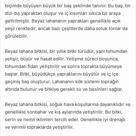
biçimde büyüyen büyük bir baş şeklinde tanınır. Bu baş, bir
dizi dış yapraktan oluşur ve iç kısımları sıkıca bir araya
getirilmiştir. Beyaz lahananın yaprakları genellikle açık
yeşil renktedir, ancak bazı çeşitlerde daha soluk tonlar da
görülebilir.
Beyaz lahana bitkisi, bir yıllık bitki türüdür, yani tohumdan
yetişir, büyür ve hasat edilir. Yetişme süreci boyunca,
tohumdan fidan yetiştirilir ve sonra toprakta büyümeye
başlar. Bitki, büyüdükçe yapraklarını büyütür ve iç içe
geçmiş baş oluşturur. Lahananın kök sistemi toprağın
altında bulunur ve bitkiye gerekli su ve besinleri sağlar.
Beyaz lahana bitkisi, soğuk hava koşullarına dayanıklıdır ve
genellikle sonbahar ve kış aylarında yetiştirilir. Bu bitki,
serin ve nemli iklimleri tercih eder. Genellikle iyi drenajlı
ve verimli topraklarda yetiştirilir.