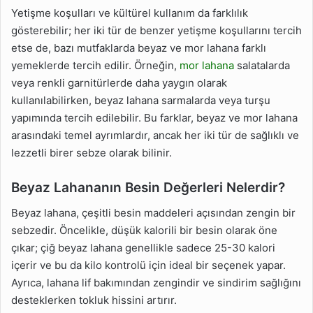
Yetişme koşulları ve kültürel kullanım da farklılık
gösterebilir; her iki tür de benzer yetişme koşullarını tercih
etse de, bazı mutfaklarda beyaz ve mor lahana farklı
yemeklerde tercih edilir. Örneğin,
mor lahana
salatalarda
veya renkli garnitürlerde daha yaygın olarak
kullanılabilirken, beyaz lahana sarmalarda veya turşu
yapımında tercih edilebilir. Bu farklar, beyaz ve mor lahana
arasındaki temel ayrımlardır, ancak her iki tür de sağlıklı ve
lezzetli birer sebze olarak bilinir.
Beyaz Lahananın Besin Değerleri Nelerdir?
Beyaz lahana, çeşitli besin maddeleri açısından zengin bir
sebzedir. Öncelikle, düşük kalorili bir besin olarak öne
çıkar; çiğ beyaz lahana genellikle sadece 25-30 kalori
içerir ve bu da kilo kontrolü için ideal bir seçenek yapar.
Ayrıca, lahana lif bakımından zengindir ve sindirim sağlığını
desteklerken tokluk hissini artırır.