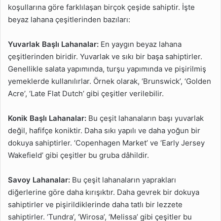
koşullarına göre farklılaşan birçok çeşide sahiptir. İşte
beyaz lahana çeşitlerinden bazıları:
Yuvarlak Başlı Lahanalar:
En yaygın beyaz lahana
çeşitlerinden biridir. Yuvarlak ve sıkı bir başa sahiptirler.
Genellikle salata yapımında, turşu yapımında ve pişirilmiş
yemeklerde kullanılırlar. Örnek olarak, ‘Brunswick’, ‘Golden
Acre’, ‘Late Flat Dutch’ gibi çeşitler verilebilir.
Konik Başlı Lahanalar:
Bu çeşit lahanaların başı yuvarlak
değil, hafifçe koniktir. Daha sıkı yapılı ve daha yoğun bir
dokuya sahiptirler. ‘Copenhagen Market’ ve ‘Early Jersey
Wakefield’ gibi çeşitler bu gruba dâhildir.
Savoy Lahanalar:
Bu çeşit lahanaların yaprakları
diğerlerine göre daha kırışıktır. Daha gevrek bir dokuya
sahiptirler ve pişirildiklerinde daha tatlı bir lezzete
sahiptirler. ‘Tundra’, ‘Wirosa’, ‘Melissa’ gibi çeşitler bu