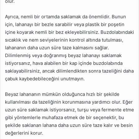
olur.
Ayrıca, nemli bir ortamda saklamak da önemlidir. Bunun
için, lahanayı bir bezle sarabilir veya plastik bir poşetin
içine koyarak nemli bir bez ekleyebilirsiniz. Buzdolabındaki
sıcaklık ve nem seviyelerinin kontrol altında tutulması,
lahananın daha uzun süre taze kalmasını sağlar.
Dilimlenmiş veya doğranmış beyaz lahanayı saklamak
istiyorsanız, hava alabilen bir kap içinde buzdolabında
saklayabilirsiniz, ancak dilimlendikten sonra tazeliğini daha
çabuk kaybedebileceğini unutmayın.
Beyaz lahananın mümkün olduğunca hızlı bir şekilde
kullanılması da tazeliğinin korunmasına yardımcı olur. Eğer
uzun süre saklamak istiyorsanız, turşu veya fermente etme
gibi yöntemlerle muhafaza etmek de bir seçenektir, bu
şekilde saklanan lahana daha uzun süre taze kalır ve besin
değerlerini korur.