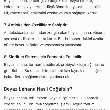
Beyaz lahana, lif içeriği ve düşük kalorisiyle birlikte,
kolesterol seviyelerinin düşürülmesine yardımcı olabilir.
Lif, kolesterolü emilimini azaltır ve kalp sağlığını korur.
7. Antioksidan Özelliklere Sahiptir:
Antioksidanlar açısından zengin olan beyaz lahana, vücudu
serbest radikallere karşı korur. Bu da kanser riskini azaltır,
hücre hasarını önler ve yaşlanmayı yavaşlatır.
8. Sindirim Sistemi İçin Fermente Edilebilir:
Beyaz lahana, fermente edilerek probiyotik kaynağı haline
getirilebilir. Bu da sindirim sistemi için faydalı olan sağlıklı
bakterilerin sağlanmasına yardımcı olur.
Beyaz Lahana Nasıl Çoğaltılır?
Beyaz lahana, tohumlarını veya sürgünlerini kullanarak
çoğaltılabilir. Tohumla çoğaltma işlemi, uygun tohum