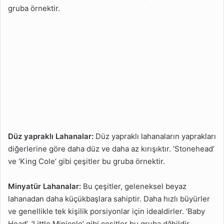
gruba örnektir.
Düz yapraklı Lahanalar:
Düz yapraklı lahanaların yaprakları
diğerlerine göre daha düz ve daha az kırışıktır. ‘Stonehead’
ve ‘King Cole’ gibi çeşitler bu gruba örnektir.
Minyatür Lahanalar:
Bu çeşitler, geleneksel beyaz
lahanadan daha küçükbaşlara sahiptir. Daha hızlı büyürler
ve genellikle tek kişilik porsiyonlar için idealdirler. ‘Baby
Head’, ‘Little Minicole’ gibi çeşitler bu gruba dâhildir.