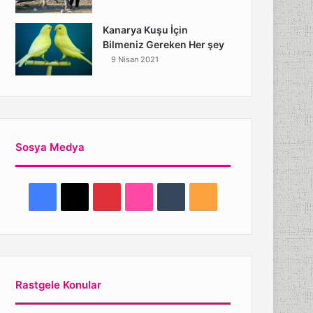
Kanarya Kuşu İçin
Bilmeniz Gereken Her şey
9 Nisan 2021
Sosya Medya
Facebook
X
Pinterest
Flickr
Tumblr
RSS
Rastgele Konular