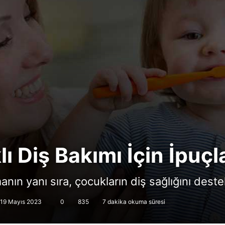
ı Diş Bakımı İçin İpuçl
manın yanı sıra, çocukların diş sağlığını dest
 19 Mayıs 2023
0
835
7 dakika okuma süresi