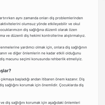
i artırırken aynı zamanda onları diş problemlerinden
 aktivitelerini olumsuz yönde etkileyebilir ve okul
ocuklarımızın diş sağlığına düzenli olarak özen
nma ve düzenli diş hekimi kontrollerine alıştırmalıyız.
nçlenmelerine yardımcı olmak için, onlara diş sağlığının
anın ve diğer önlemlerin ne kadar etkili olduğunu
ve diş macunu seçimi konusunda rehberlik etmeliyiz.
şlar?
n çıkmaya başladığı andan itibaren önem kazanır. Diş
iş sağlığını korumak için önemlidir. Çocuklarda diş
e diş sağlığını korumak için aşağıdaki önlemleri