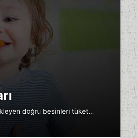
arı
ekleyen doğru besinleri tüket...