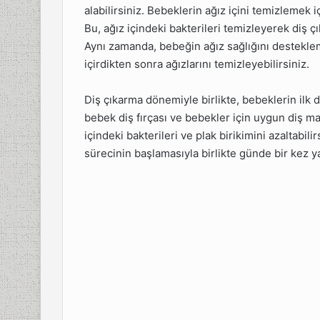
alabilirsiniz. Bebeklerin ağız içini temizlemek i
Bu, ağız içindeki bakterileri temizleyerek diş 
Aynı zamanda, bebeğin ağız sağlığını destekl
içirdikten sonra ağızlarını temizleyebilirsiniz.
Diş çıkarma dönemiyle birlikte, bebeklerin ilk di
bebek diş fırçası ve bebekler için uygun diş mac
içindeki bakterileri ve plak birikimini azaltabil
sürecinin başlamasıyla birlikte günde bir kez ya