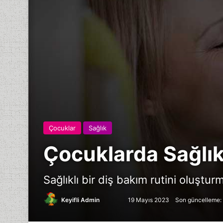
Çocuklar
Sağlık
Çocuklarda Sağlıkl
Sağlıklı bir diş bakım rutini oluştur
Follow
Bir
Keyifli Admin
19 Mayıs 2023
Son güncelleme:
on
e-