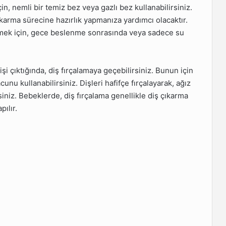
çin, nemli bir temiz bez veya gazlı bez kullanabilirsiniz.
çıkarma sürecine hazırlık yapmanıza yardımcı olacaktır.
emek için, gece beslenme sonrasında veya sadece su
şi çıktığında, diş fırçalamaya geçebilirsiniz. Bunun için
unu kullanabilirsiniz. Dişleri hafifçe fırçalayarak, ağız
irsiniz. Bebeklerde, diş fırçalama genellikle diş çıkarma
pılır.