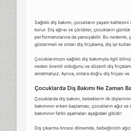
Sağlıklı diş bakımı, çocukların yaşam kalitesin
korur. Diş ağrısı ve çürükler, çocukların günlük
performanslarına da yansıyabilir. Bu nedenle, ç
göstermeli ve onları diş fırçalama, diş ipi kulla
Çocuklarımızın sağlıklı diş bakımıyla ilgili bili
neden önemli olduğunu ve düzenli diş fırçalam
anlatmalıyız. Ayrıca, onlara doğru diş fırçası 
Çocuklarda Diş Bakımı Ne Zaman Ba
Çocuklarda diş bakımı, bebeklerin ilk dişlerini
bakımının erken başlaması, çocukların ağız ve d
bakımının farklı aşamaları aşağıdaki gibidir:
Diş çıkarma öncesi dönemde, bebeğinizin ağız v