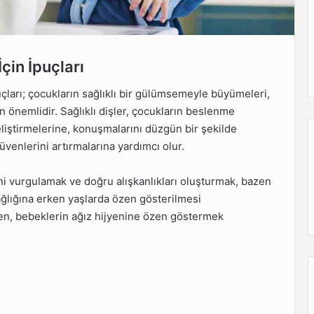
çin İpuçları
uçları; çocukların sağlıklı bir gülümsemeyle büyümeleri,
n önemlidir. Sağlıklı dişler, çocukların beslenme
geliştirmelerine, konuşmalarını düzgün bir şekilde
venlerini artırmalarına yardımcı olur.
ni vurgulamak ve doğru alışkanlıkları oluşturmak, bazen
sağlığına erken yaşlarda özen gösterilmesi
en, bebeklerin ağız hijyenine özen göstermek