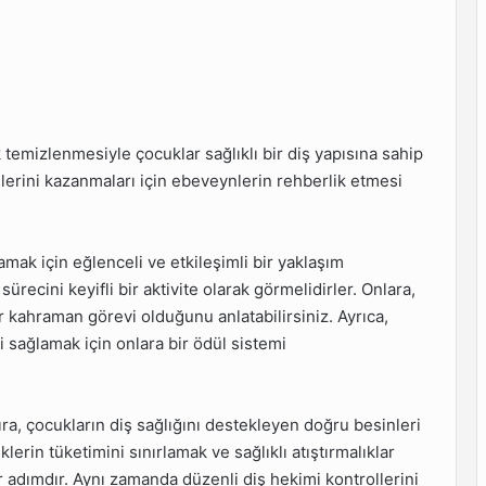
ak temizlenmesiyle çocuklar sağlıklı bir diş yapısına sahip
erilerini kazanmaları için ebeveynlerin rehberlik etmesi
lamak için eğlenceli ve etkileşimli bir yaklaşım
recini keyifli bir aktivite olarak görmelidirler. Onlara,
er kahraman görevi olduğunu anlatabilirsiniz. Ayrıca,
ni sağlamak için onlara bir ödül sistemi
sıra, çocukların diş sağlığını destekleyen doğru besinleri
klerin tüketimini sınırlamak ve sağlıklı atıştırmalıklar
 adımdır. Aynı zamanda düzenli diş hekimi kontrollerini