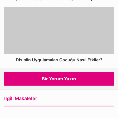
Disiplin
Uygulamaları
Çocuğu
Nasıl
Etkiler?
Disiplin Uygulamaları Çocuğu Nasıl Etkiler?
Bir Yorum Yazın
İlgili Makaleler