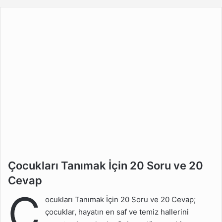
Çocukları Tanımak İçin 20
Çocukları Tanımak İçin 20 Soru ve 20
Soru ve 20 Cevap
Cevap
Ç
Çocuklarla Nasıl Diyalog
ocukları Tanımak İçin 20 Soru ve 20 Cevap;
Kurulur?
çocuklar, hayatın en saf ve temiz hallerini