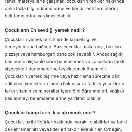
renkli materyallerle çalışmak, çocukların renkler hakkında
daha fazla bilgi edinmelerine ve kendi renk tercihlerini
belirlemelerine yardımcı olabilir.
Çocukların En sevdiği yemek nedir?
Çocukların yemek tercihleri de kişisel ilgi ve
deneyimlerine bağlıdır. Bazı çocuklar makarnayı, bazıları
pizzayı veya hamburgeri daha çok sevebilir. Ancak sağlıklı
beslenme alışkanlıklarını benimsemek ve çocukların farklı
yiyecekleri denemelerine teşvik etmek önemlidir.
Çocukların yemek pişirme veya hazırlama sürecine dâhil
edilmesi, yemeklerin tadına bakması ve farklı yiyeceklerin
farklı vitamin ve mineraller içerdiğini öğrenmeleri, sağlıklı
beslenmeyi benimsemelerine yardımcı olabilir.
Çocuklar hangi tarihi kişiliği merak eder?
Çocuklar, tarihi figürler hakkında meraklı olabilirler ve belki
de kahramanları veya liderleri takdir edebilirler. Örneğin,