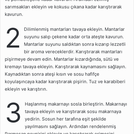
sarımsakları ekleyin ve kokusu çıkana kadar karıştırarak
kavurun.
2
Dilimlenmiş mantarları tavaya ekleyin. Mantarlar
suyunu salıp çekene kadar orta ateşte kavurun.
Mantarlar suyunu saldıktan sonra kızarıp lezzetli
bir aroma vereceklerdir. Karıştırarak mantarları
pişirmeye devam edin. Mantarlar kızardığında, sütü ve
kremayı tavaya ekleyin. Karıştırarak kaynamasını sağlayın.
Kaynadıktan sonra ateşi kısın ve sosu hafifçe
koyulaşıncaya kadar karıştırarak pişirin. Tuz ve karabiberi
ekleyin ve karıştırın.
3
Haşlanmış makarnayı sosla birleştirin. Makarnayı
tavaya ekleyin ve karıştırarak sosu makarnaya
yedirin. Sosun her tarafına eşit şekilde
yayılmasını sağlayın. Ardından rendelenmiş
Parmesan peynirini ekleyin ve karıştırarak erimesini