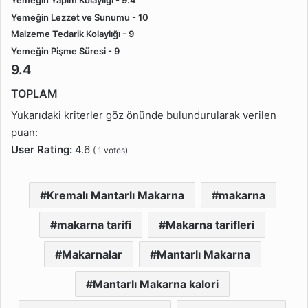
Yemeğin Yapım Kolaylığı - 9.4
Yemeğin Lezzet ve Sunumu - 10
Malzeme Tedarik Kolaylığı - 9
Yemeğin Pişme Süresi - 9
9.4
TOPLAM
Yukarıdaki kriterler göz önünde bulundurularak verilen
puan:
User Rating:
4.6
(
1
votes)
Kremalı Mantarlı Makarna
makarna
makarna tarifi
Makarna tarifleri
Makarnalar
Mantarlı Makarna
Mantarlı Makarna kalori