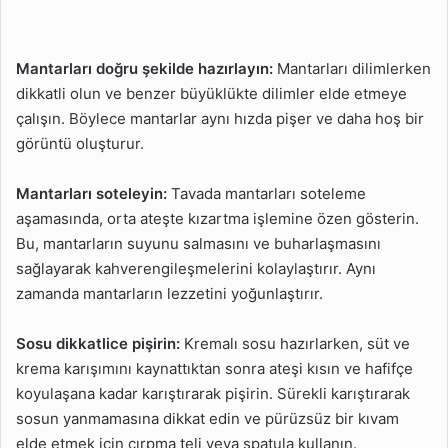
Mantarları doğru şekilde hazırlayın:
Mantarları dilimlerken
dikkatli olun ve benzer büyüklükte dilimler elde etmeye
çalışın. Böylece mantarlar aynı hızda pişer ve daha hoş bir
görüntü oluşturur.
Mantarları soteleyin:
Tavada mantarları soteleme
aşamasında, orta ateşte kızartma işlemine özen gösterin.
Bu, mantarların suyunu salmasını ve buharlaşmasını
sağlayarak kahverengileşmelerini kolaylaştırır. Aynı
zamanda mantarların lezzetini yoğunlaştırır.
Sosu dikkatlice pişirin:
Kremalı sosu hazırlarken, süt ve
krema karışımını kaynattıktan sonra ateşi kısın ve hafifçe
koyulaşana kadar karıştırarak pişirin. Sürekli karıştırarak
sosun yanmamasına dikkat edin ve pürüzsüz bir kıvam
elde etmek için çırpma teli veya spatula kullanın.