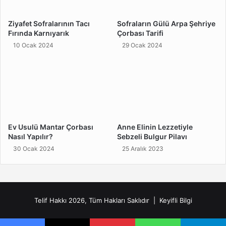
Ziyafet Sofralarının Tacı
Sofraların Gülü Arpa Şehriye
Fırında Karnıyarık
Çorbası Tarifi
10 Ocak 2024
29 Ocak 2024
Ev Usulü Mantar Çorbası
Anne Elinin Lezzetiyle
Nasıl Yapılır?
Sebzeli Bulgur Pilavı
30 Ocak 2024
25 Aralık 2023
Telif Hakkı 2026, Tüm Hakları Saklıdır |
Keyifli Bilgi