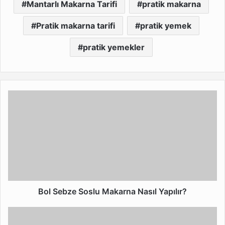
Mantarlı Makarna Tarifi
pratik makarna
Pratik makarna tarifi
pratik yemek
pratik yemekler
Bol
Sebze
Soslu
Makarna
Nasıl
Yapılır?
Bol Sebze Soslu Makarna Nasıl Yapılır?
Krema
Soslu