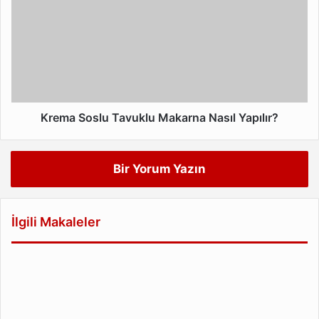
Tavuklu
Makarna
Nasıl
Yapılır?
Krema Soslu Tavuklu Makarna Nasıl Yapılır?
Bir Yorum Yazın
İlgili Makaleler