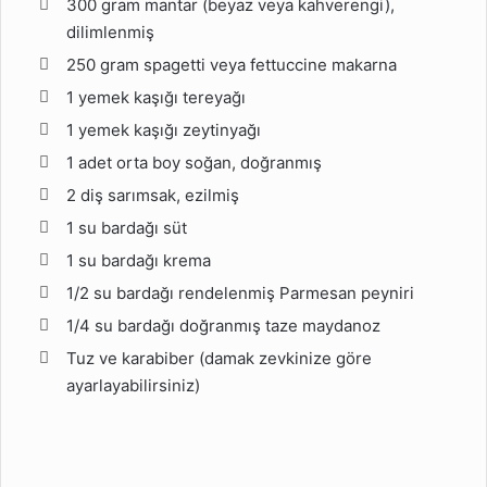
300 gram mantar (beyaz veya kahverengi),
dilimlenmiş
250 gram spagetti veya fettuccine makarna
1 yemek kaşığı tereyağı
1 yemek kaşığı zeytinyağı
1 adet orta boy soğan, doğranmış
2 diş sarımsak, ezilmiş
1 su bardağı süt
1 su bardağı krema
1/2 su bardağı rendelenmiş Parmesan peyniri
1/4 su bardağı doğranmış taze maydanoz
Tuz ve karabiber (damak zevkinize göre
ayarlayabilirsiniz)