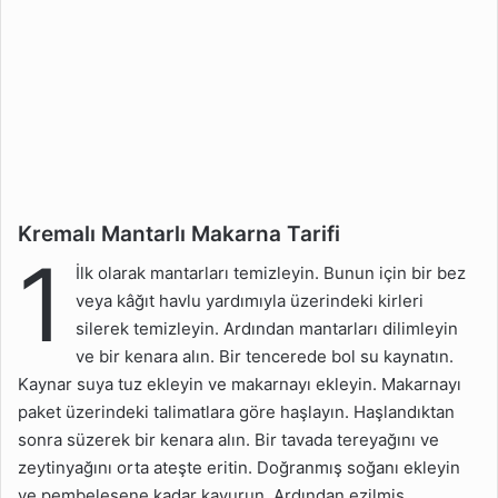
Kremalı Mantarlı Makarna Tarifi
1
İlk olarak mantarları temizleyin. Bunun için bir bez
veya kâğıt havlu yardımıyla üzerindeki kirleri
silerek temizleyin. Ardından mantarları dilimleyin
ve bir kenara alın. Bir tencerede bol su kaynatın.
Kaynar suya tuz ekleyin ve makarnayı ekleyin. Makarnayı
paket üzerindeki talimatlara göre haşlayın. Haşlandıktan
sonra süzerek bir kenara alın. Bir tavada tereyağını ve
zeytinyağını orta ateşte eritin. Doğranmış soğanı ekleyin
ve pembeleşene kadar kavurun. Ardından ezilmiş