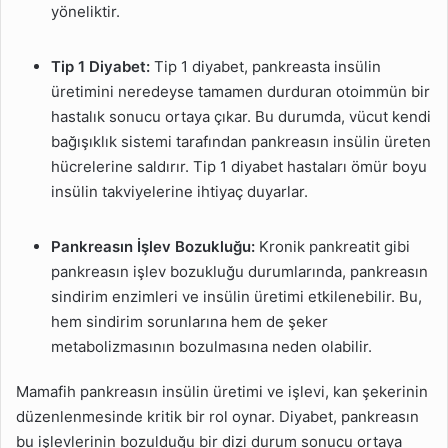
yöneliktir.
Tip 1 Diyabet:
Tip 1 diyabet, pankreasta insülin
üretimini neredeyse tamamen durduran otoimmün bir
hastalık sonucu ortaya çıkar. Bu durumda, vücut kendi
bağışıklık sistemi tarafından pankreasın insülin üreten
hücrelerine saldırır. Tip 1 diyabet hastaları ömür boyu
insülin takviyelerine ihtiyaç duyarlar.
Pankreasın İşlev Bozukluğu:
Kronik pankreatit gibi
pankreasın işlev bozukluğu durumlarında, pankreasın
sindirim enzimleri ve insülin üretimi etkilenebilir. Bu,
hem sindirim sorunlarına hem de şeker
metabolizmasının bozulmasına neden olabilir.
Mamafih pankreasın insülin üretimi ve işlevi, kan şekerinin
düzenlenmesinde kritik bir rol oynar. Diyabet, pankreasın
bu işlevlerinin bozulduğu bir dizi durum sonucu ortaya