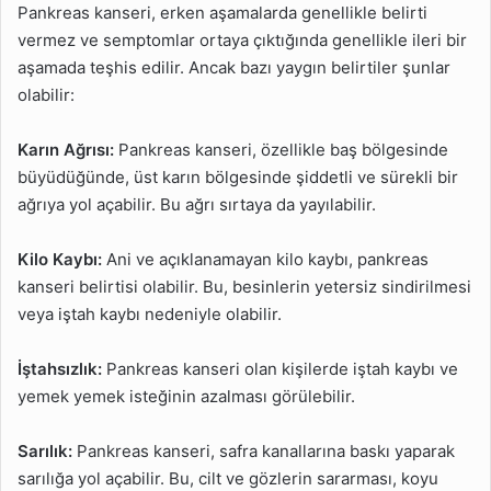
Pankreas kanseri, erken aşamalarda genellikle belirti
vermez ve semptomlar ortaya çıktığında genellikle ileri bir
aşamada teşhis edilir. Ancak bazı yaygın belirtiler şunlar
olabilir:
Karın Ağrısı:
Pankreas kanseri, özellikle baş bölgesinde
büyüdüğünde, üst karın bölgesinde şiddetli ve sürekli bir
ağrıya yol açabilir. Bu ağrı sırtaya da yayılabilir.
Kilo Kaybı:
Ani ve açıklanamayan kilo kaybı, pankreas
kanseri belirtisi olabilir. Bu, besinlerin yetersiz sindirilmesi
veya iştah kaybı nedeniyle olabilir.
İştahsızlık:
Pankreas kanseri olan kişilerde iştah kaybı ve
yemek yemek isteğinin azalması görülebilir.
Sarılık:
Pankreas kanseri, safra kanallarına baskı yaparak
sarılığa yol açabilir. Bu, cilt ve gözlerin sararması, koyu