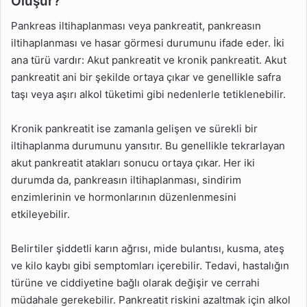
Oluşur?
Pankreas iltihaplanması veya pankreatit, pankreasın
iltihaplanması ve hasar görmesi durumunu ifade eder. İki
ana türü vardır: Akut pankreatit ve kronik pankreatit. Akut
pankreatit ani bir şekilde ortaya çıkar ve genellikle safra
taşı veya aşırı alkol tüketimi gibi nedenlerle tetiklenebilir.
Kronik pankreatit ise zamanla gelişen ve sürekli bir
iltihaplanma durumunu yansıtır. Bu genellikle tekrarlayan
akut pankreatit atakları sonucu ortaya çıkar. Her iki
durumda da, pankreasın iltihaplanması, sindirim
enzimlerinin ve hormonlarının düzenlenmesini
etkileyebilir.
Belirtiler şiddetli karın ağrısı, mide bulantısı, kusma, ateş
ve kilo kaybı gibi semptomları içerebilir. Tedavi, hastalığın
türüne ve ciddiyetine bağlı olarak değişir ve cerrahi
müdahale gerekebilir. Pankreatit riskini azaltmak için alkol