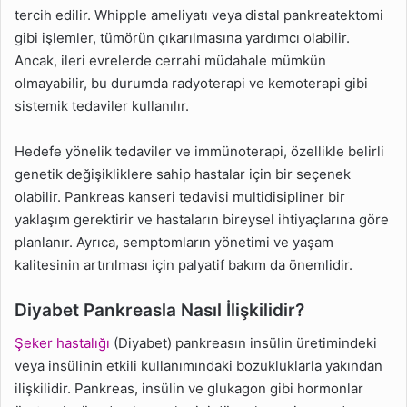
tercih edilir. Whipple ameliyatı veya distal pankreatektomi
gibi işlemler, tümörün çıkarılmasına yardımcı olabilir.
Ancak, ileri evrelerde cerrahi müdahale mümkün
olmayabilir, bu durumda radyoterapi ve kemoterapi gibi
sistemik tedaviler kullanılır.
Hedefe yönelik tedaviler ve immünoterapi, özellikle belirli
genetik değişikliklere sahip hastalar için bir seçenek
olabilir. Pankreas kanseri tedavisi multidisipliner bir
yaklaşım gerektirir ve hastaların bireysel ihtiyaçlarına göre
planlanır. Ayrıca, semptomların yönetimi ve yaşam
kalitesinin artırılması için palyatif bakım da önemlidir.
Diyabet Pankreasla Nasıl İlişkilidir?
Şeker hastalığı
(Diyabet) pankreasın insülin üretimindeki
veya insülinin etkili kullanımındaki bozukluklarla yakından
ilişkilidir. Pankreas, insülin ve glukagon gibi hormonlar