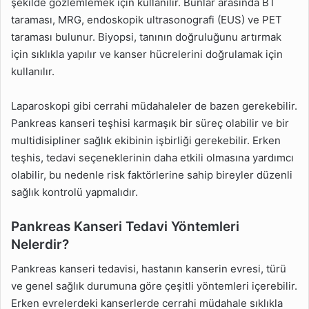
şekilde gözlemlemek için kullanılır. Bunlar arasında BT
taraması, MRG, endoskopik ultrasonografi (EUS) ve PET
taraması bulunur. Biyopsi, tanının doğruluğunu artırmak
için sıklıkla yapılır ve kanser hücrelerini doğrulamak için
kullanılır.
Laparoskopi gibi cerrahi müdahaleler de bazen gerekebilir.
Pankreas kanseri teşhisi karmaşık bir süreç olabilir ve bir
multidisipliner sağlık ekibinin işbirliği gerekebilir. Erken
teşhis, tedavi seçeneklerinin daha etkili olmasına yardımcı
olabilir, bu nedenle risk faktörlerine sahip bireyler düzenli
sağlık kontrolü yapmalıdır.
Pankreas Kanseri Tedavi Yöntemleri
Nelerdir?
Pankreas kanseri tedavisi, hastanın kanserin evresi, türü
ve genel sağlık durumuna göre çeşitli yöntemleri içerebilir.
Erken evrelerdeki kanserlerde cerrahi müdahale sıklıkla