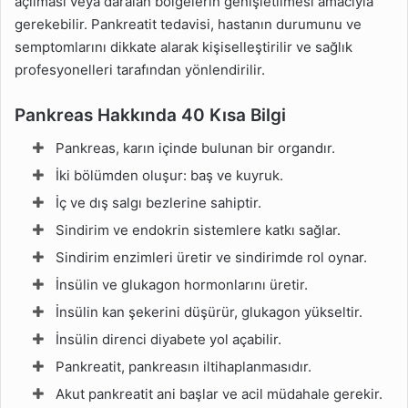
açılması veya daralan bölgelerin genişletilmesi amacıyla
gerekebilir. Pankreatit tedavisi, hastanın durumunu ve
semptomlarını dikkate alarak kişiselleştirilir ve sağlık
profesyonelleri tarafından yönlendirilir.
Pankreas Hakkında 40 Kısa Bilgi
Pankreas, karın içinde bulunan bir organdır.
İki bölümden oluşur: baş ve kuyruk.
İç ve dış salgı bezlerine sahiptir.
Sindirim ve endokrin sistemlere katkı sağlar.
Sindirim enzimleri üretir ve sindirimde rol oynar.
İnsülin ve glukagon hormonlarını üretir.
İnsülin kan şekerini düşürür, glukagon yükseltir.
İnsülin direnci diyabete yol açabilir.
Pankreatit, pankreasın iltihaplanmasıdır.
Akut pankreatit ani başlar ve acil müdahale gerekir.