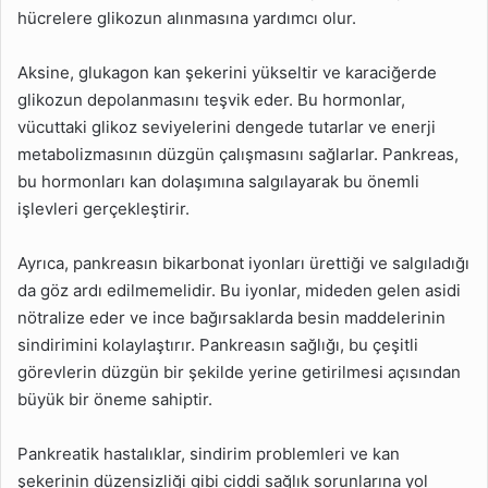
hücrelere glikozun alınmasına yardımcı olur.
Aksine, glukagon kan şekerini yükseltir ve karaciğerde
glikozun depolanmasını teşvik eder. Bu hormonlar,
vücuttaki glikoz seviyelerini dengede tutarlar ve enerji
metabolizmasının düzgün çalışmasını sağlarlar. Pankreas,
bu hormonları kan dolaşımına salgılayarak bu önemli
işlevleri gerçekleştirir.
Ayrıca, pankreasın bikarbonat iyonları ürettiği ve salgıladığı
da göz ardı edilmemelidir. Bu iyonlar, mideden gelen asidi
nötralize eder ve ince bağırsaklarda besin maddelerinin
sindirimini kolaylaştırır. Pankreasın sağlığı, bu çeşitli
görevlerin düzgün bir şekilde yerine getirilmesi açısından
büyük bir öneme sahiptir.
Pankreatik hastalıklar, sindirim problemleri ve kan
şekerinin düzensizliği gibi ciddi sağlık sorunlarına yol