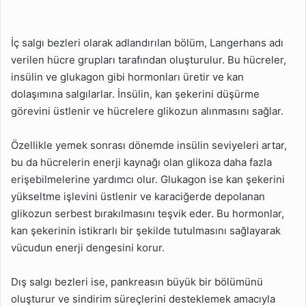
İç salgı bezleri olarak adlandırılan bölüm, Langerhans adı
verilen hücre grupları tarafından oluşturulur. Bu hücreler,
insülin ve glukagon gibi hormonları üretir ve kan
dolaşımına salgılarlar. İnsülin, kan şekerini düşürme
görevini üstlenir ve hücrelere glikozun alınmasını sağlar.
Özellikle yemek sonrası dönemde insülin seviyeleri artar,
bu da hücrelerin enerji kaynağı olan glikoza daha fazla
erişebilmelerine yardımcı olur. Glukagon ise kan şekerini
yükseltme işlevini üstlenir ve karaciğerde depolanan
glikozun serbest bırakılmasını teşvik eder. Bu hormonlar,
kan şekerinin istikrarlı bir şekilde tutulmasını sağlayarak
vücudun enerji dengesini korur.
Dış salgı bezleri ise, pankreasın büyük bir bölümünü
oluşturur ve sindirim süreçlerini desteklemek amacıyla