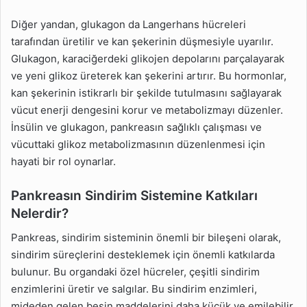
Diğer yandan, glukagon da Langerhans hücreleri
tarafından üretilir ve kan şekerinin düşmesiyle uyarılır.
Glukagon, karaciğerdeki glikojen depolarını parçalayarak
ve yeni glikoz üreterek kan şekerini artırır. Bu hormonlar,
kan şekerinin istikrarlı bir şekilde tutulmasını sağlayarak
vücut enerji dengesini korur ve metabolizmayı düzenler.
İnsülin ve glukagon, pankreasın sağlıklı çalışması ve
vücuttaki glikoz metabolizmasının düzenlenmesi için
hayati bir rol oynarlar.
Pankreasın Sindirim Sistemine Katkıları
Nelerdir?
Pankreas, sindirim sisteminin önemli bir bileşeni olarak,
sindirim süreçlerini desteklemek için önemli katkılarda
bulunur. Bu organdaki özel hücreler, çeşitli sindirim
enzimlerini üretir ve salgılar. Bu sindirim enzimleri,
mideden gelen besin maddelerini daha küçük ve emilebilir