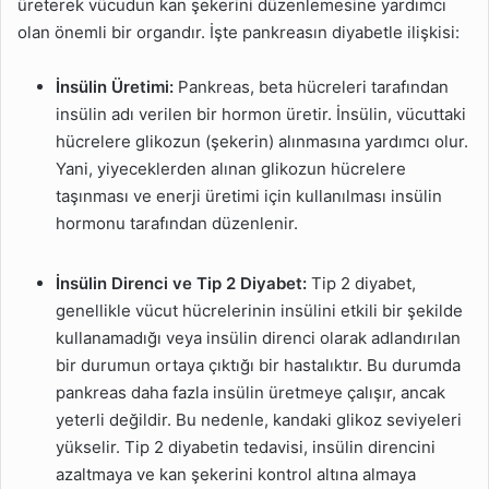
üreterek vücudun kan şekerini düzenlemesine yardımcı
olan önemli bir organdır. İşte pankreasın diyabetle ilişkisi:
İnsülin Üretimi:
Pankreas, beta hücreleri tarafından
insülin adı verilen bir hormon üretir. İnsülin, vücuttaki
hücrelere glikozun (şekerin) alınmasına yardımcı olur.
Yani, yiyeceklerden alınan glikozun hücrelere
taşınması ve enerji üretimi için kullanılması insülin
hormonu tarafından düzenlenir.
İnsülin Direnci ve Tip 2 Diyabet:
Tip 2 diyabet,
genellikle vücut hücrelerinin insülini etkili bir şekilde
kullanamadığı veya insülin direnci olarak adlandırılan
bir durumun ortaya çıktığı bir hastalıktır. Bu durumda
pankreas daha fazla insülin üretmeye çalışır, ancak
yeterli değildir. Bu nedenle, kandaki glikoz seviyeleri
yükselir. Tip 2 diyabetin tedavisi, insülin direncini
azaltmaya ve kan şekerini kontrol altına almaya