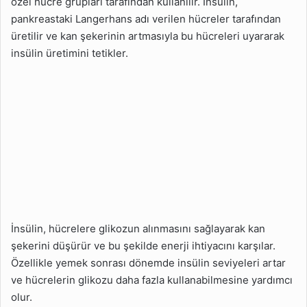
özel hücre grupları tarafından kullanılır. İnsülin,
pankreastaki Langerhans adı verilen hücreler tarafından
üretilir ve kan şekerinin artmasıyla bu hücreleri uyararak
insülin üretimini tetikler.
İnsülin, hücrelere glikozun alınmasını sağlayarak kan
şekerini düşürür ve bu şekilde enerji ihtiyacını karşılar.
Özellikle yemek sonrası dönemde insülin seviyeleri artar
ve hücrelerin glikozu daha fazla kullanabilmesine yardımcı
olur.