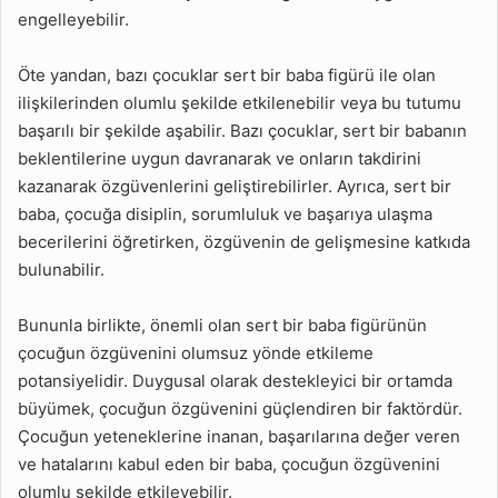
engelleyebilir.
Öte yandan, bazı çocuklar sert bir baba figürü ile olan
ilişkilerinden olumlu şekilde etkilenebilir veya bu tutumu
başarılı bir şekilde aşabilir. Bazı çocuklar, sert bir babanın
beklentilerine uygun davranarak ve onların takdirini
kazanarak özgüvenlerini geliştirebilirler. Ayrıca, sert bir
baba, çocuğa disiplin, sorumluluk ve başarıya ulaşma
becerilerini öğretirken, özgüvenin de gelişmesine katkıda
bulunabilir.
Bununla birlikte, önemli olan sert bir baba figürünün
çocuğun özgüvenini olumsuz yönde etkileme
potansiyelidir. Duygusal olarak destekleyici bir ortamda
büyümek, çocuğun özgüvenini güçlendiren bir faktördür.
Çocuğun yeteneklerine inanan, başarılarına değer veren
ve hatalarını kabul eden bir baba, çocuğun özgüvenini
olumlu şekilde etkileyebilir.