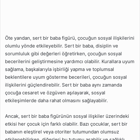
Öte yandan, sert bir baba figürü, çocuğun sosyal ilişkilerini
olumlu yönde etkileyebilir. Sert bir baba, disiplin ve
sorumluluk gibi değerleri öğretirken, çocuğun sosyal
becerilerini geliştirmesine yardımcı olabilir. Kurallara uyum
sağlama, başkalarıyla işbirliği yapma ve toplumsal
beklentilere uyum gösterme becerileri, çocuğun sosyal
ilişkilerini güçlendirebilir. Sert bir baba aynı zamanda
çocuğa cesaret ve özgüven aşılayarak, sosyal
etkileşimlerde daha rahat olmasını sağlayabilir.
Ancak, sert bir baba figürünün sosyal ilişkiler üzerindeki
etkisi her çocuk için farklı olabilir. Bazı çocuklar, sert bir
babanın eleştirel veya otoriter tutumundan olumsuz
etkilenebilirken, diğerleri bu tutumu aşabilir ve sağlıklı