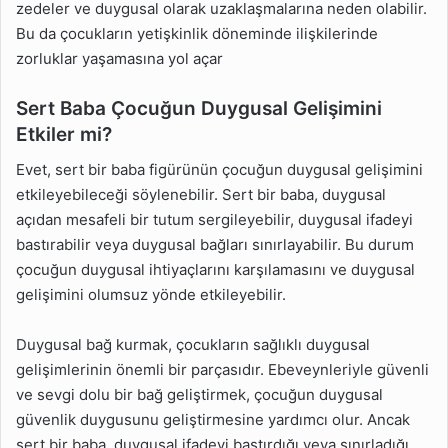
zedeler ve duygusal olarak uzaklaşmalarına neden olabilir.
Bu da çocukların yetişkinlik döneminde ilişkilerinde
zorluklar yaşamasına yol açar
Sert Baba Çocuğun Duygusal Gelişimini
Etkiler mi?
Evet, sert bir baba figürünün çocuğun duygusal gelişimini
etkileyebileceği söylenebilir. Sert bir baba, duygusal
açıdan mesafeli bir tutum sergileyebilir, duygusal ifadeyi
bastırabilir veya duygusal bağları sınırlayabilir. Bu durum
çocuğun duygusal ihtiyaçlarını karşılamasını ve duygusal
gelişimini olumsuz yönde etkileyebilir.
Duygusal bağ kurmak, çocukların sağlıklı duygusal
gelişimlerinin önemli bir parçasıdır. Ebeveynleriyle güvenli
ve sevgi dolu bir bağ geliştirmek, çocuğun duygusal
güvenlik duygusunu geliştirmesine yardımcı olur. Ancak
sert bir baba, duygusal ifadeyi bastırdığı veya sınırladığı