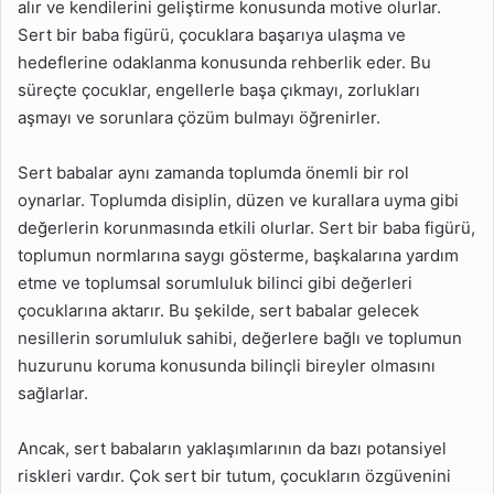
alır ve kendilerini geliştirme konusunda motive olurlar.
Sert bir baba figürü, çocuklara başarıya ulaşma ve
hedeflerine odaklanma konusunda rehberlik eder. Bu
süreçte çocuklar, engellerle başa çıkmayı, zorlukları
aşmayı ve sorunlara çözüm bulmayı öğrenirler.
Sert babalar aynı zamanda toplumda önemli bir rol
oynarlar. Toplumda disiplin, düzen ve kurallara uyma gibi
değerlerin korunmasında etkili olurlar. Sert bir baba figürü,
toplumun normlarına saygı gösterme, başkalarına yardım
etme ve toplumsal sorumluluk bilinci gibi değerleri
çocuklarına aktarır. Bu şekilde, sert babalar gelecek
nesillerin sorumluluk sahibi, değerlere bağlı ve toplumun
huzurunu koruma konusunda bilinçli bireyler olmasını
sağlarlar.
Ancak, sert babaların yaklaşımlarının da bazı potansiyel
riskleri vardır. Çok sert bir tutum, çocukların özgüvenini