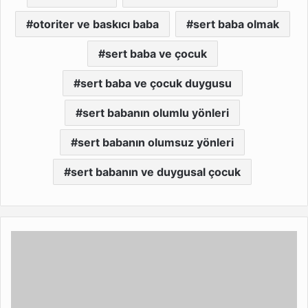
otoriter ve baskıcı baba
sert baba olmak
sert baba ve çocuk
sert baba ve çocuk duygusu
sert babanın olumlu yönleri
sert babanın olumsuz yönleri
sert babanın ve duygusal çocuk
Origami
Nasıl
Yapılır
Faydaları
Nelerdir?