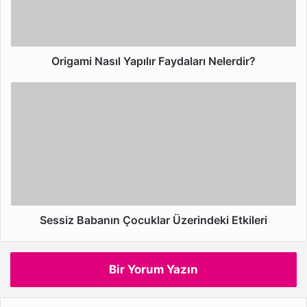
Origami Nasıl Yapılır Faydaları Nelerdir?
Sessiz
Babanın
Çocuklar
Üzerindeki
Etkileri
Sessiz Babanın Çocuklar Üzerindeki Etkileri
Bir Yorum Yazın