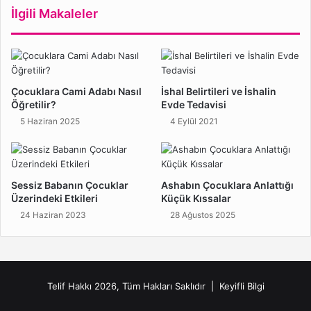
İlgili Makaleler
Çocuklara Cami Adabı Nasıl
İshal Belirtileri ve İshalin
Öğretilir?
Evde Tedavisi
5 Haziran 2025
4 Eylül 2021
Sessiz Babanın Çocuklar
Ashabın Çocuklara Anlattığı
Üzerindeki Etkileri
Küçük Kıssalar
24 Haziran 2023
28 Ağustos 2025
Telif Hakkı 2026, Tüm Hakları Saklıdır |
Keyifli Bilgi