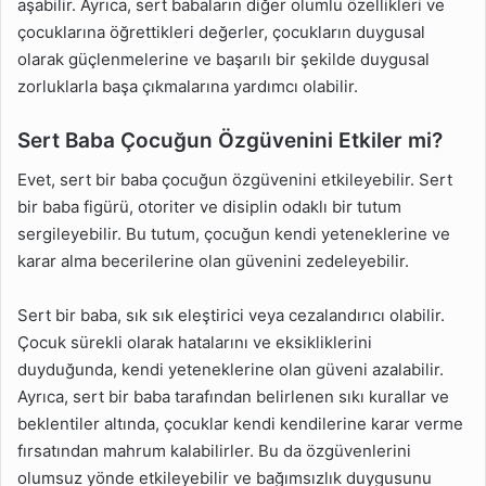
aşabilir. Ayrıca, sert babaların diğer olumlu özellikleri ve
çocuklarına öğrettikleri değerler, çocukların duygusal
olarak güçlenmelerine ve başarılı bir şekilde duygusal
zorluklarla başa çıkmalarına yardımcı olabilir.
Sert Baba Çocuğun Özgüvenini Etkiler mi?
Evet, sert bir baba çocuğun özgüvenini etkileyebilir. Sert
bir baba figürü, otoriter ve disiplin odaklı bir tutum
sergileyebilir. Bu tutum, çocuğun kendi yeteneklerine ve
karar alma becerilerine olan güvenini zedeleyebilir.
Sert bir baba, sık sık eleştirici veya cezalandırıcı olabilir.
Çocuk sürekli olarak hatalarını ve eksikliklerini
duyduğunda, kendi yeteneklerine olan güveni azalabilir.
Ayrıca, sert bir baba tarafından belirlenen sıkı kurallar ve
beklentiler altında, çocuklar kendi kendilerine karar verme
fırsatından mahrum kalabilirler. Bu da özgüvenlerini
olumsuz yönde etkileyebilir ve bağımsızlık duygusunu