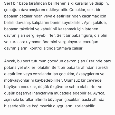
Sert bir baba tarafından belirlenen sıkı kurallar ve disiplin,
çocuğun davranışlarını etkileyebilir. Çocuklar, sert bir
babanın cezalarından veya eleştirilerinden kaçınmak için
belirli davranış kalıplarını benimseyebilirler. Aynı şekilde,
babanın takdirini ve kabulünü kazanmak için istenen
davranışları sergileyebilirler. Sert bir baba figürü, disiplin
ve kurallara uymanın önemini vurgulayarak çocuğun
davranışlarını kontrol altında tutmaya çalışır.
Ancak, bu sert tutumun çocuğun davranışları üzerinde bazı
potansiyel etkileri olabilir. Sert bir baba tarafından sürekli
eleştirilen veya cezalandırılan çocuklar, özsaygılarını ve
motivasyonlarını kaybedebilirler. Olumsuz bir çevrede
büyüyen çocuklar, düşük özgüvene sahip olabilirler ve
düşük başarıya inançlarıyla mücadele edebilirler. Ayrıca,
aşırı sıkı kurallar altında büyüyen çocuklar, baskı altında
hissedebilir ve bağımsızlık duygularını zorlanabilir.