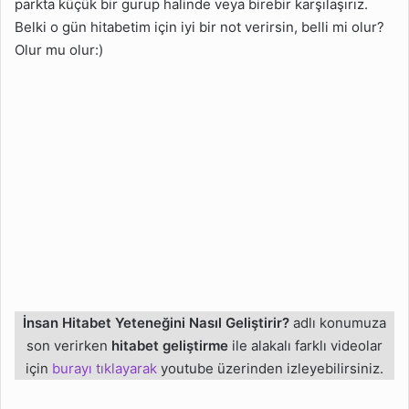
parkta küçük bir gurup halinde veya birebir karşılaşırız.
Belki o gün hitabetim için iyi bir not verirsin, belli mi olur?
Olur mu olur:)
İnsan Hitabet Yeteneğini Nasıl Geliştirir?
adlı konumuza
son verirken
hitabet geliştirme
ile alakalı farklı videolar
için
burayı tıklayarak
youtube üzerinden izleyebilirsiniz.