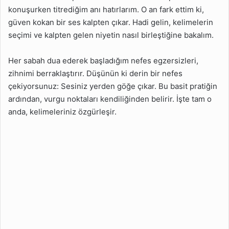
Nasıl Geliştirilir?
konuşurken titrediğim anı hatırlarım. O an fark ettim ki,
güven kokan bir ses kalpten çıkar. Hadi gelin, kelimelerin
Hitabet Ederken
seçimi ve kalpten gelen niyetin nasıl birleştiğine bakalım.
Dinleyiciyle Bağ Nasıl
Kurulur?
Her sabah dua ederek başladığım nefes egzersizleri,
Hitabet İçin Telaffuz Nasıl
zihnimi berraklaştırır. Düşünün ki derin bir nefes
Düzelir?
çekiyorsunuz: Sesiniz yerden göğe çıkar. Bu basit pratiğin
Hitabet Korkusu Nasıl
ardından, vurgu noktaları kendiliğinden belirir. İşte tam o
Yenilir?
anda, kelimeleriniz özgürleşir.
Hitabeti Dua Nasıl
Destekler?