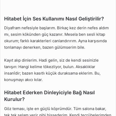
Hitabet İçin Ses Kullanımı Nasıl Geliştirilir?
Diyafram nefesiyle başlarım. Birkaç kez derin nefes aldım
mı, sesim kökünden güç kazanır. Mesela ben sesli kitap
okurum; farklı karakterleri canlandırırım. Ayna karşısında
tonlamayı denerken, bazen gülümserim bile.
Kayıt alıp dinlerim. Hadi gelin, siz de kendi sesinizle
tanışın: Hangi kelime tökezliyor, bulun. Aksaklıklar
insanîdir; bazen kasıtlı küçük duraksama eklerim. Bu,
konuşmayı akıcı kılar.
Hitabet Ederken Dinleyiciyle Bağ Nasıl
Kurulur?
Göz teması, işte en güçlü köprümdür. Tüm salona bakar,
tek tek selam verir gibi hissederim. Kendi tecrübelerimden