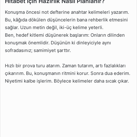
Hitabet İçin Hazırlık Nasıl Planlanır?
Konuşma öncesi not defterine anahtar kelimeleri yazarım.
Bu, kâğıda dökülen düşüncelerin bana rehberlik etmesini
sağlar. Uzun metin değil, iki-üç kelime yeterli.
Ben, hedef kitlemi düşünerek başlarım: Onların dilinden
konuşmak önemlidir. Düşünün ki dinleyiciyle aynı
sofradasınız; samimiyet şarttır.
Hızlı bir prova turu atarım. Zaman tutarım, artı fazlalıkları
çıkarırım. Bu, konuşmanın ritmini korur. Sonra dua ederim.
Niyetimi kalbe işlerim. Böylece kelimeler daha sıcak çıkar.