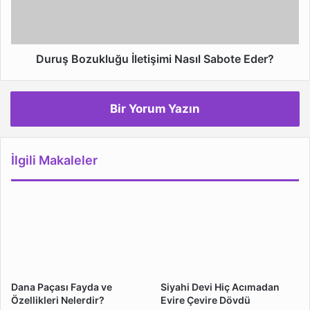
Duruş Bozukluğu İletişimi Nasıl Sabote Eder?
Bir Yorum Yazın
İlgili Makaleler
Dana Paçası Fayda ve
Siyahi Devi Hiç Acımadan
Özellikleri Nelerdir?
Evire Çevire Dövdü