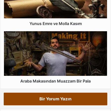
Yunus Emre ve Molla Kasım
Araba
Makasından
Muazzam
Bir
Pala
Araba Makasından Muazzam Bir Pala
Bir Yorum Yazın