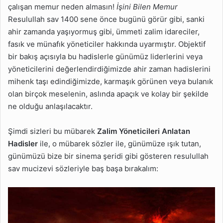
çalışan memur neden almasın!
İşini Bilen Memur
Resulullah sav 1400 sene önce bugünü görür gibi, sanki
ahir zamanda yaşıyormuş gibi, ümmeti zalim idareciler,
fasık ve münafık yöneticiler hakkında uyarmıştır. Objektif
bir bakış açısıyla bu hadislerle günümüz liderlerini veya
yöneticilerini değerlendirdiğimizde ahir zaman hadislerini
mihenk taşı edindiğimizde, karmaşık görünen veya bulanık
olan birçok meselenin, aslında apaçık ve kolay bir şekilde
ne olduğu anlaşılacaktır.
Şimdi sizleri bu mübarek
Zalim Yöneticileri Anlatan
Hadisler
ile, o mübarek sözler ile, günümüze ışık tutan,
günümüzü bize bir sinema şeridi gibi gösteren resulullah
sav mucizevi sözleriyle baş başa bırakalım: