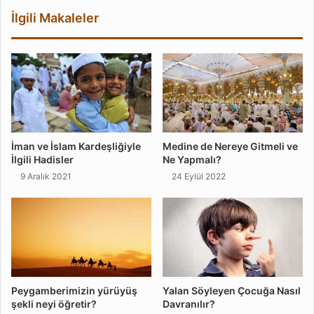
İlgili Makaleler
İman ve İslam Kardeşliğiyle
Medine de Nereye Gitmeli ve
İlgili Hadisler
Ne Yapmalı?
9 Aralık 2021
24 Eylül 2022
Peygamberimizin yürüyüş
Yalan Söyleyen Çocuğa Nasıl
şekli neyi öğretir?
Davranılır?