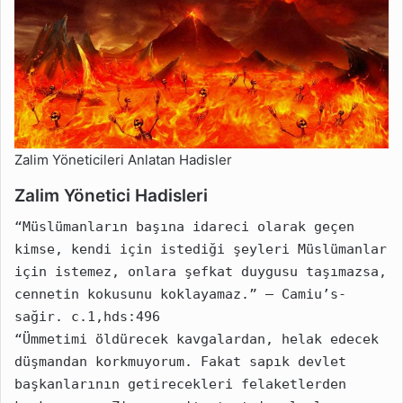
Zalim Yöneticileri Anlatan Hadisler
Zalim Yönetici Hadisleri
“Müslümanların başına idareci olarak geçen 
kimse, kendi için istediği şeyleri Müslümanlar 
için istemez, onlara şefkat duygusu taşımazsa, 
cennetin kokusunu koklayamaz.” – Camiu’s-
sağir. c.1,hds:496
“Ümmetimi öldürecek kavgalardan, helak edecek 
düşmandan korkmuyorum. Fakat sapık devlet 
başkanlarının getirecekleri felaketlerden 