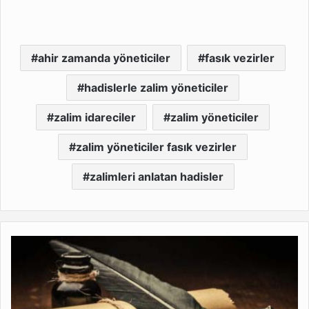
ahir zamanda yöneticiler
fasık vezirler
hadislerle zalim yöneticiler
zalim idareciler
zalim yöneticiler
zalim yöneticiler fasık vezirler
zalimleri anlatan hadisler
Yunus
Emre
ve
Molla
Kasım