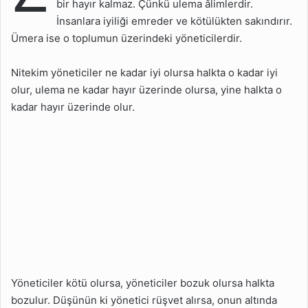
bir hayır kalmaz. Çünkü ulema âlimlerdir.
Zalimin İpi uzun Vakti
Kısadır
İnsanlara iyiliği emreder ve kötülükten sakındırır.
Ümera ise o toplumun üzerindeki yöneticilerdir.
Nitekim yöneticiler ne kadar iyi olursa halkta o kadar iyi
olur, ulema ne kadar hayır üzerinde olursa, yine halkta o
kadar hayır üzerinde olur.
Yöneticiler kötü olursa, yöneticiler bozuk olursa halkta
bozulur. Düşünün ki yönetici rüşvet alırsa, onun altında