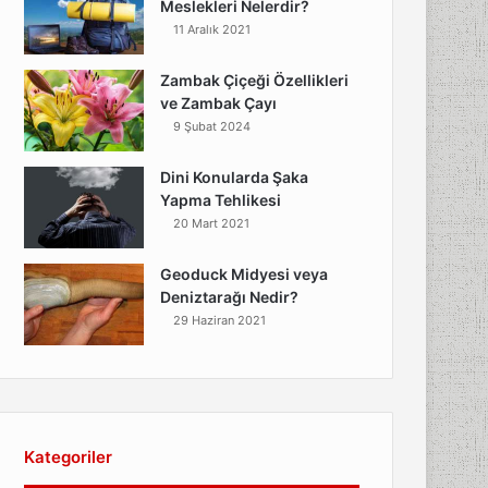
Meslekleri Nelerdir?
11 Aralık 2021
t
Zambak Çiçeği Özellikleri
ve Zambak Çayı
9 Şubat 2024
Dini Konularda Şaka
Yapma Tehlikesi
20 Mart 2021
Geoduck Midyesi veya
Deniztarağı Nedir?
29 Haziran 2021
Kategoriler