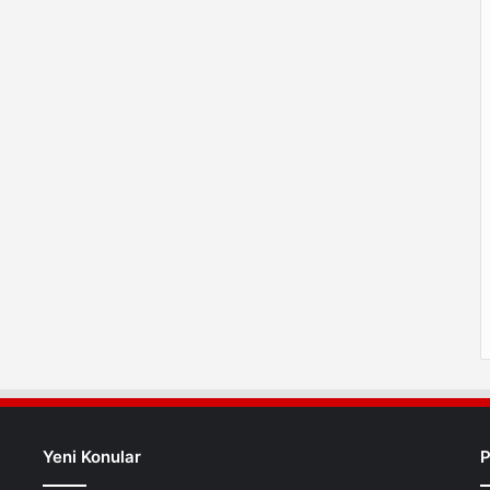
Yeni Konular
P