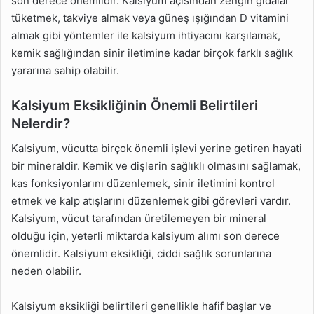
son derece önemlidir. Kalsiyum açısından zengin gıdalar
tüketmek, takviye almak veya güneş ışığından D vitamini
almak gibi yöntemler ile kalsiyum ihtiyacını karşılamak,
kemik sağlığından sinir iletimine kadar birçok farklı sağlık
yararına sahip olabilir.
Kalsiyum Eksikliğinin Önemli Belirtileri
Nelerdir?
Kalsiyum, vücutta birçok önemli işlevi yerine getiren hayati
bir mineraldir. Kemik ve dişlerin sağlıklı olmasını sağlamak,
kas fonksiyonlarını düzenlemek, sinir iletimini kontrol
etmek ve kalp atışlarını düzenlemek gibi görevleri vardır.
Kalsiyum, vücut tarafından üretilemeyen bir mineral
olduğu için, yeterli miktarda kalsiyum alımı son derece
önemlidir. Kalsiyum eksikliği, ciddi sağlık sorunlarına
neden olabilir.
Kalsiyum eksikliği belirtileri genellikle hafif başlar ve