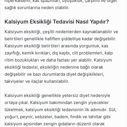
hiperkalsemi, kas spazmları, uyuşukluk, çarpıntı ve diğer
sağlık sorunlarına neden olabilir.
Kalsiyum Eksikliği Tedavisi Nasıl Yapılır?
Kalsiyum eksikliği, çeşitli nedenlerden kaynaklanabilir ve
belirtileri genellikle hafiften şiddetliye kadar değişebilir.
Kalsiyum eksikliği belirtileri arasında yorgunluk, kas
zayıflığı, kemik kırıkları, diş kaybı, cilt problemleri, kalp
ritim bozuklukları ve daha fazlası yer alabilir. Kalsiyum
eksikliği tedavisi, eksikliğin nedenine bağlı olarak
değişebilir ve bazı durumlarda diyet değişiklikleri,
takviyeler ve ilaçlar kullanılabilir.
Kalsiyum eksikliği genellikle yetersiz diyet nedeniyle
ortaya çıkar. Kalsiyum bakımından zengin yiyecekler
tüketmek, kalsiyum eksikliği tedavisinin ilk adımıdır. Süt,
yoğurt, peynir, sebzeler, badem, fındık ve tahıllar gibi
kalsiyum açısından zengin gıdaların düzenli olarak