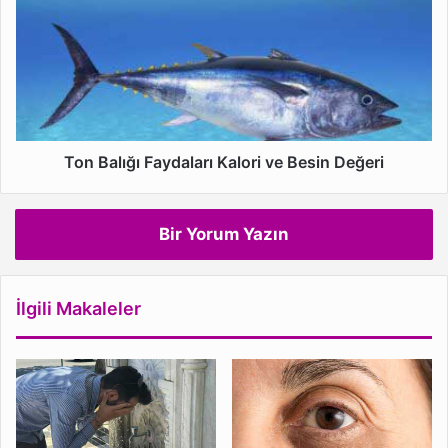
Faydaları
Kalori
ve
Besin
Değeri
Ton Balığı Faydaları Kalori ve Besin Değeri
Bir Yorum Yazın
İlgili Makaleler