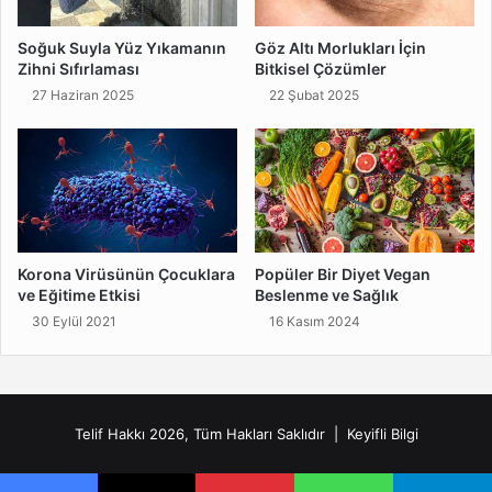
Soğuk Suyla Yüz Yıkamanın
Göz Altı Morlukları İçin
Zihni Sıfırlaması
Bitkisel Çözümler
27 Haziran 2025
22 Şubat 2025
Korona Virüsünün Çocuklara
Popüler Bir Diyet Vegan
ve Eğitime Etkisi
Beslenme ve Sağlık
30 Eylül 2021
16 Kasım 2024
Telif Hakkı 2026, Tüm Hakları Saklıdır |
Keyifli Bilgi