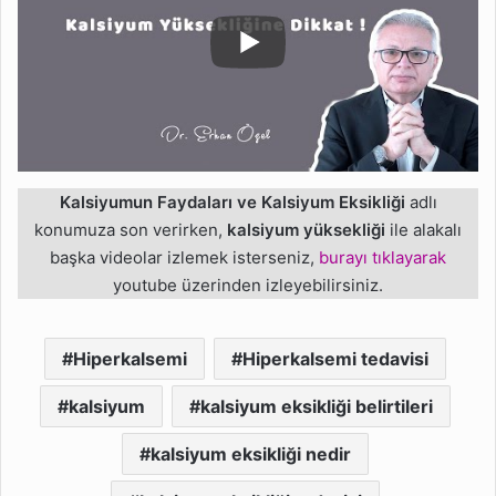
Kalsiyumun Faydaları ve Kalsiyum Eksikliği
adlı
konumuza son verirken,
kalsiyum yüksekliği
ile alakalı
başka videolar izlemek isterseniz,
burayı tıklayarak
youtube üzerinden izleyebilirsiniz.
Hiperkalsemi
Hiperkalsemi tedavisi
kalsiyum
kalsiyum eksikliği belirtileri
kalsiyum eksikliği nedir