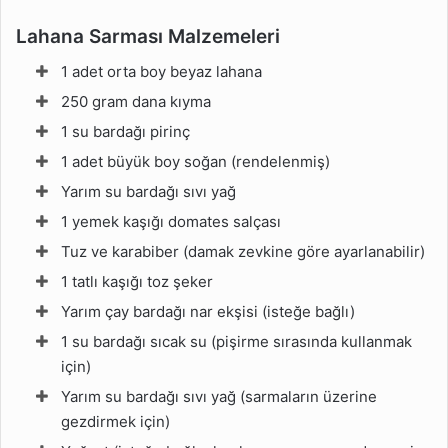
Lahana Sarması Malzemeleri
1 adet orta boy beyaz lahana
250 gram dana kıyma
1 su bardağı pirinç
1 adet büyük boy soğan (rendelenmiş)
Yarım su bardağı sıvı yağ
1 yemek kaşığı domates salçası
Tuz ve karabiber (damak zevkine göre ayarlanabilir)
1 tatlı kaşığı toz şeker
Yarım çay bardağı nar ekşisi (isteğe bağlı)
1 su bardağı sıcak su (pişirme sırasında kullanmak
için)
Yarım su bardağı sıvı yağ (sarmaların üzerine
gezdirmek için)