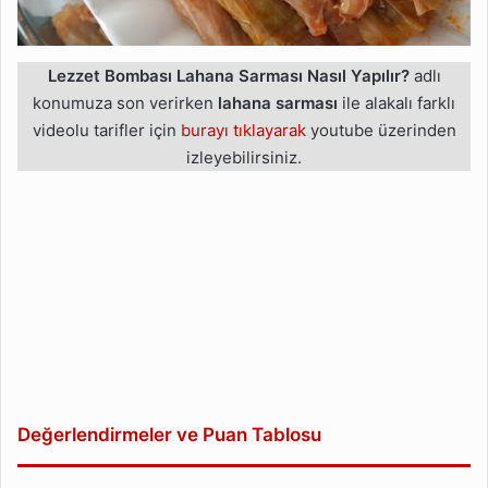
Lezzet Bombası Lahana Sarması Nasıl Yapılır?
adlı
konumuza son verirken
lahana sarması
ile alakalı farklı
videolu tarifler için
burayı tıklayarak
youtube üzerinden
izleyebilirsiniz.
Değerlendirmeler ve Puan Tablosu