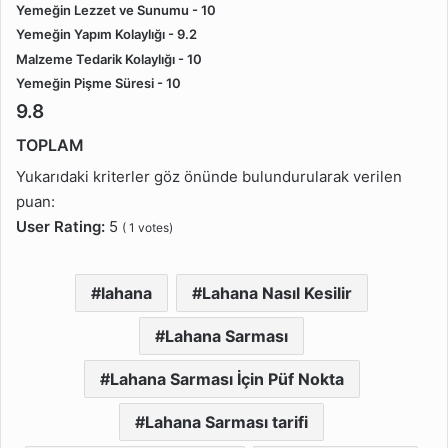
Yemeğin Lezzet ve Sunumu - 10
Yemeğin Yapım Kolaylığı - 9.2
Malzeme Tedarik Kolaylığı - 10
Yemeğin Pişme Süresi - 10
9.8
TOPLAM
Yukarıdaki kriterler göz önünde bulundurularak verilen
puan:
User Rating:
5
(
1
votes)
lahana
Lahana Nasıl Kesilir
Lahana Sarması
Lahana Sarması İçin Püf Nokta
Lahana Sarması tarifi