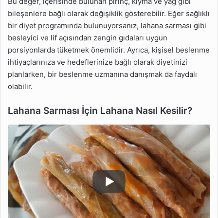
Bu değer, içerisinde bulunan pirinç, kıyma ve yağ gibi
bileşenlere bağlı olarak değişiklik gösterebilir. Eğer sağlıklı
bir diyet programında bulunuyorsanız, lahana sarması gibi
besleyici ve lif açısından zengin gıdaları uygun
porsiyonlarda tüketmek önemlidir. Ayrıca, kişisel beslenme
ihtiyaçlarınıza ve hedeflerinize bağlı olarak diyetinizi
planlarken, bir beslenme uzmanına danışmak da faydalı
olabilir.
Lahana Sarması İçin Lahana Nasıl Kesilir?