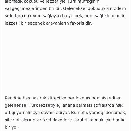
aromatik kokusu ve lezzetiyle Türk mutfağının
vazgeçilmezlerinden biridir. Geleneksel dokusuyla modern
sofralara da uyum sağlayan bu yemek, hem sağlıklı hem de
lezzetli bir seçenek arayanların favorisidir.
Kendine has hazırlık süreci ve her lokmasında hissedilen
geleneksel Türk lezzetiyle, lahana sarması sofralarda hak
ettiği yeri almaya devam ediyor. Bu nefis yemeği denemek,
aile sofralarına ve özel davetlere zarafet katmak için harika
bir yol!