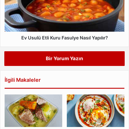
Kuru
Fasulye
Nasıl
Yapılır?
Ev Usulü Etli Kuru Fasulye Nasıl Yapılır?
Bir Yorum Yazın
İlgili Makaleler