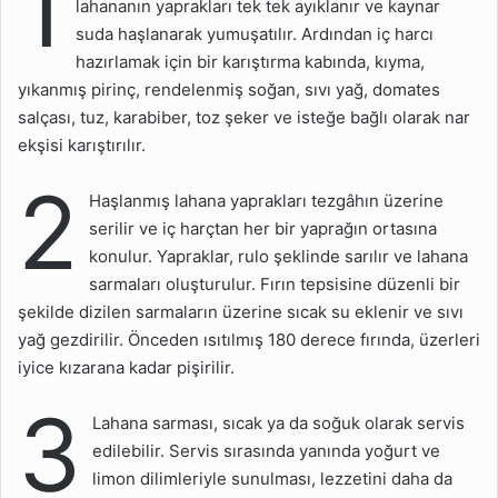
1
lahananın yaprakları tek tek ayıklanır ve kaynar
suda haşlanarak yumuşatılır. Ardından iç harcı
hazırlamak için bir karıştırma kabında, kıyma,
yıkanmış pirinç, rendelenmiş soğan, sıvı yağ, domates
salçası, tuz, karabiber, toz şeker ve isteğe bağlı olarak nar
ekşisi karıştırılır.
2
Haşlanmış lahana yaprakları tezgâhın üzerine
serilir ve iç harçtan her bir yaprağın ortasına
konulur. Yapraklar, rulo şeklinde sarılır ve lahana
sarmaları oluşturulur. Fırın tepsisine düzenli bir
şekilde dizilen sarmaların üzerine sıcak su eklenir ve sıvı
yağ gezdirilir. Önceden ısıtılmış 180 derece fırında, üzerleri
iyice kızarana kadar pişirilir.
3
Lahana sarması, sıcak ya da soğuk olarak servis
edilebilir. Servis sırasında yanında yoğurt ve
limon dilimleriyle sunulması, lezzetini daha da