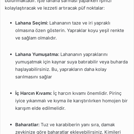
bulunmaktadır. İşte lahana sarması yaparken işinizi
kolaylaştıracak ve lezzeti artıracak püf noktalar:
Lahana Seçimi:
Lahananın taze ve iri yapraklı
olmasına özen gösterin. Yapraklar koyu yeşil renkte
ve sağlam olmalıdır.
Lahana Yumuşatma:
Lahananın yapraklarını
yumuşatmak için kaynar suya batırabilir veya buharda
haşlayabilirsiniz. Bu, yaprakların daha kolay
sarılmasını sağlar
İç Harcın Kıvamı:
İç harcın kıvamı önemlidir. Pirinç
iyice yıkanmalı ve kıyma ile karıştırılırken homojen bir
karışım elde edilmelidir.
Baharatlar:
Tuz ve karabiberin yanı sıra, damak
zevkinize göre baharatlar ekleyebilirsiniz. Kimileri