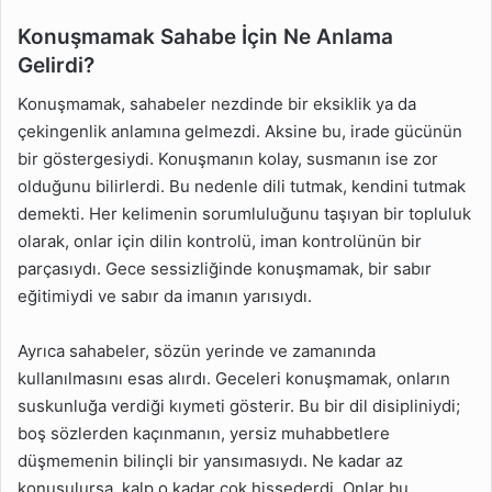
Konuşmamak Sahabe İçin Ne Anlama
Gelirdi?
Konuşmamak, sahabeler nezdinde bir eksiklik ya da
çekingenlik anlamına gelmezdi. Aksine bu, irade gücünün
bir göstergesiydi. Konuşmanın kolay, susmanın ise zor
olduğunu bilirlerdi. Bu nedenle dili tutmak, kendini tutmak
demekti. Her kelimenin sorumluluğunu taşıyan bir topluluk
olarak, onlar için dilin kontrolü, iman kontrolünün bir
parçasıydı. Gece sessizliğinde konuşmamak, bir sabır
eğitimiydi ve sabır da imanın yarısıydı.
Ayrıca sahabeler, sözün yerinde ve zamanında
kullanılmasını esas alırdı. Geceleri konuşmamak, onların
suskunluğa verdiği kıymeti gösterir. Bu bir dil disipliniydi;
boş sözlerden kaçınmanın, yersiz muhabbetlere
düşmemenin bilinçli bir yansımasıydı. Ne kadar az
konuşulursa, kalp o kadar çok hissederdi. Onlar bu