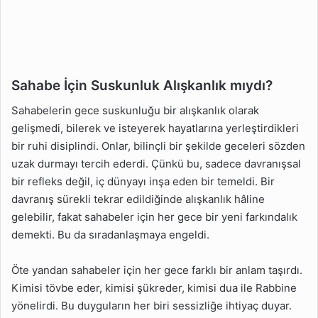
Sahabe İçin Suskunluk Alışkanlık mıydı?
Sahabelerin gece suskunluğu bir alışkanlık olarak
gelişmedi, bilerek ve isteyerek hayatlarına yerleştirdikleri
bir ruhi disiplindi. Onlar, bilinçli bir şekilde geceleri sözden
uzak durmayı tercih ederdi. Çünkü bu, sadece davranışsal
bir refleks değil, iç dünyayı inşa eden bir temeldi. Bir
davranış sürekli tekrar edildiğinde alışkanlık hâline
gelebilir, fakat sahabeler için her gece bir yeni farkındalık
demekti. Bu da sıradanlaşmaya engeldi.
Öte yandan sahabeler için her gece farklı bir anlam taşırdı.
Kimisi tövbe eder, kimisi şükreder, kimisi dua ile Rabbine
yönelirdi. Bu duyguların her biri sessizliğe ihtiyaç duyar.