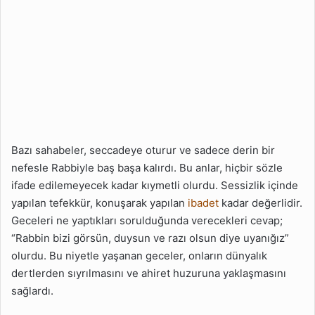
Bazı sahabeler, seccadeye oturur ve sadece derin bir
nefesle Rabbiyle baş başa kalırdı. Bu anlar, hiçbir sözle
ifade edilemeyecek kadar kıymetli olurdu. Sessizlik içinde
yapılan tefekkür, konuşarak yapılan
ibadet
kadar değerlidir.
Geceleri ne yaptıkları sorulduğunda verecekleri cevap;
“Rabbin bizi görsün, duysun ve razı olsun diye uyanığız”
olurdu. Bu niyetle yaşanan geceler, onların dünyalık
dertlerden sıyrılmasını ve ahiret huzuruna yaklaşmasını
sağlardı.