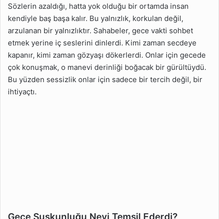
Sözlerin azaldığı, hatta yok olduğu bir ortamda insan
kendiyle baş başa kalır. Bu yalnızlık, korkulan değil,
arzulanan bir yalnızlıktır. Sahabeler, gece vakti sohbet
etmek yerine iç seslerini dinlerdi. Kimi zaman secdeye
kapanır, kimi zaman gözyaşı dökerlerdi. Onlar için gecede
çok konuşmak, o manevi derinliği boğacak bir gürültüydü.
Bu yüzden sessizlik onlar için sadece bir tercih değil, bir
ihtiyaçtı.
Gece Suskunluğu Neyi Temsil Ederdi?