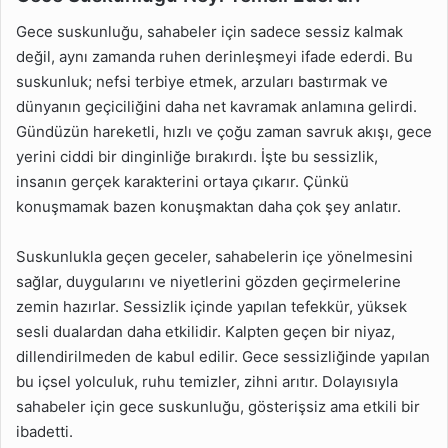
Gece suskunluğu, sahabeler için sadece sessiz kalmak
değil, aynı zamanda ruhen derinleşmeyi ifade ederdi. Bu
suskunluk; nefsi terbiye etmek, arzuları bastırmak ve
dünyanın geçiciliğini daha net kavramak anlamına gelirdi.
Gündüzün hareketli, hızlı ve çoğu zaman savruk akışı, gece
yerini ciddi bir dinginliğe bırakırdı. İşte bu sessizlik,
insanın gerçek karakterini ortaya çıkarır. Çünkü
konuşmamak bazen konuşmaktan daha çok şey anlatır.
Suskunlukla geçen geceler, sahabelerin içe yönelmesini
sağlar, duygularını ve niyetlerini gözden geçirmelerine
zemin hazırlar. Sessizlik içinde yapılan tefekkür, yüksek
sesli dualardan daha etkilidir. Kalpten geçen bir niyaz,
dillendirilmeden de kabul edilir. Gece sessizliğinde yapılan
bu içsel yolculuk, ruhu temizler, zihni arıtır. Dolayısıyla
sahabeler için gece suskunluğu, gösterişsiz ama etkili bir
ibadetti.