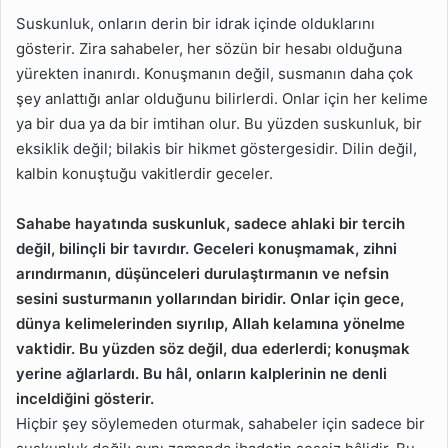
Suskunluk, onların derin bir idrak içinde olduklarını
gösterir. Zira sahabeler, her sözün bir hesabı olduğuna
yürekten inanırdı. Konuşmanın değil, susmanın daha çok
şey anlattığı anlar olduğunu bilirlerdi. Onlar için her kelime
ya bir dua ya da bir imtihan olur. Bu yüzden suskunluk, bir
eksiklik değil; bilakis bir hikmet göstergesidir. Dilin değil,
kalbin konuştuğu vakitlerdir geceler.
Sahabe hayatında suskunluk, sadece ahlaki bir tercih
değil, bilinçli bir tavırdır. Geceleri konuşmamak, zihni
arındırmanın, düşünceleri durulaştırmanın ve nefsin
sesini susturmanın yollarından biridir. Onlar için gece,
dünya kelimelerinden sıyrılıp, Allah kelamına yönelme
vaktidir. Bu yüzden söz değil, dua ederlerdi; konuşmak
yerine ağlarlardı. Bu hâl, onların kalplerinin ne denli
inceldiğini gösterir.
Hiçbir şey söylemeden oturmak, sahabeler için sadece bir