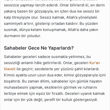
sessizce yapmayı tercih ederdi. Onlar bilirlerdi ki, en derin
yakarış bazen bir gözyaşıyla, en içten dua ise sessiz bir
kalp titreyişiyle olur. Sessiz kalmak, Allah’a yönelişteki
samimiyeti artırır, gösterişi ortadan kaldırır. Bu yüzden
susmak, dünya kelamı konuşmamak, Allah’a daha yakın
durmanın bir yoludur.
Sahabeler Gece Ne Yaparlardı?
Sahabeler geceleri sadece susmakla yetinmez, bu
sessizliği anlamlı hâle getirirlerdi. Onlar, geceleri
Kur’an
tilaveti
ile geçirir, secdelerle yer yüzünü şahit kılarlardı.
Kimisi ayakta uzun uzun dua eder, kimisi gözyaşlarıyla içini
boşaltırdı. Bu zaman dilimi, sahabeler için günlük hayatın
muhasebesini yapmak, eksiklerini görmek ve ruhlarını
terbiye etmek için eşsiz bir fırsattı. Geceleri uyanık kalmak
onlar için bir yük değil, şerefli bir kulluk göstergesiydi.