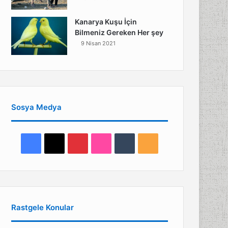
Kanarya Kuşu İçin
Bilmeniz Gereken Her şey
9 Nisan 2021
Sosya Medya
Facebook
X
Pinterest
Flickr
Tumblr
RSS
Rastgele Konular