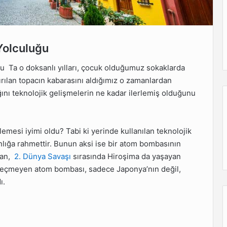
Yolculuğu
 Ta o doksanlı yılları, çocuk olduğumuz sokaklarda
ırılan topacın kabarasını aldığımız o zamanlardan
ını teknolojik gelişmelerin ne kadar ilerlemiş olduğunu
rlemesi iyimi oldu? Tabi ki yerinde kullanılan teknolojik
nlığa rahmettir. Bunun aksi ise bir atom bombasının
yan,
2. Dünya Savaşı
sırasında Hiroşima da yaşayan
la geçmeyen atom bombası, sadece Japonya’nın değil,
ı.