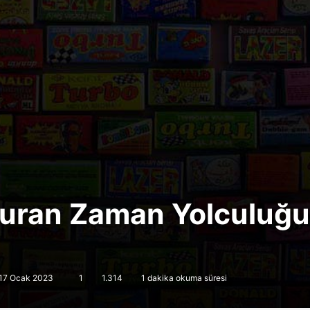
uran Zaman Yolculuğu
 17 Ocak 2023
1
1.314
1 dakika okuma süresi