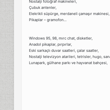
Nostalji fotoğraf makineleri,
Çubuk antenler,
Elekrikli süpürge, merdaneli çamaşır makinesi,
Pikaplar – gramofon…
Windows 95, 98, mırc chat, disketler,
Anadol pikaplar, pırpırlar,
Eski sarkaçlı duvar saatleri, çalar saatler,
Nostalji televizyon atarileri, tetrisler, hugo, sa
Lunapark, gülhane parkı ve hayvanat bahçesi,