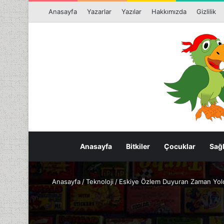
Anasayfa
Yazarlar
Yazılar
Hakkımızda
Gizlilik
Anasayfa
Bitkiler
Çocuklar
Sağl
Anasayfa
/
Teknoloji
/
Eskiye Özlem Duyuran Zaman Yol