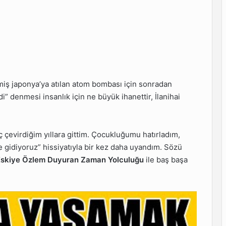
miş japonya’ya atılan atom bombası için sonradan
i” denmesi insanlık için ne büyük ihanettir, İlanihai
çevirdiğim yıllara gittim. Çocukluğumu hatırladım,
ve gidiyoruz” hissiyatıyla bir kez daha uyandım. Sözü
Eskiye Özlem Duyuran Zaman Yolculuğu
ile baş başa