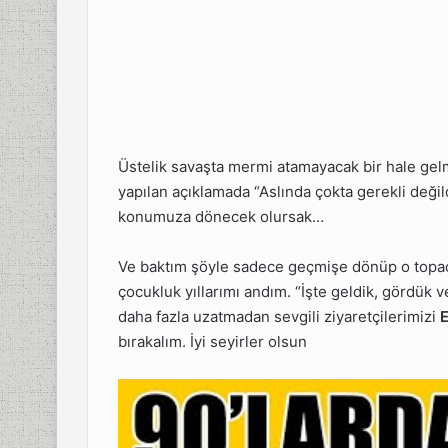
Üstelik savaşta mermi atamayacak bir hale gel
yapılan açıklamada “Aslında çokta gerekli değild
konumuza dönecek olursak…
Ve baktım şöyle sadece geçmişe dönüp o topaç 
çocukluk yıllarımı andım. “İşte geldik, gördük 
daha fazla uzatmadan sevgili ziyaretçilerimizi
bırakalım. İyi seyirler olsun