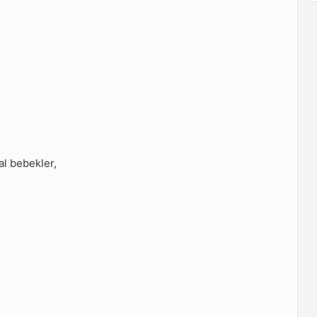
nal bebekler,