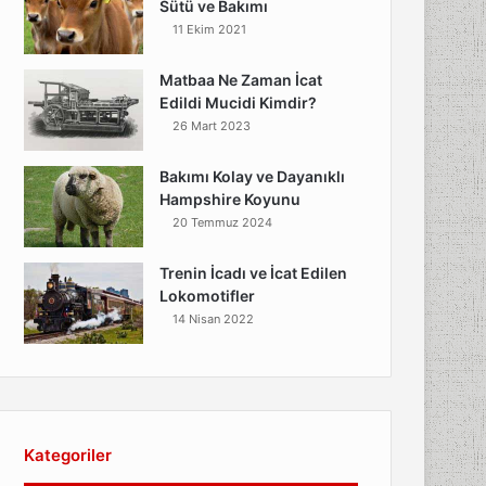
Sütü ve Bakımı
11 Ekim 2021
t
Matbaa Ne Zaman İcat
Edildi Mucidi Kimdir?
26 Mart 2023
Bakımı Kolay ve Dayanıklı
Hampshire Koyunu
20 Temmuz 2024
Trenin İcadı ve İcat Edilen
Lokomotifler
14 Nisan 2022
Kategoriler