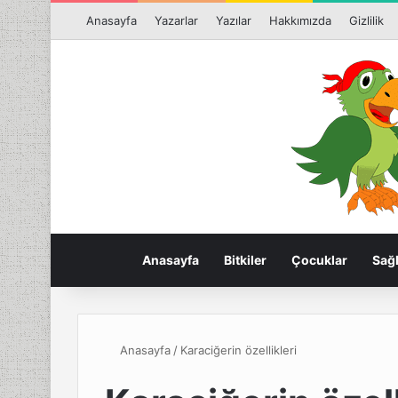
Anasayfa
Yazarlar
Yazılar
Hakkımızda
Gizlilik
Anasayfa
Bitkiler
Çocuklar
Sağl
Anasayfa
/
Karaciğerin özellikleri