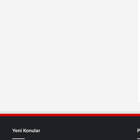
Yeni Konular
P