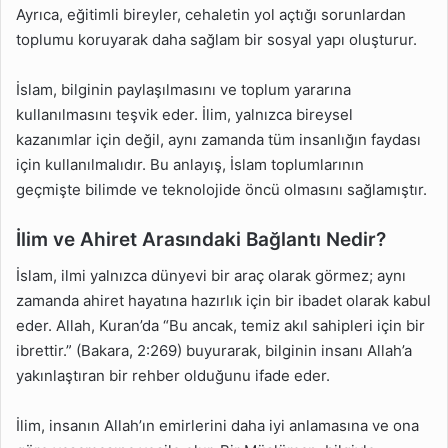
Ayrıca, eğitimli bireyler, cehaletin yol açtığı sorunlardan
toplumu koruyarak daha sağlam bir sosyal yapı oluşturur.
İslam, bilginin paylaşılmasını ve toplum yararına
kullanılmasını teşvik eder. İlim, yalnızca bireysel
kazanımlar için değil, aynı zamanda tüm insanlığın faydası
için kullanılmalıdır. Bu anlayış, İslam toplumlarının
geçmişte bilimde ve teknolojide öncü olmasını sağlamıştır.
İlim ve Ahiret Arasındaki Bağlantı Nedir?
İslam, ilmi yalnızca dünyevi bir araç olarak görmez; aynı
zamanda ahiret hayatına hazırlık için bir ibadet olarak kabul
eder. Allah, Kuran’da “Bu ancak, temiz akıl sahipleri için bir
ibrettir.” (Bakara, 2:269) buyurarak, bilginin insanı Allah’a
yakınlaştıran bir rehber olduğunu ifade eder.
İlim, insanın Allah’ın emirlerini daha iyi anlamasına ve ona