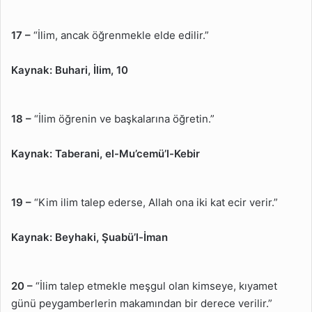
17 –
“İlim, ancak öğrenmekle elde edilir.”
Kaynak:
Buhari, İlim, 10
18 –
“İlim öğrenin ve başkalarına öğretin.”
Kaynak:
Taberani, el-Mu’cemü’l-Kebir
19 –
“Kim ilim talep ederse, Allah ona iki kat ecir verir.”
Kaynak:
Beyhaki, Şuabü’l-İman
20 –
“İlim talep etmekle meşgul olan kimseye, kıyamet
günü peygamberlerin makamından bir derece verilir.”