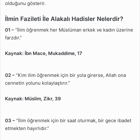
olduğunu gösterir.
İlmin Fazileti İle Alakalı Hadisler Nelerdir?
01 –
“İlim öğrenmek her Müslüman erkek ve kadın üzerine
farzdır.”
Kaynak:
İbn Mace, Mukaddime, 17
02 –
“Kim ilim öğrenmek için bir yola girerse, Allah ona
cennetin yolunu kolaylaştırır.”
Kaynak:
Müslim, Zikr, 39
03 –
“İlim öğrenmek için bir saat oturmak, bir gece ibadet
etmekten hayırlıdır.”