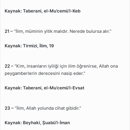
Kaynak:
Taberani, el-Mu’cemü’l-Keb
21 –
“İlim, müminin yitik malıdır. Nerede bulursa alır.”
Kaynak:
Tirmizi, İlim, 19
22 –
“Kim, insanların iyiliği için ilim öğrenirse, Allah ona
peygamberlerin derecesini nasip eder.”
Kaynak:
Taberani, el-Mu’cemü’l-Evsat
23 –
“İlim, Allah yolunda cihat gibidir.”
Kaynak:
Beyhaki, Şuabü’l-İman