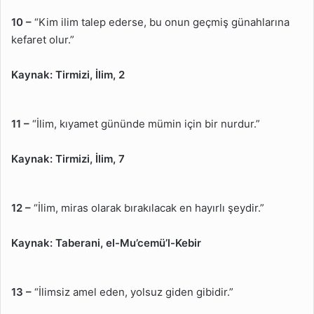
10 –
“Kim ilim talep ederse, bu onun geçmiş günahlarına
kefaret olur.”
Kaynak:
Tirmizi, İlim, 2
11 –
“İlim, kıyamet gününde mümin için bir nurdur.”
Kaynak:
Tirmizi, İlim, 7
12 –
“İlim, miras olarak bırakılacak en hayırlı şeydir.”
Kaynak:
Taberani, el-Mu’cemü’l-Kebir
13 –
“İlimsiz amel eden, yolsuz giden gibidir.”