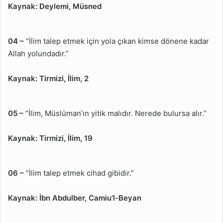
Kaynak:
Deylemi, Müsned
04 –
“İlim talep etmek için yola çıkan kimse dönene kadar
Allah yolundadır.”
Kaynak:
Tirmizi, İlim, 2
05 –
“İlim, Müslüman’ın yitik malıdır. Nerede bulursa alır.”
Kaynak:
Tirmizi, İlim, 19
06 –
“İlim talep etmek cihad gibidir.”
Kaynak:
İbn Abdulber, Camiu’l-Beyan