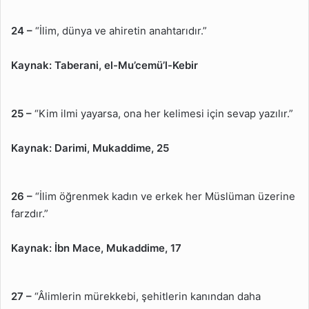
24 –
“İlim, dünya ve ahiretin anahtarıdır.”
Kaynak:
Taberani, el-Mu’cemü’l-Kebir
25 –
“Kim ilmi yayarsa, ona her kelimesi için sevap yazılır.”
Kaynak:
Darimi, Mukaddime, 25
26 –
“İlim öğrenmek kadın ve erkek her Müslüman üzerine
farzdır.”
Kaynak:
İbn Mace, Mukaddime, 17
27 –
“Âlimlerin mürekkebi, şehitlerin kanından daha