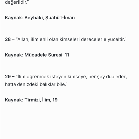
değerlidir.”
Kaynak:
Beyhaki, Şuabü’l-İman
28 –
“Allah, ilim ehli olan kimseleri derecelerle yüceltir.”
Kaynak:
Mücadele Suresi, 11
29 –
“İlim öğrenmek isteyen kimseye, her şey dua eder;
hatta denizdeki balıklar bile.”
Kaynak:
Tirmizi, İlim, 19