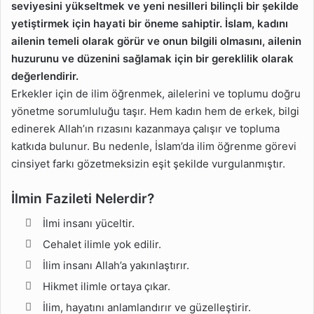
seviyesini yükseltmek ve yeni nesilleri bilinçli bir şekilde
yetiştirmek için hayati bir öneme sahiptir. İslam, kadını
ailenin temeli olarak görür ve onun bilgili olmasını, ailenin
huzurunu ve düzenini sağlamak için bir gereklilik olarak
değerlendirir.
Erkekler için de ilim öğrenmek, ailelerini ve toplumu doğru
yönetme sorumluluğu taşır. Hem kadın hem de erkek, bilgi
edinerek Allah’ın rızasını kazanmaya çalışır ve topluma
katkıda bulunur. Bu nedenle, İslam’da ilim öğrenme görevi
cinsiyet farkı gözetmeksizin eşit şekilde vurgulanmıştır.
İlmin Fazileti Nelerdir?
İlmi insanı yüceltir.
Cehalet ilimle yok edilir.
İlim insanı Allah’a yakınlaştırır.
Hikmet ilimle ortaya çıkar.
İlim, hayatını anlamlandırır ve güzelleştirir.