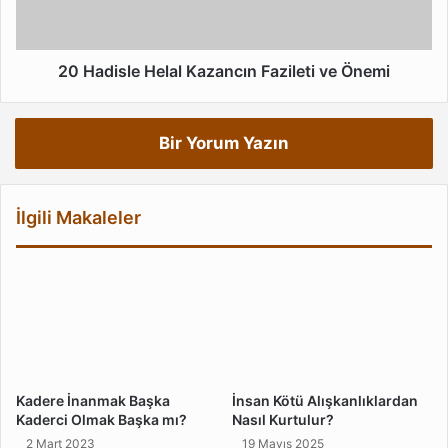
Önemi
20 Hadisle Helal Kazancın Fazileti ve Önemi
Bir Yorum Yazın
İlgili Makaleler
Kadere İnanmak Başka
İnsan Kötü Alışkanlıklardan
Kaderci Olmak Başka mı?
Nasıl Kurtulur?
2 Mart 2023
19 Mayıs 2025