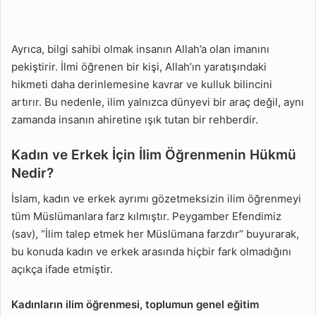
Ayrıca, bilgi sahibi olmak insanın Allah’a olan imanını
pekiştirir. İlmi öğrenen bir kişi, Allah’ın yaratışındaki
hikmeti daha derinlemesine kavrar ve kulluk bilincini
artırır. Bu nedenle, ilim yalnızca dünyevi bir araç değil, aynı
zamanda insanın ahiretine ışık tutan bir rehberdir.
Kadın ve Erkek İçin İlim Öğrenmenin Hükmü
Nedir?
İslam, kadın ve erkek ayrımı gözetmeksizin ilim öğrenmeyi
tüm Müslümanlara farz kılmıştır. Peygamber Efendimiz
(sav), “İlim talep etmek her Müslümana farzdır” buyurarak,
bu konuda kadın ve erkek arasında hiçbir fark olmadığını
açıkça ifade etmiştir.
Kadınların ilim öğrenmesi, toplumun genel eğitim