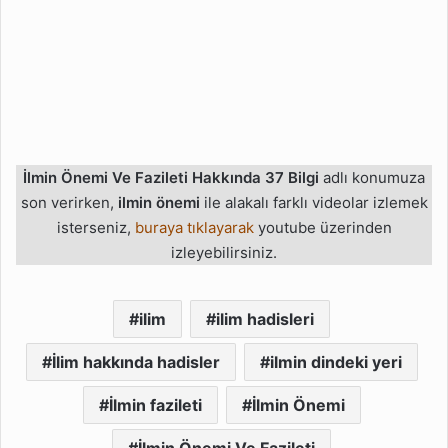
İlmin Önemi Ve Fazileti Hakkında 37 Bilgi
adlı konumuza
son verirken,
ilmin önemi
ile alakalı farklı videolar izlemek
isterseniz,
buraya tıklayarak
youtube üzerinden
izleyebilirsiniz.
ilim
ilim hadisleri
İlim hakkında hadisler
ilmin dindeki yeri
İlmin fazileti
İlmin Önemi
İlmin Önemi Ve Fazileti