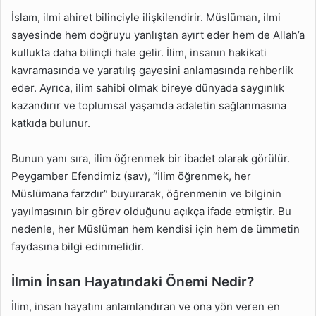
İslam, ilmi ahiret bilinciyle ilişkilendirir. Müslüman, ilmi
sayesinde hem doğruyu yanlıştan ayırt eder hem de Allah’a
kullukta daha bilinçli hale gelir. İlim, insanın hakikati
kavramasında ve yaratılış gayesini anlamasında rehberlik
eder. Ayrıca, ilim sahibi olmak bireye dünyada saygınlık
kazandırır ve toplumsal yaşamda adaletin sağlanmasına
katkıda bulunur.
Bunun yanı sıra, ilim öğrenmek bir ibadet olarak görülür.
Peygamber Efendimiz (sav), “İlim öğrenmek, her
Müslümana farzdır” buyurarak, öğrenmenin ve bilginin
yayılmasının bir görev olduğunu açıkça ifade etmiştir. Bu
nedenle, her Müslüman hem kendisi için hem de ümmetin
faydasına bilgi edinmelidir.
İlmin İnsan Hayatındaki Önemi Nedir?
İlim, insan hayatını anlamlandıran ve ona yön veren en