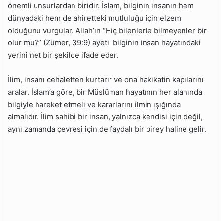
önemli unsurlardan biridir. İslam, bilginin insanın hem
dünyadaki hem de ahiretteki mutluluğu için elzem
olduğunu vurgular. Allah’ın “Hiç bilenlerle bilmeyenler bir
olur mu?” (Zümer, 39:9) ayeti, bilginin insan hayatındaki
yerini net bir şekilde ifade eder.
İlim, insanı cehaletten kurtarır ve ona hakikatin kapılarını
aralar. İslam’a göre, bir Müslüman hayatının her alanında
bilgiyle hareket etmeli ve kararlarını ilmin ışığında
almalıdır. İlim sahibi bir insan, yalnızca kendisi için değil,
aynı zamanda çevresi için de faydalı bir birey haline gelir.