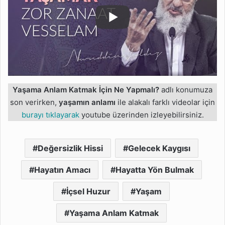
Yaşama Anlam Katmak İçin Ne Yapmalı?
adlı konumuza
son verirken,
yaşamın anlamı
ile alakalı farklı videolar için
burayı tıklayarak
youtube üzerinden izleyebilirsiniz.
Değersizlik Hissi
Gelecek Kaygısı
Hayatın Amacı
Hayatta Yön Bulmak
İçsel Huzur
Yaşam
Yaşama Anlam Katmak