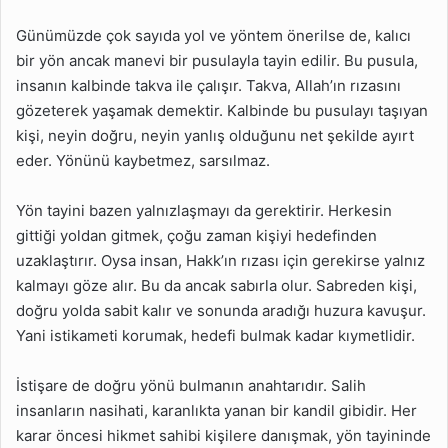
Günümüzde çok sayıda yol ve yöntem önerilse de, kalıcı
bir yön ancak manevi bir pusulayla tayin edilir. Bu pusula,
insanın kalbinde takva ile çalışır. Takva, Allah’ın rızasını
gözeterek yaşamak demektir. Kalbinde bu pusulayı taşıyan
kişi, neyin doğru, neyin yanlış olduğunu net şekilde ayırt
eder. Yönünü kaybetmez, sarsılmaz.
Yön tayini bazen yalnızlaşmayı da gerektirir. Herkesin
gittiği yoldan gitmek, çoğu zaman kişiyi hedefinden
uzaklaştırır. Oysa insan, Hakk’ın rızası için gerekirse yalnız
kalmayı göze alır. Bu da ancak sabırla olur. Sabreden kişi,
doğru yolda sabit kalır ve sonunda aradığı huzura kavuşur.
Yani istikameti korumak, hedefi bulmak kadar kıymetlidir.
İstişare de doğru yönü bulmanın anahtarıdır. Salih
insanların nasihati, karanlıkta yanan bir kandil gibidir. Her
karar öncesi hikmet sahibi kişilere danışmak, yön tayininde