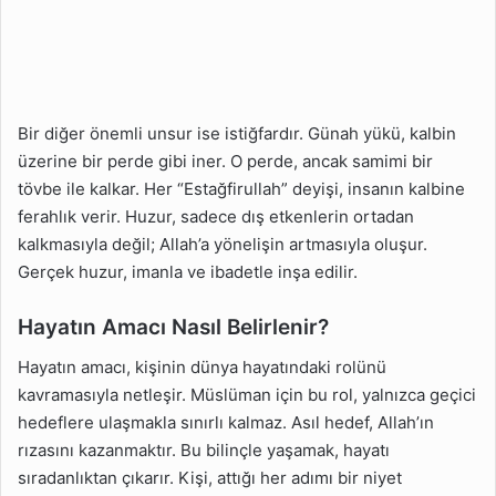
Bir diğer önemli unsur ise istiğfardır. Günah yükü, kalbin
üzerine bir perde gibi iner. O perde, ancak samimi bir
tövbe ile kalkar. Her “Estağfirullah” deyişi, insanın kalbine
ferahlık verir. Huzur, sadece dış etkenlerin ortadan
kalkmasıyla değil; Allah’a yönelişin artmasıyla oluşur.
Gerçek huzur, imanla ve ibadetle inşa edilir.
Hayatın Amacı Nasıl Belirlenir?
Hayatın amacı, kişinin dünya hayatındaki rolünü
kavramasıyla netleşir. Müslüman için bu rol, yalnızca geçici
hedeflere ulaşmakla sınırlı kalmaz. Asıl hedef, Allah’ın
rızasını kazanmaktır. Bu bilinçle yaşamak, hayatı
sıradanlıktan çıkarır. Kişi, attığı her adımı bir niyet