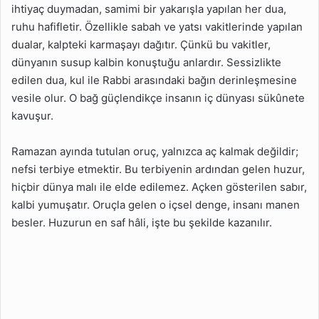
ihtiyaç duymadan, samimi bir yakarışla yapılan her dua,
ruhu hafifletir. Özellikle sabah ve yatsı vakitlerinde yapılan
dualar, kalpteki karmaşayı dağıtır. Çünkü bu vakitler,
dünyanın susup kalbin konuştuğu anlardır. Sessizlikte
edilen dua, kul ile Rabbi arasındaki bağın derinleşmesine
vesile olur. O bağ güçlendikçe insanın iç dünyası sükûnete
kavuşur.
Ramazan ayında tutulan oruç, yalnızca aç kalmak değildir;
nefsi terbiye etmektir. Bu terbiyenin ardından gelen huzur,
hiçbir dünya malı ile elde edilemez. Açken gösterilen sabır,
kalbi yumuşatır. Oruçla gelen o içsel denge, insanı manen
besler. Huzurun en saf hâli, işte bu şekilde kazanılır.