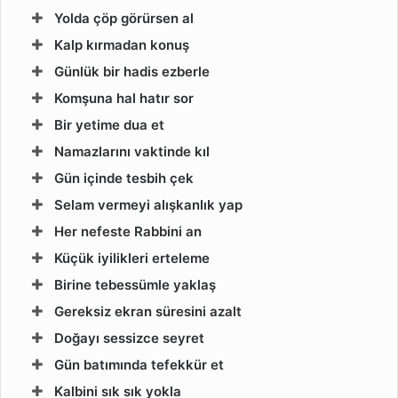
Yolda çöp görürsen al
Kalp kırmadan konuş
Günlük bir hadis ezberle
Komşuna hal hatır sor
Bir yetime dua et
Namazlarını vaktinde kıl
Gün içinde tesbih çek
Selam vermeyi alışkanlık yap
Her nefeste Rabbini an
Küçük iyilikleri erteleme
Birine tebessümle yaklaş
Gereksiz ekran süresini azalt
Doğayı sessizce seyret
Gün batımında tefekkür et
Kalbini sık sık yokla