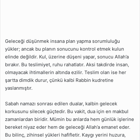
Geleceği düşünmek insana plan yapma sorumluluğu
yükler; ancak bu planın sonucunu kontrol etmek kulun
elinde değildir. Kul, üzerine düşeni yapar, sonucu Allah’a
bırakır. Bu teslimiyet, ruhu rahatlatır. Aksi takdirde insan,
olmayacak ihtimallerin altında ezilir. Teslim olan ise her
şartta dimdik durur, çünkü kalbi Rabbin kudretine
yaslanmıştır.
Sabah namazı sonrası edilen dualar, kalbin gelecek
korkusunu silecek güçtedir. Bu vakit, dua için en makbul
zamanlardan biridir. Mümin bu anlarda hem günlük işlerine
bereket niyaz eder hem de geleceği Allah’a emanet eder.
Bu bilinç, zihinsel yükleri hafifletir. Kaygı yerini huzura,