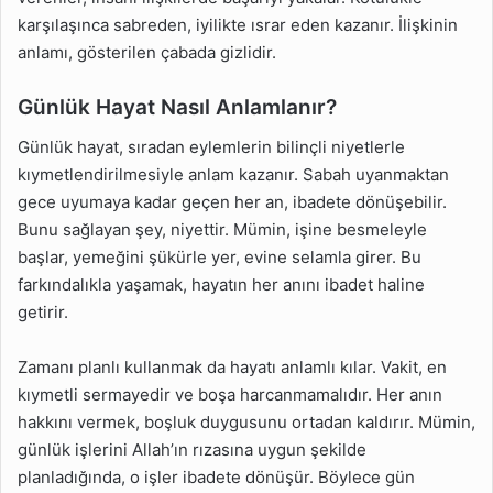
karşılaşınca sabreden, iyilikte ısrar eden kazanır. İlişkinin
anlamı, gösterilen çabada gizlidir.
Günlük Hayat Nasıl Anlamlanır?
Günlük hayat, sıradan eylemlerin bilinçli niyetlerle
kıymetlendirilmesiyle anlam kazanır. Sabah uyanmaktan
gece uyumaya kadar geçen her an, ibadete dönüşebilir.
Bunu sağlayan şey, niyettir. Mümin, işine besmeleyle
başlar, yemeğini şükürle yer, evine selamla girer. Bu
farkındalıkla yaşamak, hayatın her anını ibadet haline
getirir.
Zamanı planlı kullanmak da hayatı anlamlı kılar. Vakit, en
kıymetli sermayedir ve boşa harcanmamalıdır. Her anın
hakkını vermek, boşluk duygusunu ortadan kaldırır. Mümin,
günlük işlerini Allah’ın rızasına uygun şekilde
planladığında, o işler ibadete dönüşür. Böylece gün