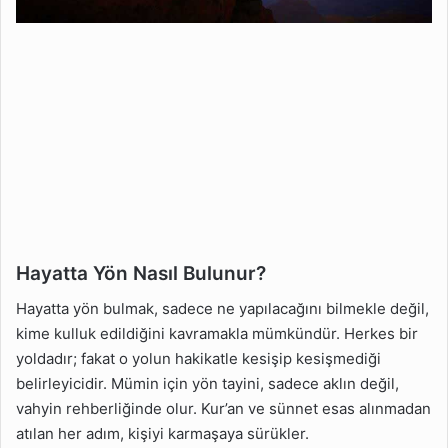
Hayatta Yön Nasıl Bulunur?
Hayatta yön bulmak, sadece ne yapılacağını bilmekle değil,
kime kulluk edildiğini kavramakla mümkündür. Herkes bir
yoldadır; fakat o yolun hakikatle kesişip kesişmediği
belirleyicidir. Mümin için yön tayini, sadece aklın değil,
vahyin rehberliğinde olur. Kur’an ve sünnet esas alınmadan
atılan her adım, kişiyi karmaşaya sürükler.