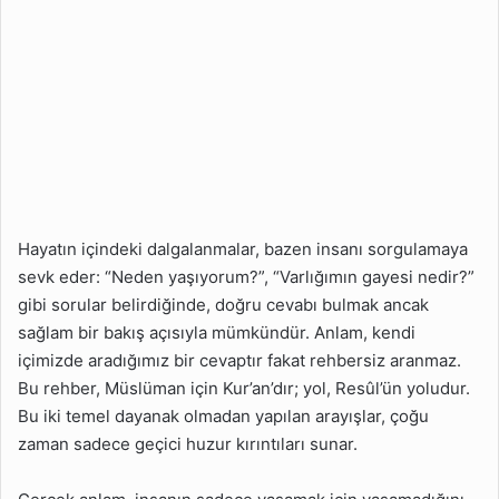
Hayatın içindeki dalgalanmalar, bazen insanı sorgulamaya
sevk eder: “Neden yaşıyorum?”, “Varlığımın gayesi nedir?”
gibi sorular belirdiğinde, doğru cevabı bulmak ancak
sağlam bir bakış açısıyla mümkündür. Anlam, kendi
içimizde aradığımız bir cevaptır fakat rehbersiz aranmaz.
Bu rehber, Müslüman için Kur’an’dır; yol, Resûl’ün yoludur.
Bu iki temel dayanak olmadan yapılan arayışlar, çoğu
zaman sadece geçici huzur kırıntıları sunar.