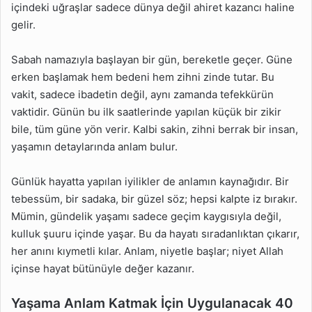
içindeki uğraşlar sadece dünya değil ahiret kazancı haline
gelir.
Sabah namazıyla başlayan bir gün, bereketle geçer. Güne
erken başlamak hem bedeni hem zihni zinde tutar. Bu
vakit, sadece ibadetin değil, aynı zamanda tefekkürün
vaktidir. Günün bu ilk saatlerinde yapılan küçük bir zikir
bile, tüm güne yön verir. Kalbi sakin, zihni berrak bir insan,
yaşamın detaylarında anlam bulur.
Günlük hayatta yapılan iyilikler de anlamın kaynağıdır. Bir
tebessüm, bir sadaka, bir güzel söz; hepsi kalpte iz bırakır.
Mümin, gündelik yaşamı sadece geçim kaygısıyla değil,
kulluk şuuru içinde yaşar. Bu da hayatı sıradanlıktan çıkarır,
her anını kıymetli kılar. Anlam, niyetle başlar; niyet Allah
içinse hayat bütünüyle değer kazanır.
Yaşama Anlam Katmak İçin Uygulanacak 40