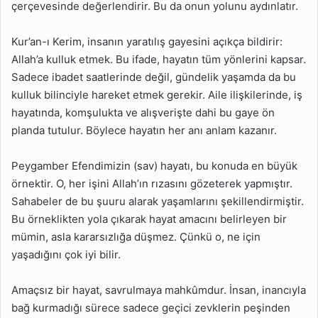
çerçevesinde değerlendirir. Bu da onun yolunu aydınlatır.
Kur’an-ı Kerim, insanın yaratılış gayesini açıkça bildirir:
Allah’a kulluk etmek. Bu ifade, hayatın tüm yönlerini kapsar.
Sadece ibadet saatlerinde değil, gündelik yaşamda da bu
kulluk bilinciyle hareket etmek gerekir. Aile ilişkilerinde, iş
hayatında, komşulukta ve alışverişte dahi bu gaye ön
planda tutulur. Böylece hayatın her anı anlam kazanır.
Peygamber Efendimizin (sav) hayatı, bu konuda en büyük
örnektir. O, her işini Allah’ın rızasını gözeterek yapmıştır.
Sahabeler de bu şuuru alarak yaşamlarını şekillendirmiştir.
Bu örneklikten yola çıkarak hayat amacını belirleyen bir
mümin, asla kararsızlığa düşmez. Çünkü o, ne için
yaşadığını çok iyi bilir.
Amaçsız bir hayat, savrulmaya mahkûmdur. İnsan, inancıyla
bağ kurmadığı sürece sadece geçici zevklerin peşinden