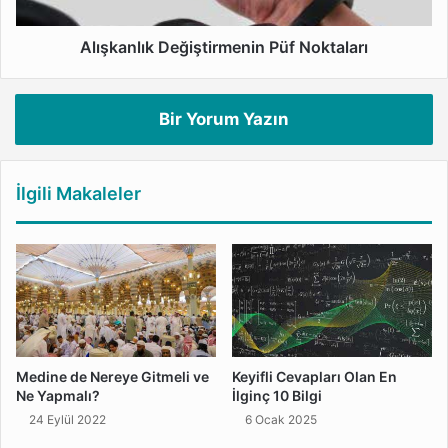
Alışkanlık Değiştirmenin Püf Noktaları
Bir Yorum Yazın
İlgili Makaleler
Medine de Nereye Gitmeli ve
Keyifli Cevapları Olan En
Ne Yapmalı?
İlginç 10 Bilgi
24 Eylül 2022
6 Ocak 2025