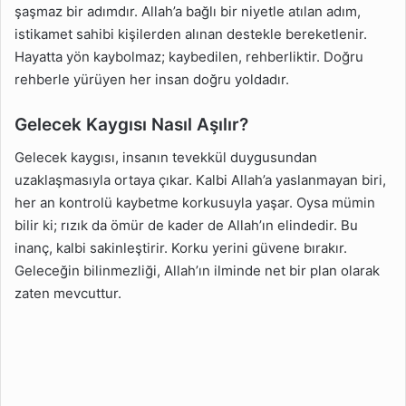
şaşmaz bir adımdır. Allah’a bağlı bir niyetle atılan adım,
istikamet sahibi kişilerden alınan destekle bereketlenir.
Hayatta yön kaybolmaz; kaybedilen, rehberliktir. Doğru
rehberle yürüyen her insan doğru yoldadır.
Gelecek Kaygısı Nasıl Aşılır?
Gelecek kaygısı, insanın tevekkül duygusundan
uzaklaşmasıyla ortaya çıkar. Kalbi Allah’a yaslanmayan biri,
her an kontrolü kaybetme korkusuyla yaşar. Oysa mümin
bilir ki; rızık da ömür de kader de Allah’ın elindedir. Bu
inanç, kalbi sakinleştirir. Korku yerini güvene bırakır.
Geleceğin bilinmezliği, Allah’ın ilminde net bir plan olarak
zaten mevcuttur.