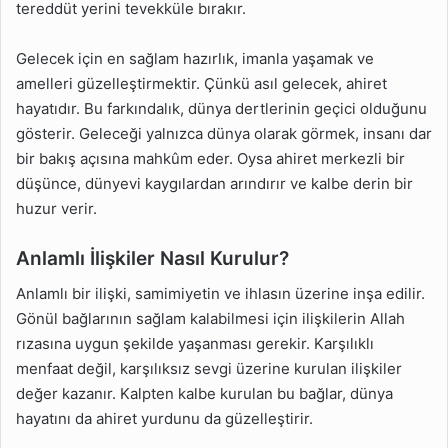
tereddüt yerini tevekküle bırakır.
Gelecek için en sağlam hazırlık, imanla yaşamak ve
amelleri güzelleştirmektir. Çünkü asıl gelecek, ahiret
hayatıdır. Bu farkındalık, dünya dertlerinin geçici olduğunu
gösterir. Geleceği yalnızca dünya olarak görmek, insanı dar
bir bakış açısına mahkûm eder. Oysa ahiret merkezli bir
düşünce, dünyevi kaygılardan arındırır ve kalbe derin bir
huzur verir.
Anlamlı İlişkiler Nasıl Kurulur?
Anlamlı bir ilişki, samimiyetin ve ihlasın üzerine inşa edilir.
Gönül bağlarının sağlam kalabilmesi için ilişkilerin Allah
rızasına uygun şekilde yaşanması gerekir. Karşılıklı
menfaat değil, karşılıksız sevgi üzerine kurulan ilişkiler
değer kazanır. Kalpten kalbe kurulan bu bağlar, dünya
hayatını da ahiret yurdunu da güzelleştirir.