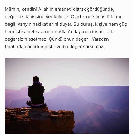
Mümin, kendini Allah’ın emaneti olarak gördüğünde,
değersizlik hissine yer kalmaz. O artık nefsin fısıltılarını
değil, vahyin hakikatlerini duyar. Bu duruş, kişiye hem güç
hem istikamet kazandırır. Allah’a dayanan insan, asla
değersiz hissetmez. Çünkü onun değeri, Yaradan
tarafından belirlenmiştir ve bu değer sarsılmaz.