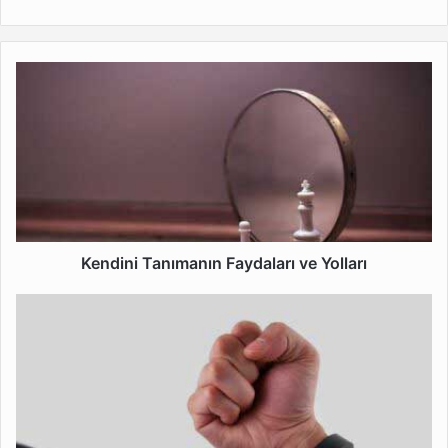
Kendini
Tanımanın
Faydaları
ve
Yolları
Kendini Tanımanın Faydaları ve Yolları
Alışkanlık
Değiştirmenin
Püf
Noktaları