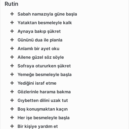
Rutin
Sabah namazıyla güne başla
Yataktan besmeleyle kalk
Aynaya bakıp şükret
Gününü dua ile planla
Anlamlı bir ayet oku
Ailene güzel söz söyle
Sofraya otururken şükret
Yemeğe besmeleyle başla
Yediğini israf etme
Gözlerinle harama bakma
Gıybetten dilini uzak tut
Boş konuşmaktan kaçın
Her işe besmeleyle başla
Bir kişiye yardım et