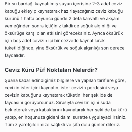
Bir su bardağı kaynatılmış suyun içerisine 2-3 adet ceviz
kabuğu ekleyip kaynatarak hazırlayacağınız ceviz kabuğu
kürünü 1 hafta boyunca günde 2 defa kahvaltı ve akşam
yemeğinden sonra içtiğiniz takdirde soğuk algınlığı ve
öksürüğe karşı olan etkisini göreceksiniz. Ayrıca öksürük
için beş adet cevizin içi bir cezvede kaynatılarak
tüketildiğinde, yine öksürük ve soğuk algınlığı son derece
faydalıdır.
Ceviz Kürü Püf Noktaları Nelerdir?
Şuana kadar edindiğimiz bilgilere ve yapılan tariflere göre,
cevizin ister içini kaynatın, ister cevizin perdesini veya
cevizin kabuğunu kaynatarak tüketin, her şekilde de
faydasını görüyorsunuz. Sırasıyla cevizin içini suda
bekleterek veya kabuklarını kaynatarak her şekilde bu kürü
yapıp, en hoşunuza gideni daimi surette uygulayabilirsiniz.
Tüm ziyaretçilerimize sağlıklı ve şifa dolu günler dileriz.