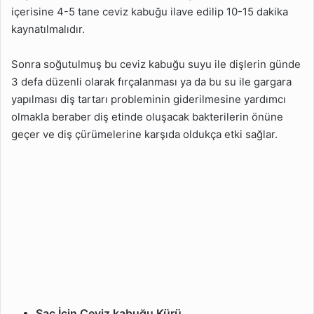
içerisine 4-5 tane ceviz kabuğu ilave edilip 10-15 dakika
kaynatılmalıdır.
Sonra soğutulmuş bu ceviz kabuğu suyu ile dişlerin günde
3 defa düzenli olarak fırçalanması ya da bu su ile gargara
yapılması diş tartarı probleminin giderilmesine yardımcı
olmakla beraber diş etinde oluşacak bakterilerin önüne
geçer ve diş çürümelerine karşıda oldukça etki sağlar.
Saç İçin Ceviz kabuğu Kürü