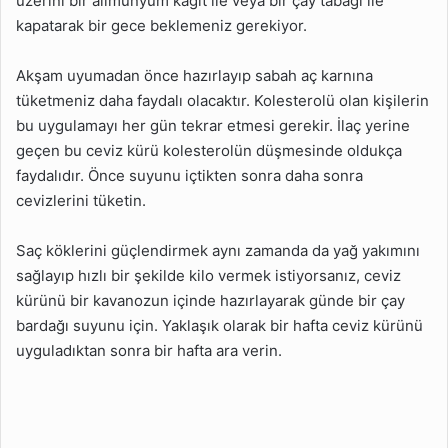
üzerini bir alimünyum kâğıt ile veya bir çay tabağı ile
kapatarak bir gece beklemeniz gerekiyor.
Akşam uyumadan önce hazırlayıp sabah aç karnına
tüketmeniz daha faydalı olacaktır. Kolesterolü olan kişilerin
bu uygulamayı her gün tekrar etmesi gerekir. İlaç yerine
geçen bu ceviz kürü kolesterolün düşmesinde oldukça
faydalıdır. Önce suyunu içtikten sonra daha sonra
cevizlerini tüketin.
Saç köklerini güçlendirmek aynı zamanda da yağ yakımını
sağlayıp hızlı bir şekilde kilo vermek istiyorsanız, ceviz
kürünü bir kavanozun içinde hazırlayarak günde bir çay
bardağı suyunu için. Yaklaşık olarak bir hafta ceviz kürünü
uyguladıktan sonra bir hafta ara verin.