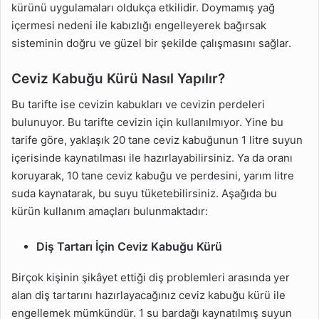
kürünü uygulamaları oldukça etkilidir. Doymamış yağ
içermesi nedeni ile kabızlığı engelleyerek bağırsak
sisteminin doğru ve güzel bir şekilde çalışmasını sağlar.
Ceviz Kabuğu Kürü Nasıl Yapılır?
Bu tarifte ise cevizin kabukları ve cevizin perdeleri
bulunuyor. Bu tarifte cevizin için kullanılmıyor. Yine bu
tarife göre, yaklaşık 20 tane ceviz kabuğunun 1 litre suyun
içerisinde kaynatılması ile hazırlayabilirsiniz. Ya da oranı
koruyarak, 10 tane ceviz kabuğu ve perdesini, yarım litre
suda kaynatarak, bu suyu tüketebilirsiniz. Aşağıda bu
kürün kullanım amaçları bulunmaktadır:
Diş Tartarı İçin Ceviz Kabuğu Kürü
Birçok kişinin şikâyet ettiği diş problemleri arasında yer
alan diş tartarını hazırlayacağınız ceviz kabuğu kürü ile
engellemek mümkündür. 1 su bardağı kaynatılmış suyun