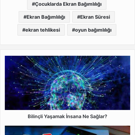
Çocuklarda Ekran Bağımlılığı
Ekran Bağımlılığı
Ekran Süresi
ekran tehlikesi
oyun bağımlılığı
Bilinçli
Yaşamak
İnsana
Ne
Sağlar?
Bilinçli Yaşamak İnsana Ne Sağlar?
Mobil
Uygulamalar