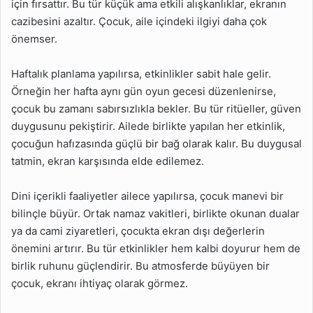
için fırsattır. Bu tür küçük ama etkili alışkanlıklar, ekranın
cazibesini azaltır. Çocuk, aile içindeki ilgiyi daha çok
önemser.
Haftalık planlama yapılırsa, etkinlikler sabit hale gelir.
Örneğin her hafta aynı gün oyun gecesi düzenlenirse,
çocuk bu zamanı sabırsızlıkla bekler. Bu tür ritüeller, güven
duygusunu pekiştirir. Ailede birlikte yapılan her etkinlik,
çocuğun hafızasında güçlü bir bağ olarak kalır. Bu duygusal
tatmin, ekran karşısında elde edilemez.
Dini içerikli faaliyetler ailece yapılırsa, çocuk manevi bir
bilinçle büyür. Ortak namaz vakitleri, birlikte okunan dualar
ya da cami ziyaretleri, çocukta ekran dışı değerlerin
önemini artırır. Bu tür etkinlikler hem kalbi doyurur hem de
birlik ruhunu güçlendirir. Bu atmosferde büyüyen bir
çocuk, ekranı ihtiyaç olarak görmez.