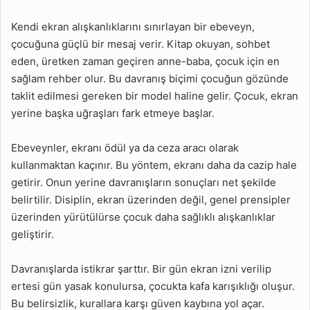
Kendi ekran alışkanlıklarını sınırlayan bir ebeveyn,
çocuğuna güçlü bir mesaj verir. Kitap okuyan, sohbet
eden, üretken zaman geçiren anne-baba, çocuk için en
sağlam rehber olur. Bu davranış biçimi çocuğun gözünde
taklit edilmesi gereken bir model haline gelir. Çocuk, ekran
yerine başka uğraşları fark etmeye başlar.
Ebeveynler, ekranı ödül ya da ceza aracı olarak
kullanmaktan kaçınır. Bu yöntem, ekranı daha da cazip hale
getirir. Onun yerine davranışların sonuçları net şekilde
belirtilir. Disiplin, ekran üzerinden değil, genel prensipler
üzerinden yürütülürse çocuk daha sağlıklı alışkanlıklar
geliştirir.
Davranışlarda istikrar şarttır. Bir gün ekran izni verilip
ertesi gün yasak konulursa, çocukta kafa karışıklığı oluşur.
Bu belirsizlik, kurallara karşı güven kaybına yol açar.