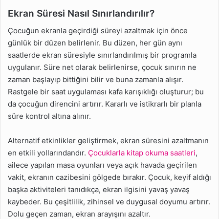
Ekran Süresi Nasıl Sınırlandırılır?
Çocuğun ekranla geçirdiği süreyi azaltmak için önce
günlük bir düzen belirlenir. Bu düzen, her gün aynı
saatlerde ekran süresiyle sınırlandırılmış bir programla
uygulanır. Süre net olarak belirlenirse, çocuk sınırın ne
zaman başlayıp bittiğini bilir ve buna zamanla alışır.
Rastgele bir saat uygulaması kafa karışıklığı oluşturur; bu
da çocuğun direncini artırır. Kararlı ve istikrarlı bir planla
süre kontrol altına alınır.
Alternatif etkinlikler geliştirmek, ekran süresini azaltmanın
en etkili yollarındandır.
Çocuklarla kitap okuma saatleri
,
ailece yapılan masa oyunları veya açık havada geçirilen
vakit, ekranın cazibesini gölgede bırakır. Çocuk, keyif aldığı
başka aktiviteleri tanıdıkça, ekran ilgisini yavaş yavaş
kaybeder. Bu çeşitlilik, zihinsel ve duygusal doyumu artırır.
Dolu geçen zaman, ekran arayışını azaltır.