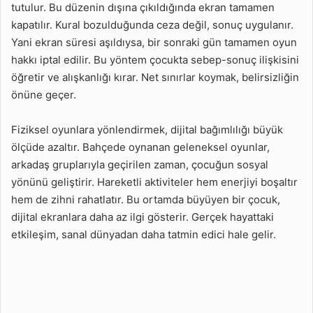
tutulur. Bu düzenin dışına çıkıldığında ekran tamamen
kapatılır. Kural bozulduğunda ceza değil, sonuç uygulanır.
Yani ekran süresi aşıldıysa, bir sonraki gün tamamen oyun
hakkı iptal edilir. Bu yöntem çocukta sebep-sonuç ilişkisini
öğretir ve alışkanlığı kırar. Net sınırlar koymak, belirsizliğin
önüne geçer.
Fiziksel oyunlara yönlendirmek, dijital bağımlılığı büyük
ölçüde azaltır. Bahçede oynanan geleneksel oyunlar,
arkadaş gruplarıyla geçirilen zaman, çocuğun sosyal
yönünü geliştirir. Hareketli aktiviteler hem enerjiyi boşaltır
hem de zihni rahatlatır. Bu ortamda büyüyen bir çocuk,
dijital ekranlara daha az ilgi gösterir. Gerçek hayattaki
etkileşim, sanal dünyadan daha tatmin edici hale gelir.