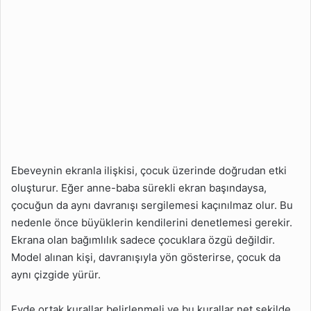
Ebeveynin ekranla ilişkisi, çocuk üzerinde doğrudan etki
oluşturur. Eğer anne-baba sürekli ekran başındaysa,
çocuğun da aynı davranışı sergilemesi kaçınılmaz olur. Bu
nedenle önce büyüklerin kendilerini denetlemesi gerekir.
Ekrana olan bağımlılık sadece çocuklara özgü değildir.
Model alınan kişi, davranışıyla yön gösterirse, çocuk da
aynı çizgide yürür.
Evde ortak kurallar belirlenmeli ve bu kurallar net şekilde