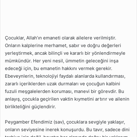
Çocuklar, Allah’ın emaneti olarak ailelere verilmiştir.
Onların kalplerine merhamet, sabır ve doğru değerleri
yerleştirmek, ancak bilinçli ve kararlı bir yönlendirmeyle
mümkündür. Her yeni nesil, ümmetin geleceğini inşa
edeceği için, bu emanetin hakkını vermek gerekir.
Ebeveynlerin, teknolojiyi faydalı alanlarda kullandırması,
zararlı içeriklerden uzak durmaları ve çocuğun kalbini
fuzuli meşgalelerden koruması, manevi bir görevdir. Bu
anlayış, çocukla geçirilen vaktin kıymetini artırır ve ailenin
birlikteliğini güçlendirir.
Peygamber Efendimiz (sav), çocuklara sevgiyle yaklaşır,
onların seviyesine inerek konuşurdu. Bu tavır, sadece dini