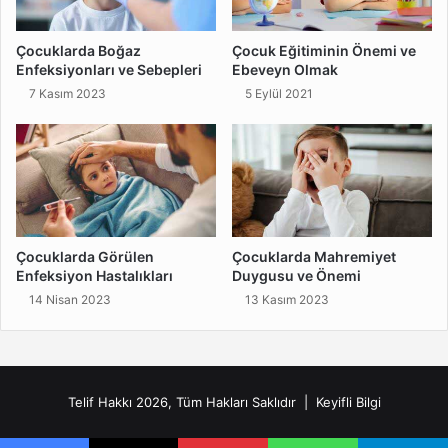
Çocuklarda Boğaz
Çocuk Eğitiminin Önemi ve
Enfeksiyonları ve Sebepleri
Ebeveyn Olmak
7 Kasım 2023
5 Eylül 2021
Çocuklarda Görülen
Çocuklarda Mahremiyet
Enfeksiyon Hastalıkları
Duygusu ve Önemi
14 Nisan 2023
13 Kasım 2023
Telif Hakkı 2026, Tüm Hakları Saklıdır |
Keyifli Bilgi