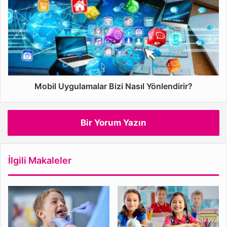
Bizi
Nasıl
Yönlendirir?
Mobil Uygulamalar Bizi Nasıl Yönlendirir?
Bir Yorum Yazın
İlgili Makaleler