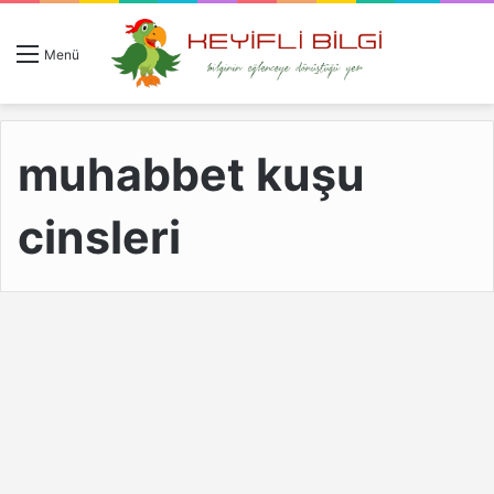
Giriş 
A
Menü
muhabbet kuşu
cinsleri
Hayvanlar Alemi
Muhabbet Kuşu Çeşitleri ve
Genel Özellikler
27 Ağustos 2022
0
3.402