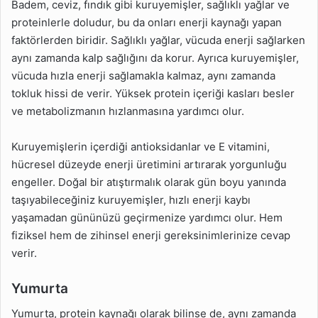
Badem, ceviz, fındık gibi kuruyemişler, sağlıklı yağlar ve
proteinlerle doludur, bu da onları enerji kaynağı yapan
faktörlerden biridir. Sağlıklı yağlar, vücuda enerji sağlarken
aynı zamanda kalp sağlığını da korur. Ayrıca kuruyemişler,
vücuda hızla enerji sağlamakla kalmaz, aynı zamanda
tokluk hissi de verir. Yüksek protein içeriği kasları besler
ve metabolizmanın hızlanmasına yardımcı olur.
Kuruyemişlerin içerdiği antioksidanlar ve E vitamini,
hücresel düzeyde enerji üretimini artırarak yorgunluğu
engeller. Doğal bir atıştırmalık olarak gün boyu yanında
taşıyabileceğiniz kuruyemişler, hızlı enerji kaybı
yaşamadan gününüzü geçirmenize yardımcı olur. Hem
fiziksel hem de zihinsel enerji gereksinimlerinize cevap
verir.
Yumurta
Yumurta, protein kaynağı olarak bilinse de, aynı zamanda