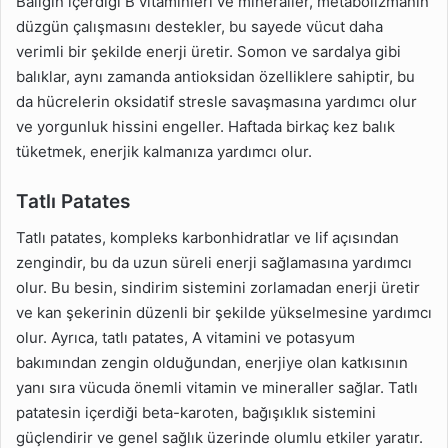
Balığın içerdiği B vitaminleri ve mineraller, metabolizmanın
düzgün çalışmasını destekler, bu sayede vücut daha
verimli bir şekilde enerji üretir. Somon ve sardalya gibi
balıklar, aynı zamanda antioksidan özelliklere sahiptir, bu
da hücrelerin oksidatif stresle savaşmasına yardımcı olur
ve yorgunluk hissini engeller. Haftada birkaç kez balık
tüketmek, enerjik kalmanıza yardımcı olur.
Tatlı Patates
Tatlı patates, kompleks karbonhidratlar ve lif açısından
zengindir, bu da uzun süreli enerji sağlamasına yardımcı
olur. Bu besin, sindirim sistemini zorlamadan enerji üretir
ve kan şekerinin düzenli bir şekilde yükselmesine yardımcı
olur. Ayrıca, tatlı patates, A vitamini ve potasyum
bakımından zengin olduğundan, enerjiye olan katkısının
yanı sıra vücuda önemli vitamin ve mineraller sağlar. Tatlı
patatesin içerdiği beta-karoten, bağışıklık sistemini
güçlendirir ve genel sağlık üzerinde olumlu etkiler yaratır.