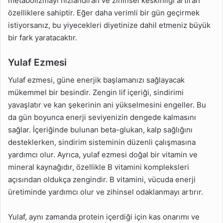
metabolizmayı hızlandıran ve zihinsel keskinliği artıran
özelliklere sahiptir. Eğer daha verimli bir gün geçirmek
istiyorsanız, bu yiyecekleri diyetinize dahil etmeniz büyük
bir fark yaratacaktır.
Yulaf Ezmesi
Yulaf ezmesi, güne enerjik başlamanızı sağlayacak
mükemmel bir besindir. Zengin lif içeriği, sindirimi
yavaşlatır ve kan şekerinin ani yükselmesini engeller. Bu
da gün boyunca enerji seviyenizin dengede kalmasını
sağlar. İçeriğinde bulunan beta-glukan, kalp sağlığını
desteklerken, sindirim sisteminin düzenli çalışmasına
yardımcı olur. Ayrıca, yulaf ezmesi doğal bir vitamin ve
mineral kaynağıdır, özellikle B vitamini kompleksleri
açısından oldukça zengindir. B vitamini, vücuda enerji
üretiminde yardımcı olur ve zihinsel odaklanmayı artırır.
Yulaf, aynı zamanda protein içerdiği için kas onarımı ve