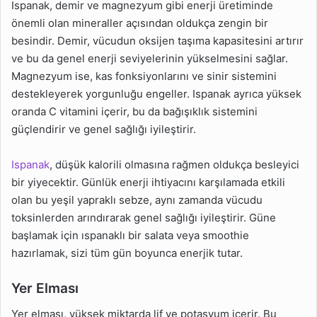
Ispanak, demir ve magnezyum gibi enerji üretiminde
önemli olan mineraller açısından oldukça zengin bir
besindir. Demir, vücudun oksijen taşıma kapasitesini artırır
ve bu da genel enerji seviyelerinin yükselmesini sağlar.
Magnezyum ise, kas fonksiyonlarını ve sinir sistemini
destekleyerek yorgunluğu engeller. Ispanak ayrıca yüksek
oranda C vitamini içerir, bu da bağışıklık sistemini
güçlendirir ve genel sağlığı iyileştirir.
Ispanak
, düşük kalorili olmasına rağmen oldukça besleyici
bir yiyecektir. Günlük enerji ihtiyacını karşılamada etkili
olan bu yeşil yapraklı sebze, aynı zamanda vücudu
toksinlerden arındırarak genel sağlığı iyileştirir. Güne
başlamak için ıspanaklı bir salata veya smoothie
hazırlamak, sizi tüm gün boyunca enerjik tutar.
Yer Elması
Yer elması, yüksek miktarda lif ve potasyum içerir. Bu