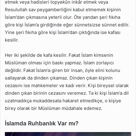
etmek veya hadisleri topyekûn inkâr etmek veya
Resulullah sav peygamberliğini kabul etmemek kişinin
İslam’dan çıkmasına yeterli olur. Öte yandan şeri fıkıha
göre kişi İslam’a girdiğinde eğer sünnetsizse sünnet edilir.
Yine şeri fıkıha göre kişi İslam’dan çıktığında ise kafası
kesilir.
Her iki şekilde de kafa kesilir. Fakat İslam kimsenin
Müslüman olması için baskı yapmaz. İslam zorlayıcı
değildir. Fakat İslam’a giren bir insan, öyle elini kolunu
sallayarak da dinden çıkamaz. Dinden çıkan kişinin
cezasını ise mahkemeler ve kadı verir. Kişi bireysel olarak
dinden çıkan birinin cezasını veremez. Ta ki kişi İslam’a dil
uzatmadıkça mukaddesata hakaret etmedikçe, o kişiye
birey olarak bir Müslüman müdahale edemez.
İslamda Ruhbanlık Var mı?