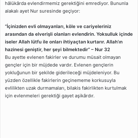
hâlükârda evlendirmemiz gerektiğini emrediyor. Bununla
alakalı ayet Nur suresinde geçiyor:
“İçinizden evli olmayanları, köle ve cariyeleriniz
arasından da elverişli olanları evlendirin. Yoksulluk içinde
iseler Allah lütfu ile onları ihtiyaçtan kurtarır. Allah’ın
hazinesi geniştir, her şeyi bilmektedir” – Nur 32
Bu ayette evlenen fakirler ve durumu müsait olmayan
gençler için bir müjdede vardır. Evlenen gençlerin
yokluğunun bir şekilde giderileceği müjdeleniyor. Bu
yüzden özellikle fakirlerin geçinememe korkusuyla
evlilikten uzak durmamaları, bilakis fakirlikten kurtulmak
için evlenmeleri gerektiği gayet aşikârdır.