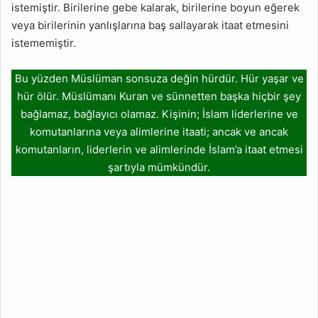
istemiştir. Birilerine gebe kalarak, birilerine boyun eğerek
veya birilerinin yanlışlarına baş sallayarak itaat etmesini
istememiştir.
Bu yüzden Müslüman sonsuza değin hürdür. Hür yaşar ve
hür ölür. Müslümanı Kuran ve sünnetten başka hiçbir şey
bağlamaz, bağlayıcı olamaz. Kişinin; İslam liderlerine ve
komutanlarına veya alimlerine itaati; ancak ve ancak
komutanların, liderlerin ve alimlerinde İslam’a itaat etmesi
şartıyla mümkündür.