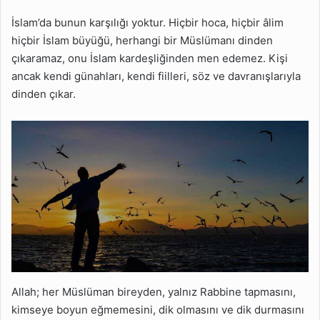
İslam’da bunun karşılığı yoktur. Hiçbir hoca, hiçbir âlim
hiçbir İslam büyüğü, herhangi bir Müslümanı dinden
çıkaramaz, onu İslam kardeşliğinden men edemez. Kişi
ancak kendi günahları, kendi fiilleri, söz ve davranışlarıyla
dinden çıkar.
Allah; her Müslüman bireyden, yalnız Rabbine tapmasını,
kimseye boyun eğmemesini, dik olmasını ve dik durmasını