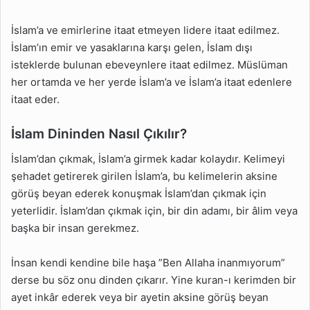
İslam’a ve emirlerine itaat etmeyen lidere itaat edilmez.
İslam’ın emir ve yasaklarına karşı gelen, İslam dışı
isteklerde bulunan ebeveynlere itaat edilmez. Müslüman
her ortamda ve her yerde İslam’a ve İslam’a itaat edenlere
itaat eder.
İslam Dininden Nasıl Çıkılır?
İslam’dan çıkmak, İslam’a girmek kadar kolaydır. Kelimeyi
şehadet getirerek girilen İslam’a, bu kelimelerin aksine
görüş beyan ederek konuşmak İslam’dan çıkmak için
yeterlidir. İslam’dan çıkmak için, bir din adamı, bir âlim veya
başka bir insan gerekmez.
İnsan kendi kendine bile haşa ”Ben Allaha inanmıyorum”
derse bu söz onu dinden çıkarır. Yine kuran-ı kerimden bir
ayet inkâr ederek veya bir ayetin aksine görüş beyan