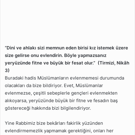
“Dini ve ahlakı sizi memnun eden birisi kız istemek üzere
size gelirse onu evlendirin. Böyle yapmazsanız
yeryüzünde fitne ve büyük bir fesat olur.” (Tirmizi, Nikâh
3)
Buradaki hadis Müslümanların evlenmemesi durumunda
olacakları da bize bildiriyor. Evet, Müslümanlar
evlenmezse, çeşitli sebeplerle gençleri evlenmekten
alıkoyarsa, yeryüzünde büyük bir fitne ve fesadın baş
göstereceği hakkında bizi bilgilendiriyor.
Yine Rabbimiz bize bekârları fakirlik yüzünden
evlendirmemezlik yapmamak gerektiğini, onları her