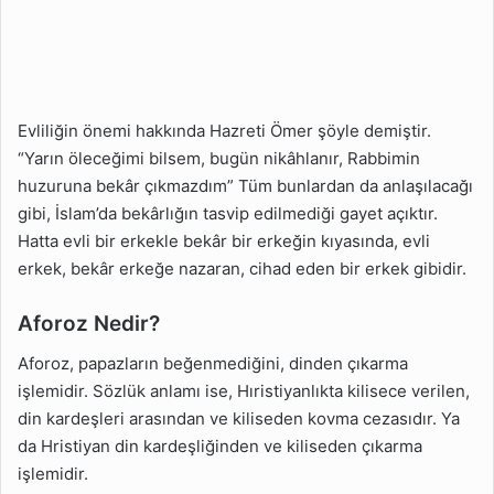
Evliliğin önemi hakkında Hazreti Ömer şöyle demiştir.
“Yarın öleceğimi bilsem, bugün nikâhlanır, Rabbimin
huzuruna bekâr çıkmazdım” Tüm bunlardan da anlaşılacağı
gibi, İslam’da bekârlığın tasvip edilmediği gayet açıktır.
Hatta evli bir erkekle bekâr bir erkeğin kıyasında, evli
erkek, bekâr erkeğe nazaran, cihad eden bir erkek gibidir.
Aforoz Nedir?
Aforoz, papazların beğenmediğini, dinden çıkarma
işlemidir. Sözlük anlamı ise, Hıristiyanlıkta kilisece verilen,
din kardeşleri arasından ve kiliseden kovma cezasıdır. Ya
da Hristiyan din kardeşliğinden ve kiliseden çıkarma
işlemidir.