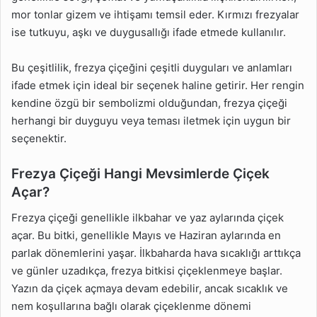
mor tonlar gizem ve ihtişamı temsil eder. Kırmızı frezyalar
ise tutkuyu, aşkı ve duygusallığı ifade etmede kullanılır.
Bu çeşitlilik, frezya çiçeğini çeşitli duyguları ve anlamları
ifade etmek için ideal bir seçenek haline getirir. Her rengin
kendine özgü bir sembolizmi olduğundan, frezya çiçeği
herhangi bir duyguyu veya teması iletmek için uygun bir
seçenektir.
Frezya Çiçeği Hangi Mevsimlerde Çiçek
Açar?
Frezya çiçeği genellikle ilkbahar ve yaz aylarında çiçek
açar. Bu bitki, genellikle Mayıs ve Haziran aylarında en
parlak dönemlerini yaşar. İlkbaharda hava sıcaklığı arttıkça
ve günler uzadıkça, frezya bitkisi çiçeklenmeye başlar.
Yazın da çiçek açmaya devam edebilir, ancak sıcaklık ve
nem koşullarına bağlı olarak çiçeklenme dönemi