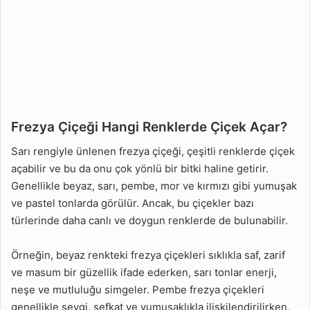
Frezya Çiçeği Hangi Renklerde Çiçek Açar?
Sarı rengiyle ünlenen frezya çiçeği, çeşitli renklerde çiçek
açabilir ve bu da onu çok yönlü bir bitki haline getirir.
Genellikle beyaz, sarı, pembe, mor ve kırmızı gibi yumuşak
ve pastel tonlarda görülür. Ancak, bu çiçekler bazı
türlerinde daha canlı ve doygun renklerde de bulunabilir.
Örneğin, beyaz renkteki frezya çiçekleri sıklıkla saf, zarif
ve masum bir güzellik ifade ederken, sarı tonlar enerji,
neşe ve mutluluğu simgeler. Pembe frezya çiçekleri
genellikle sevgi, şefkat ve yumuşaklıkla ilişkilendirilirken,