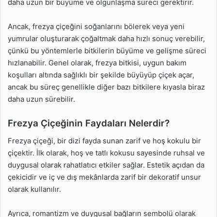
daha uzun bir büyüme ve olgunlaşma süreci gerektirir.
Ancak, frezya çiçeğini soğanlarını bölerek veya yeni
yumrular oluşturarak çoğaltmak daha hızlı sonuç verebilir,
çünkü bu yöntemlerle bitkilerin büyüme ve gelişme süreci
hızlanabilir. Genel olarak, frezya bitkisi, uygun bakım
koşulları altında sağlıklı bir şekilde büyüyüp çiçek açar,
ancak bu süreç genellikle diğer bazı bitkilere kıyasla biraz
daha uzun sürebilir.
Frezya Çiçeğinin Faydaları Nelerdir?
Frezya çiçeği, bir dizi fayda sunan zarif ve hoş kokulu bir
çiçektir. İlk olarak, hoş ve tatlı kokusu sayesinde ruhsal ve
duygusal olarak rahatlatıcı etkiler sağlar. Estetik açıdan da
çekicidir ve iç ve dış mekânlarda zarif bir dekoratif unsur
olarak kullanılır.
Ayrıca, romantizm ve duygusal bağların sembolü olarak