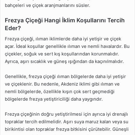
bahçeleri ve çiçek aranjmanlarını süsler.
Frezya Çiçeği Hangi İklim Koşullarını Tercih
Eder?
Frezya çiçeği, ılıman iklimlerde daha iyi yetişir ve çiçek
açar. İdeal koşullar genellikle ılıman ve nemli havalardır. Bu
çiçekler, soğuk ve sert kış koşullarından korunmalıdır.
Ayrıca, aşırı sıcaklık ve güneş ışığından da kaçınılmalıdır.
Genellikle, frezya çiçeği ılıman bölgelerde daha iyi yetişir
ve çiçeklenir. Bu nedenle, Akdeniz iklimi gibi ılıman ve
nemli bölgelerde, özellikle kışın çok sert geçmediği
bölgelerde frezya yetiştiriciliği daha yaygındır.
Frezya çiçeğinin doğru yetiştirilmesi için ayrıca iyi drenajlı
topraklar tercih edilmelidir. Aşırı suya maruz kalan veya su
birikintisi olan topraklar frezya bitkisini çürütebilir. Güneşli