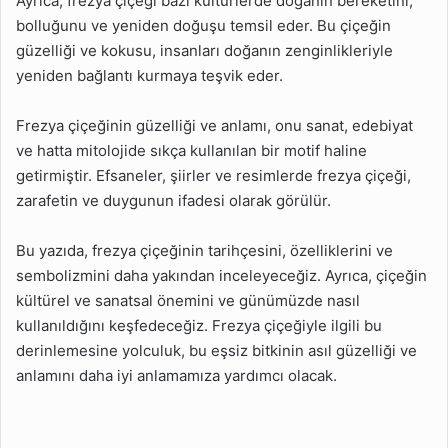
Ayrıca, frezya çiçeği bazı kültürlerde doğanın bereketini,
bolluğunu ve yeniden doğuşu temsil eder. Bu çiçeğin
güzelliği ve kokusu, insanları doğanın zenginlikleriyle
yeniden bağlantı kurmaya teşvik eder.
Frezya çiçeğinin güzelliği ve anlamı, onu sanat, edebiyat
ve hatta mitolojide sıkça kullanılan bir motif haline
getirmiştir. Efsaneler, şiirler ve resimlerde frezya çiçeği,
zarafetin ve duygunun ifadesi olarak görülür.
Bu yazıda, frezya çiçeğinin tarihçesini, özelliklerini ve
sembolizmini daha yakından inceleyeceğiz. Ayrıca, çiçeğin
kültürel ve sanatsal önemini ve günümüzde nasıl
kullanıldığını keşfedeceğiz. Frezya çiçeğiyle ilgili bu
derinlemesine yolculuk, bu eşsiz bitkinin asıl güzelliği ve
anlamını daha iyi anlamamıza yardımcı olacak.