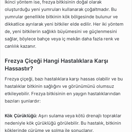
İkinci yöntem ise, frezya bitkisinin doğal olarak
oluşturduğu yeni yumruları kullanarak çoğaltmadır. Bu
yumrular genellikle bitkinin kök bölgesinde bulunur ve
dikkatlice ayrılarak yeni bitkiler elde edilir. Her iki yöntem
de, yeni bitkilerin sağlıklı büyümesini ve güçlenmesini
sağlar, böylece bahçe veya iç mekân daha fazla renk ve
canlılık kazanır.
Frezya Çiçeği Hangi Hastalıklara Karşı
Hassastır?
Frezya çiçeği, bazı hastalıklara karşı hassas olabilir ve bu
hastalıklar bitkinin sağlığını ve görünümünü olumsuz
etkileyebilir. Frezya bitkisinin en yaygın hastalıklarından
bazıları şunlardır:
Kök Çürüklüğü:
Aşırı sulama veya kötü drenajlı topraklar
nedeniyle kök çürüklüğü görülebilir. Bu hastalık, bitkinin
köklerinde çürüme ve solma ile sonuçlanır.