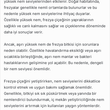
yüksek nem seviyelerinden etkilenir. Doğal habitatında,
frezyalar genellikle nemli ortamlarda bulunurlar ve bu
nedenle yüksek nem seviyelerine ihtiyaç duyarlar.
Özellikle yüksek nem, frezya çiçeğinin yapraklarının
sağlıklı ve canlı kalmasını sağlar ve çiçeklenme döneminde
daha iyi sonuçlar verir.
Ancak, aşırı yüksek nem de frezya bitkisi için sorunlara
neden olabilir. Özellikle havalandırma eksikliği veya aşırı
sıcaklıkla birleştiğinde, aşırı nem mantar ve bakteri
hastalıklarının gelişimine yol açabilir. Bu nedenle, dengeli
bir nem seviyesi önemlidir.
Frezya çiçeğini yetiştirirken, nem seviyelerini dikkatlice
kontrol etmek ve uygun bakımı sağlamak önemlidir.
Genellikle, bitkiyi sık sık püskürtmek veya yanında bir
nemlendirici bulundurmak, iç mekân yetiştiriciliğinde nem
seviyelerini artırmak için kullanılan yaygın yöntemlerdir.