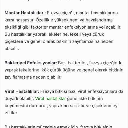
Mantar Hastalıkları:
Frezya çiçeği, mantar hastalıklarına
karşı hassastır. Özellikle yüksek nem ve havalandırma
eksikliği gibi faktörler mantar enfeksiyonlarına yol açabilir.
Bu hastalıklar yaprak lekelerine, lekeli veya çürük
çiçeklere ve genel olarak bitkinin zayıflamasına neden
olabilir.
Bakteriyel Enfeksiyonlar:
Bazı bakteriler, frezya çiçeğinde
yaprak lekelerine, kök çürüklüğüne ve genel olarak bitkinin
zayıflamasına neden olabilir.
Viral Hastalıklar:
Frezya bitkisi bazı viral enfeksiyonlara da
duyarlı olabilir.
Viral hastalıklar
genellikle bitkinin
büyümesini durdurur, yaprakları sarartır ve çiçeklenmeyi
etkiler.
Bu hastalıklarla mücadele etmek için, frezya bitkisinin