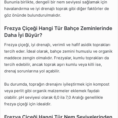
Bununla birlikte, dengeli bir nem seviyesi sağlamak için
havalandırma ve iyi drenajlı toprak gibi diğer faktörler de
göz önünde bulundurulmalıdır.
Frezya Çiçeği Hangi Tür Bahçe Zeminlerinde
Daha İyi Büyür?
Frezya çiçeği, iyi drenajlı, verimli ve hafif asidik toprakları
tercih eder. İdeal olarak, bahçe zemini humuslu ve organik
maddece zengin olmalıdır. Frezyalar, kumlu toprakları da
tercih edebilir, ancak toprak aşırı kumlu veya killi ise,
drenaj sorunlarına yol açabilir.
Bu durumda, toprağın drenajını iyileştirmek için kompost
veya perlit gibi organik malzemeler eklemek faydalı
olabilir. pH seviyesi olarak 6,0 ila 7,0 Aralığı genellikle
frezya çiçeği için idealdir.
Frezya Çiçeği Hangi Tür Nem Seviyelerinden