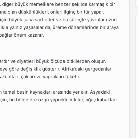
, diğer büyük memelilere benzer şekilde karmaşık bir
ına olan düşkünlükleri, onları ilginç bir tür yapar.
 için büyük çaba sarf eder ve bu süreçte yavrular uzun
ikle yalnız yaşasalar da, üreme dönemlerinde bir araya
 bağlar önem kazanır.
ır ve diyetleri büyük ölçüde bitkilerden oluşur.
eye göre değişiklik gösterir. Afrika’daki gergedanlar
i otları, çalıları ve yaprakları tüketir.
ın temel besin kaynakları arasında yer alır. Asya’daki
çin, bu bölgelere özgü yapraklı bitkiler, ağaç kabukları