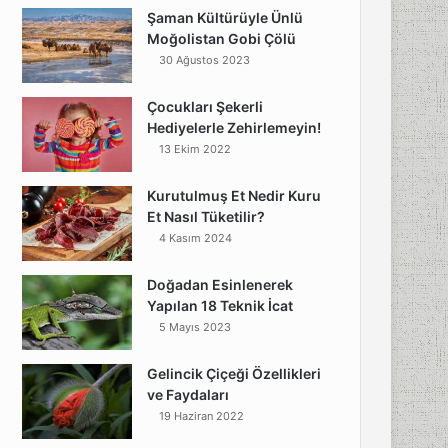
Şaman Kültürüyle Ünlü
Moğolistan Gobi Çölü
30 Ağustos 2023
Çocukları Şekerli
Hediyelerle Zehirlemeyin!
13 Ekim 2022
Kurutulmuş Et Nedir Kuru
Et Nasıl Tüketilir?
4 Kasım 2024
Doğadan Esinlenerek
Yapılan 18 Teknik İcat
5 Mayıs 2023
Gelincik Çiçeği Özellikleri
ve Faydaları
19 Haziran 2022