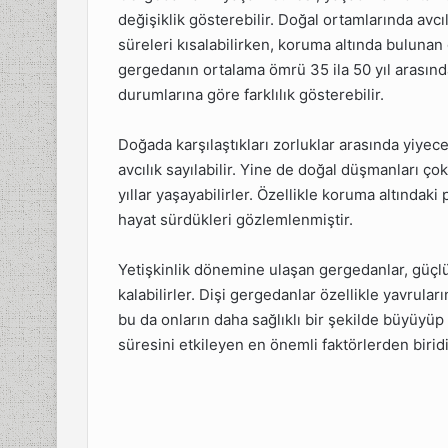
değişiklik gösterebilir. Doğal ortamlarında avcı
süreleri kısalabilirken, koruma altında bulunan
gergedanın ortalama ömrü 35 ila 50 yıl arasında
durumlarına göre farklılık gösterebilir.
Doğada karşılaştıkları zorluklar arasında yiyecek
avcılık sayılabilir. Yine de doğal düşmanları ço
yıllar yaşayabilirler. Özellikle koruma altındak
hayat sürdükleri gözlemlenmiştir.
Yetişkinlik dönemine ulaşan gergedanlar, güçlü
kalabilirler. Dişi gergedanlar özellikle yavrular
bu da onların daha sağlıklı bir şekilde büyüyüp
süresini etkileyen en önemli faktörlerden biridi