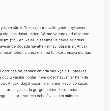
 yaşam sürer. Tek başlarına vakit geçirmeyi seven
rşı oldukça duyarlıdırlar. Görme yetenekleri nispeten
elişmiştir. Tehlikeleri hissetme ve çevrelerindeki
sayesinde doğada hayatta kalmayı başarırlar. Ancak,
rafından tehdit altında olan bu tür, korunmaya muhtaç
 görünse de, tehlike anında oldukça hızlı hareket
ve güçlü yapıları, onları hem diğer hayvanlar hem de
apar. Ancak, doğal yaşam alanlarının kaybı ve kaçak
Uluslararası çabalarla gergedanların korunması
ngesini korumak için daha fazla adım atılması