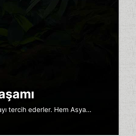
Yaşamı
yı tercih ederler. Hem Asya...