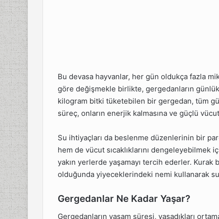
Bu devasa hayvanlar, her gün oldukça fazla mikta
göre değişmekle birlikte, gergedanların günlük
kilogram bitki tüketebilen bir gergedan, tüm g
süreç, onların enerjik kalmasına ve güçlü vücut
Su ihtiyaçları da beslenme düzenlerinin bir pa
hem de vücut sıcaklıklarını dengeleyebilmek iç
yakın yerlerde yaşamayı tercih ederler. Kurak b
olduğunda yiyeceklerindeki nemi kullanarak su ih
Gergedanlar Ne Kadar Yaşar?
Gergedanların yaşam süresi, yaşadıkları ortama, 