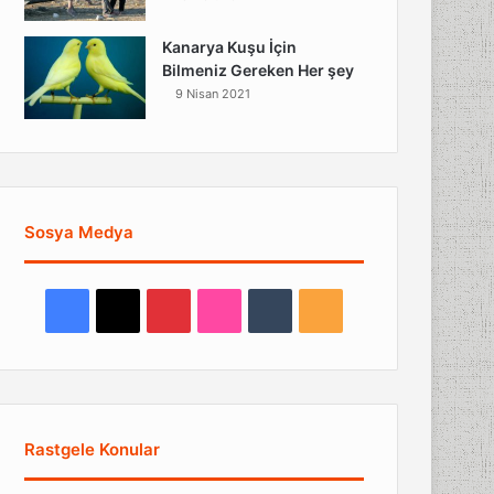
Kanarya Kuşu İçin
Bilmeniz Gereken Her şey
9 Nisan 2021
Sosya Medya
Facebook
X
Pinterest
Flickr
Tumblr
RSS
Rastgele Konular