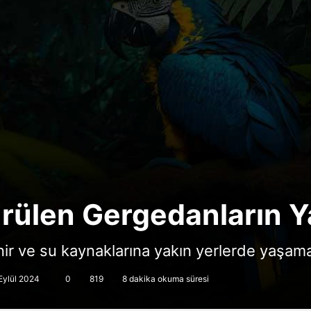
ürülen Gergedanların 
nir ve su kaynaklarına yakın yerlerde yaşama
Eylül 2024
0
819
8 dakika okuma süresi