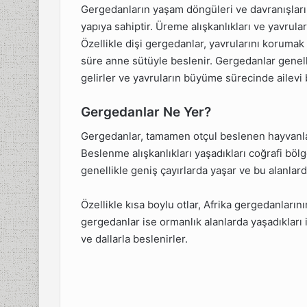
Gergedanların yaşam döngüleri ve davranışları
yapıya sahiptir. Üreme alışkanlıkları ve yavrular
Özellikle dişi gergedanlar, yavrularını korumak
süre anne sütüyle beslenir. Gergedanlar genell
gelirler ve yavruların büyüme sürecinde ailevi
Gergedanlar Ne Yer?
Gergedanlar, tamamen otçul beslenen hayvanlard
Beslenme alışkanlıkları yaşadıkları coğrafi bölg
genellikle geniş çayırlarda yaşar ve bu alanlardak
Özellikle kısa boylu otlar, Afrika gergedanların
gergedanlar ise ormanlık alanlarda yaşadıkları i
ve dallarla beslenirler.