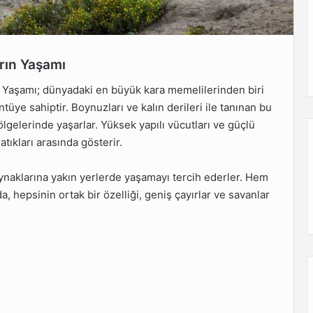
rın Yaşamı
 Yaşamı; dünyadaki en büyük kara memelilerinden biri
üntüye sahiptir. Boynuzları ve kalın derileri ile tanınan bu
bölgelerinde yaşarlar. Yüksek yapılı vücutları ve güçlü
atıkları arasında gösterir.
aynaklarına yakın yerlerde yaşamayı tercih ederler. Hem
a, hepsinin ortak bir özelliği, geniş çayırlar ve savanlar