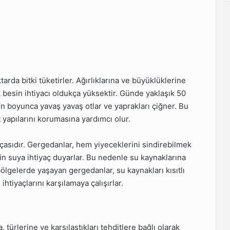
rda bitki tüketirler. Ağırlıklarına ve büyüklüklerine
 besin ihtiyacı oldukça yüksektir. Günde yaklaşık 50
ün boyunca yavaş yavaş otlar ve yaprakları çiğner. Bu
 yapılarını korumasına yardımcı olur.
rçasıdır. Gergedanlar, hem yiyeceklerini sindirebilmek
in suya ihtiyaç duyarlar. Bu nedenle su kaynaklarına
ölgelerde yaşayan gergedanlar, su kaynakları kısıtlı
tiyaçlarını karşılamaya çalışırlar.
türlerine ve karşılaştıkları tehditlere bağlı olarak