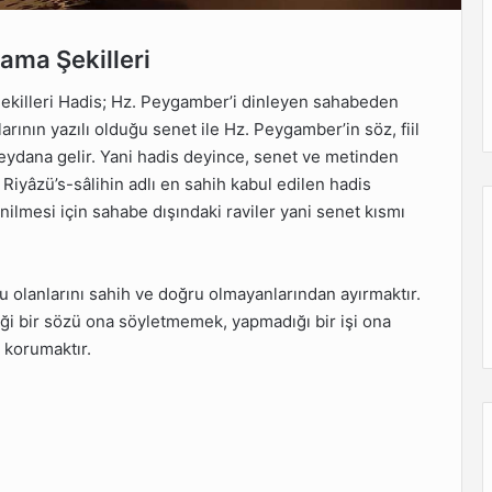
ama Şekilleri
ekilleri Hadis; Hz. Peygamber’i dinleyen sahabeden
rının yazılı olduğu senet ile Hz. Peygamber’in söz, fiil
meydana gelir. Yani hadis deyince, senet ve metinden
k Riyâzü’s-sâlihin adlı en sahih kabul edilen hadis
ilmesi için sahabe dışındaki raviler yani senet kısmı
ru olanlarını sahih ve doğru olmayanlarından ayırmaktır.
ği bir sözü ona söyletmemek, yapmadığı bir işi ona
e korumaktır.