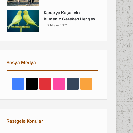
Kanarya Kuşu İçin
Bilmeniz Gereken Her şey
9 Nisan 2021
Sosya Medya
Facebook
X
Pinterest
Flickr
Tumblr
RSS
Rastgele Konular