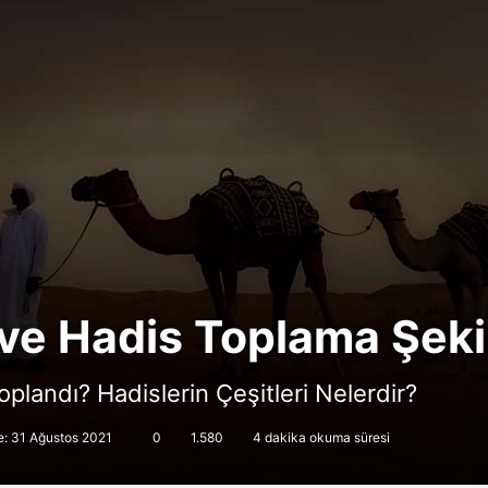
ve Hadis Toplama Şekil
oplandı? Hadislerin Çeşitleri Nelerdir?
: 31 Ağustos 2021
0
1.580
4 dakika okuma süresi