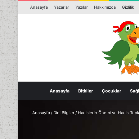
Anasayfa
Yazarlar
Yazılar
Hakkımızda
Gizlilik
Anasayfa
Bitkiler
Çocuklar
Sağl
Anasayfa
/
Dini Bilgiler
/
Hadislerin Önemi ve Hadis Topla