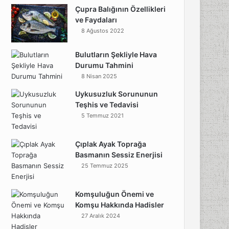
Çupra Balığının Özellikleri
ve Faydaları
8 Ağustos 2022
Bulutların Şekliyle Hava
Durumu Tahmini
8 Nisan 2025
Uykusuzluk Sorununun
Teşhis ve Tedavisi
5 Temmuz 2021
Çıplak Ayak Toprağa
Basmanın Sessiz Enerjisi
25 Temmuz 2025
Komşuluğun Önemi ve
Komşu Hakkında Hadisler
27 Aralık 2024