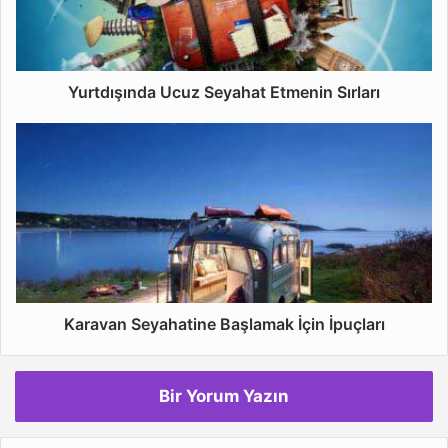
Yurtdışında Ucuz Seyahat Etmenin Sırları
Karavan
Seyahatine
Başlamak
İçin
İpuçları
Karavan Seyahatine Başlamak İçin İpuçları
Bir Yorum Yazın