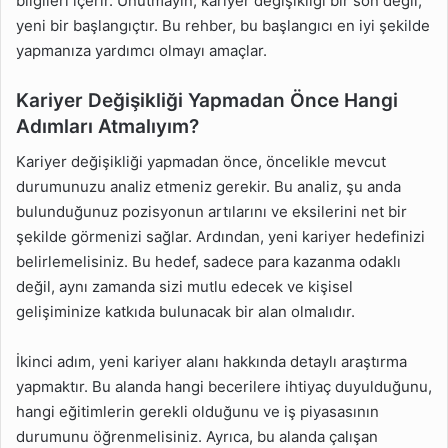
bilgileri içerir. Unutmayın, kariyer değişikliği bir son değil,
yeni bir başlangıçtır. Bu rehber, bu başlangıcı en iyi şekilde
yapmanıza yardımcı olmayı amaçlar.
Kariyer Değişikliği Yapmadan Önce Hangi
Adımları Atmalıyım?
Kariyer değişikliği yapmadan önce, öncelikle mevcut
durumunuzu analiz etmeniz gerekir. Bu analiz, şu anda
bulunduğunuz pozisyonun artılarını ve eksilerini net bir
şekilde görmenizi sağlar. Ardından, yeni kariyer hedefinizi
belirlemelisiniz. Bu hedef, sadece para kazanma odaklı
değil, aynı zamanda sizi mutlu edecek ve kişisel
gelişiminize katkıda bulunacak bir alan olmalıdır.
İkinci adım, yeni kariyer alanı hakkında detaylı araştırma
yapmaktır. Bu alanda hangi becerilere ihtiyaç duyulduğunu,
hangi eğitimlerin gerekli olduğunu ve iş piyasasının
durumunu öğrenmelisiniz. Ayrıca, bu alanda çalışan