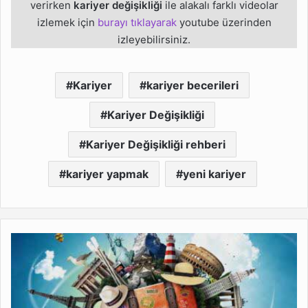
verirken
kariyer değişikliği
ile alakalı farklı videolar
izlemek için
burayı tıklayarak
youtube üzerinden
izleyebilirsiniz.
Kariyer
kariyer becerileri
Kariyer Değişikliği
Kariyer Değişikliği rehberi
kariyer yapmak
yeni kariyer
Yurtdışında
Ucuz
Seyahat
Etmenin
Sırları