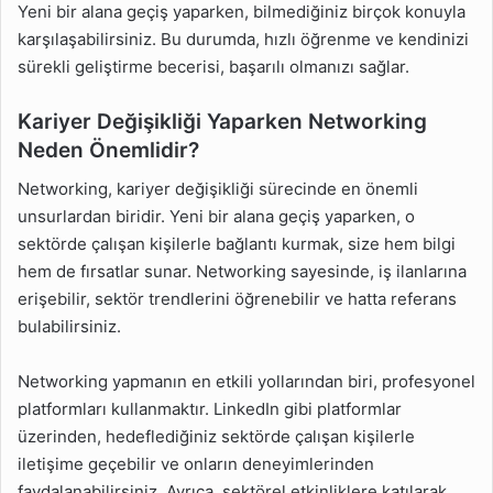
Yeni bir alana geçiş yaparken, bilmediğiniz birçok konuyla
karşılaşabilirsiniz. Bu durumda, hızlı öğrenme ve kendinizi
sürekli geliştirme becerisi, başarılı olmanızı sağlar.
Kariyer Değişikliği Yaparken Networking
Neden Önemlidir?
Networking, kariyer değişikliği sürecinde en önemli
unsurlardan biridir. Yeni bir alana geçiş yaparken, o
sektörde çalışan kişilerle bağlantı kurmak, size hem bilgi
hem de fırsatlar sunar. Networking sayesinde, iş ilanlarına
erişebilir, sektör trendlerini öğrenebilir ve hatta referans
bulabilirsiniz.
Networking yapmanın en etkili yollarından biri, profesyonel
platformları kullanmaktır. LinkedIn gibi platformlar
üzerinden, hedeflediğiniz sektörde çalışan kişilerle
iletişime geçebilir ve onların deneyimlerinden
faydalanabilirsiniz. Ayrıca, sektörel etkinliklere katılarak