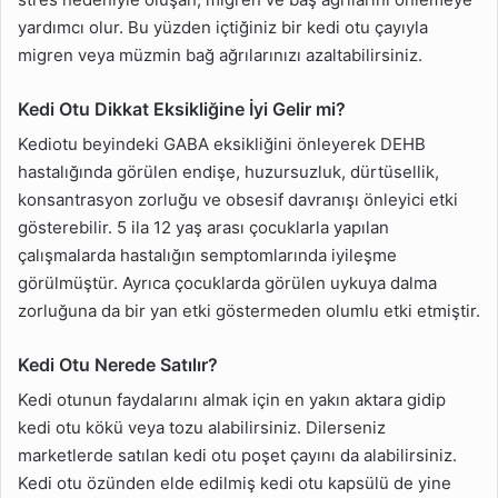
yardımcı olur. Bu yüzden içtiğiniz bir kedi otu çayıyla
migren veya müzmin bağ ağrılarınızı azaltabilirsiniz.
Kedi Otu Dikkat Eksikliğine İyi Gelir mi?
Kediotu beyindeki GABA eksikliğini önleyerek DEHB
hastalığında görülen endişe, huzursuzluk, dürtüsellik,
konsantrasyon zorluğu ve obsesif davranışı önleyici etki
gösterebilir. 5 ila 12 yaş arası çocuklarla yapılan
çalışmalarda hastalığın semptomlarında iyileşme
görülmüştür. Ayrıca çocuklarda görülen uykuya dalma
zorluğuna da bir yan etki göstermeden olumlu etki etmiştir.
Kedi Otu Nerede Satılır?
Kedi otunun faydalarını almak için en yakın aktara gidip
kedi otu kökü veya tozu alabilirsiniz. Dilerseniz
marketlerde satılan kedi otu poşet çayını da alabilirsiniz.
Kedi otu özünden elde edilmiş kedi otu kapsülü de yine