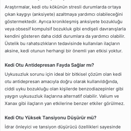
Araştırmalar, kedi otu kökünün stresli durumlarda ortaya
çıkan kaygıyı (anksiyete) azaltmaya yardımcı olabileceğini
göstermektedir. Ayrıca kronikleşmiş anksiyete bozukluğu
veya obsesif kompulsif bozukluk gibi endişeli davranışlarla
kendini gösteren daha ciddi durumlara da yardımcı olabilir.
Üstelik bu rahatsızlıkların tedavisinde kullanılan ilaçların
aksine, kedi otunun herhangi bir önemli yan etkisi yoktur.
Kedi Otu Antidepresan Fayda Sağlar mı?
Uykusuzluk sorunu için ideal bir bitkisel çözüm olan kedi
otu antidepresan amacıyla doğru olarak kullanıldığında,
ciddi uyku bozukluğu olan kişilerde benzodiazepinler gibi
yaygın uykusuzluk ilaçlarına alternatif olabilir. Valium ve
Xanax gibi ilaçların yan etkilerine benzer etkiler görülmez.
Kedi Otu Yüksek Tansiyonu Düşürür mü?
İdrar önleyici ve tansiyon düşürücü özellikleri sayesinde