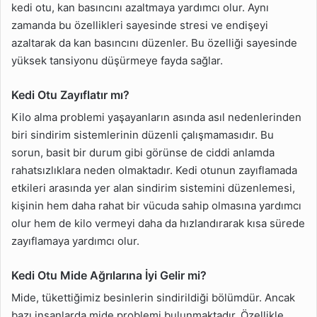
kedi otu, kan basıncını azaltmaya yardımcı olur. Aynı
zamanda bu özellikleri sayesinde stresi ve endişeyi
azaltarak da kan basıncını düzenler. Bu özelliği sayesinde
yüksek tansiyonu düşürmeye fayda sağlar.
Kedi Otu Zayıflatır mı?
Kilo alma problemi yaşayanların asında asıl nedenlerinden
biri sindirim sistemlerinin düzenli çalışmamasıdır. Bu
sorun, basit bir durum gibi görünse de ciddi anlamda
rahatsızlıklara neden olmaktadır. Kedi otunun zayıflamada
etkileri arasında yer alan sindirim sistemini düzenlemesi,
kişinin hem daha rahat bir vücuda sahip olmasına yardımcı
olur hem de kilo vermeyi daha da hızlandırarak kısa sürede
zayıflamaya yardımcı olur.
Kedi Otu Mide Ağrılarına İyi Gelir mi?
Mide, tükettiğimiz besinlerin sindirildiği bölümdür. Ancak
bazı insanlarda mide problemi bulunmaktadır. Özellikle