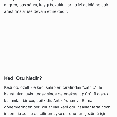
Nelerdir?
migren, baş ağrısı, kaygı bozukluklarına iyi geldiğine dair
araştırmalar ise devam etmektedir.
Depresyon İçin Kedi Otu
Kürü
Kedi Otu Nedir?
Kedi otu özellikle kedi sahipleri tarafından “catnip” ile
karıştırılan, uyku tedavisinde geleneksel tıp ürünü olarak
kullanılan bir çeşit bitkidir. Antik Yunan ve Roma
dönemlerinden beri kullanılan kedi otu insanlar tarafından
insomnia adı ile de bilinen uyku sorununun çözümü için