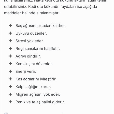
kullanabilirsiniz. Hatta kedi otu kökünü aktarınızdan temin
edebilirsiniz. Kedi otu kökünün faydaları ise aşağıda
maddeler halinde sıralanmıştır:
Baş ağrısını ortadan kaldırır.
Uykuyu düzenler.
Stresi yok eder.
Regl sancılarını hafifletir.
Ağrıyı dindirir.
Kan akışını düzenler.
Enerji verir.
Kas ağrılarını iyileştirir.
Kalp sağlığını korur.
Migren ağrısını yok eder.
Panik ve telaş halini giderir.