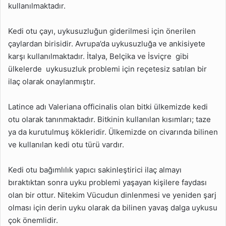
kullanılmaktadır.
Kedi otu çayı, uykusuzluğun giderilmesi için önerilen
çaylardan birisidir. Avrupa’da uykusuzluğa ve ankisiyete
karşı kullanılmaktadır. İtalya, Belçika ve İsviçre gibi
ülkelerde uykusuzluk problemi için reçetesiz satılan bir
ilaç olarak onaylanmıştır.
Latince adı Valeriana officinalis olan bitki ülkemizde kedi
otu olarak tanınmaktadır. Bitkinin kullanılan kısımları; taze
ya da kurutulmuş kökleridir. Ülkemizde on civarında bilinen
ve kullanılan kedi otu türü vardır.
Kedi otu bağımlılık yapıcı sakinleştirici ilaç almayı
bıraktıktan sonra uyku problemi yaşayan kişilere faydası
olan bir ottur. Nitekim Vücudun dinlenmesi ve yeniden şarj
olması için derin uyku olarak da bilinen yavaş dalga uykusu
çok önemlidir.