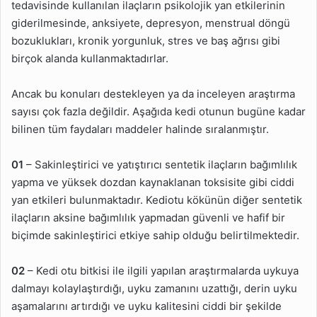
tedavisinde kullanılan ilaçların psikolojik yan etkilerinin
giderilmesinde, anksiyete, depresyon, menstrual döngü
bozuklukları, kronik yorgunluk, stres ve baş ağrısı gibi
birçok alanda kullanmaktadırlar.
Ancak bu konuları destekleyen ya da inceleyen araştırma
sayısı çok fazla değildir. Aşağıda kedi otunun bugüne kadar
bilinen tüm faydaları maddeler halinde sıralanmıştır.
01
– Sakinleştirici ve yatıştırıcı sentetik ilaçların bağımlılık
yapma ve yüksek dozdan kaynaklanan toksisite gibi ciddi
yan etkileri bulunmaktadır. Kediotu kökünün diğer sentetik
ilaçların aksine bağımlılık yapmadan güvenli ve hafif bir
biçimde sakinleştirici etkiye sahip olduğu belirtilmektedir.
02
– Kedi otu bitkisi ile ilgili yapılan araştırmalarda uykuya
dalmayı kolaylaştırdığı, uyku zamanını uzattığı, derin uyku
aşamalarını artırdığı ve uyku kalitesini ciddi bir şekilde