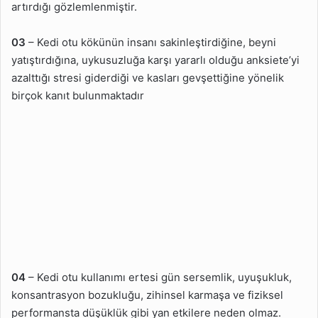
artırdığı gözlemlenmiştir.
03
– Kedi otu kökünün insanı sakinleştirdiğine, beyni
yatıştırdığına, uykusuzluğa karşı yararlı olduğu anksiete’yi
azalttığı stresi giderdiği ve kasları gevşettiğine yönelik
birçok kanıt bulunmaktadır
04
– Kedi otu kullanımı ertesi gün sersemlik, uyuşukluk,
konsantrasyon bozukluğu, zihinsel karmaşa ve fiziksel
performansta düşüklük gibi yan etkilere neden olmaz.