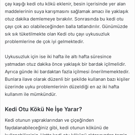
çay kaşığı kedi otu kökü eklenir, besin içerisinde yer alan
maddelerinin suya karışmasını sağlamak amacı ile yaklaşık
otuz dakika demlemeye bırakılır. Sonrasında bu kedi otu
çayı çok acı olabileceğinden balla tatlandırılır. Günümüzde
sık sık tüketilmekte olan Kedi otu çayı uykusuzluk
problemlerine de çok iyi gelmektedir.
Uykusuzluk için ise iki hafta ile altı hafta süresince
yatmadan otuz dakika önce yaklaşık bir bardak içilmelidir.
Ayrıca günde iki bardaktan fazla içilmesi önerilmemektedir.
Bunlara ilave olarak düzenli bir şekilde kullanan bazı kişiler
üzerinde uyku problemlerinin düzeldiği en az iki hafta
kullanım ile mümkündür.
Kedi Otu Kökü Ne İşe Yarar?
Kedi otunun yapraklarından ve çiçeğinden
faydalanabileceğiniz gibi, kedi otunun kökünü de