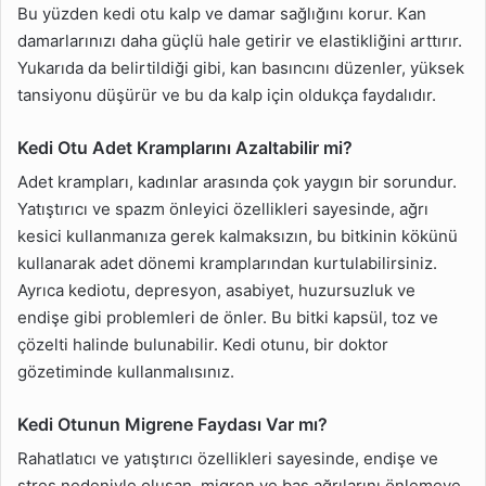
Bu yüzden kedi otu kalp ve damar sağlığını korur. Kan
damarlarınızı daha güçlü hale getirir ve elastikliğini arttırır.
Yukarıda da belirtildiği gibi, kan basıncını düzenler, yüksek
tansiyonu düşürür ve bu da kalp için oldukça faydalıdır.
Kedi Otu Adet Kramplarını Azaltabilir mi?
Adet krampları, kadınlar arasında çok yaygın bir sorundur.
Yatıştırıcı ve spazm önleyici özellikleri sayesinde, ağrı
kesici kullanmanıza gerek kalmaksızın, bu bitkinin kökünü
kullanarak adet dönemi kramplarından kurtulabilirsiniz.
Ayrıca kediotu, depresyon, asabiyet, huzursuzluk ve
endişe gibi problemleri de önler. Bu bitki kapsül, toz ve
çözelti halinde bulunabilir. Kedi otunu, bir doktor
gözetiminde kullanmalısınız.
Kedi Otunun Migrene Faydası Var mı?
Rahatlatıcı ve yatıştırıcı özellikleri sayesinde, endişe ve
stres nedeniyle oluşan, migren ve baş ağrılarını önlemeye