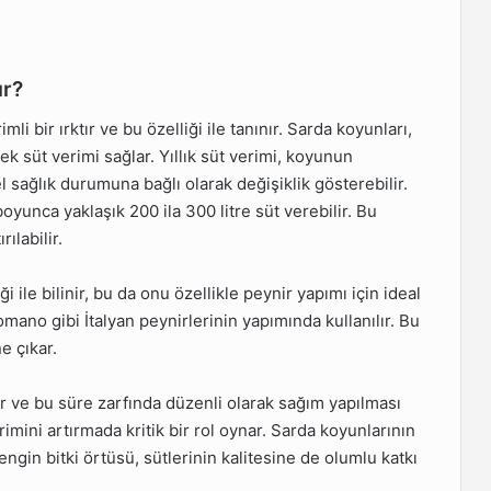
ır?
i bir ırktır ve bu özelliği ile tanınır. Sarda koyunları,
sek süt verimi sağlar. Yıllık süt verimi, koyunun
sağlık durumuna bağlı olarak değişiklik gösterebilir.
unca yaklaşık 200 ila 300 litre süt verebilir. Bu
ılabilir.
 ile bilinir, bu da onu özellikle peynir yapımı için ideal
mano gibi İtalyan peynirlerinin yapımında kullanılır. Bu
e çıkar.
r ve bu süre zarfında düzenli olarak sağım yapılması
rimini artırmada kritik bir rol oynar. Sarda koyunlarının
ngin bitki örtüsü, sütlerinin kalitesine de olumlu katkı