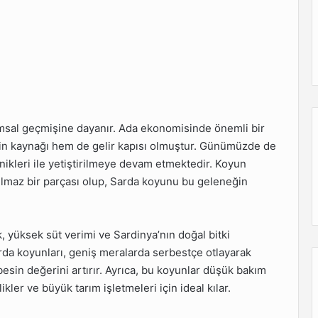
ımsal geçmişine dayanır. Ada ekonomisinde önemli bir
esin kaynağı hem de gelir kapısı olmuştur. Günümüzde de
ikleri ile yetiştirilmeye devam etmektedir. Koyun
yrılmaz bir parçası olup, Sarda koyunu bu geleneğin
ık, yüksek süt verimi ve Sardinya’nın doğal bitki
da koyunları, geniş meralarda serbestçe otlayarak
besin değerini artırır. Ayrıca, bu koyunlar düşük bakım
likler ve büyük tarım işletmeleri için ideal kılar.