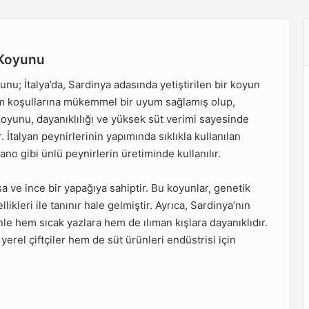
a Koyunu
unu; İtalya’da, Sardinya adasında yetiştirilen bir koyun
iklim koşullarına mükemmel bir uyum sağlamış olup,
a koyunu, dayanıklılığı ve yüksek süt verimi sayesinde
r. İtalyan peynirlerinin yapımında sıklıkla kullanılan
o gibi ünlü peynirlerin üretiminde kullanılır.
a ve ince bir yapağıya sahiptir. Bu koyunlar, genetik
ikleri ile tanınır hale gelmiştir. Ayrıca, Sardinya’nın
le hem sıcak yazlara hem de ılıman kışlara dayanıklıdır.
el çiftçiler hem de süt ürünleri endüstrisi için