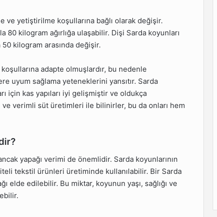
ve yetiştirilme koşullarına bağlı olarak değişir.
la 80 kilogram ağırlığa ulaşabilir. Dişi Sarda koyunları
a 50 kilogram arasında değişir.
m koşullarına adapte olmuşlardır, bu nedenle
lere uyum sağlama yeteneklerini yansıtır. Sarda
ı için kas yapıları iyi gelişmiştir ve oldukça
ve verimli süt üretimleri ile bilinirler, bu da onları hem
dir?
, ancak yapağı verimi de önemlidir. Sarda koyunlarının
eli tekstil ürünleri üretiminde kullanılabilir. Bir Sarda
ı elde edilebilir. Bu miktar, koyunun yaşı, sağlığı ve
bilir.