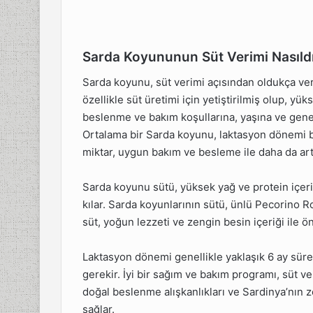
Sarda Koyununun Süt Verimi Nasıld
Sarda koyunu, süt verimi açısından oldukça veriml
özellikle süt üretimi için yetiştirilmiş olup, yük
beslenme ve bakım koşullarına, yaşına ve genel 
Ortalama bir Sarda koyunu, laktasyon dönemi boy
miktar, uygun bakım ve besleme ile daha da artır
Sarda koyunu sütü, yüksek yağ ve protein içeriği
kılar. Sarda koyunlarının sütü, ünlü Pecorino Ro
süt, yoğun lezzeti ve zengin besin içeriği ile ön
Laktasyon dönemi genellikle yaklaşık 6 ay süre
gerekir. İyi bir sağım ve bakım programı, süt ve
doğal beslenme alışkanlıkları ve Sardinya’nın ze
sağlar.