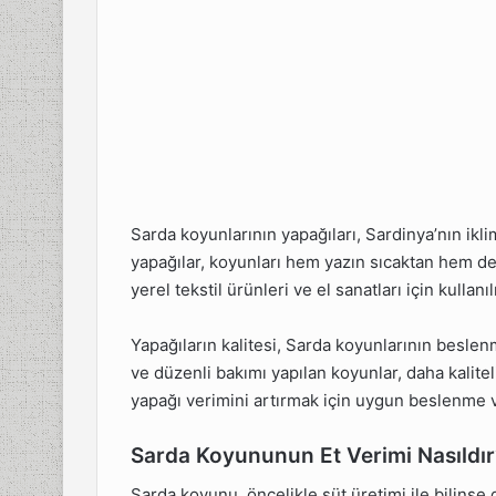
Sarda koyunlarının yapağıları, Sardinya’nın ikl
yapağılar, koyunları hem yazın sıcaktan hem de
yerel tekstil ürünleri ve el sanatları için kul
Yapağıların kalitesi, Sarda koyunlarının beslenm
ve düzenli bakımı yapılan koyunlar, daha kalitel
yapağı verimini artırmak için uygun beslenme v
Sarda Koyununun Et Verimi Nasıldır
Sarda koyunu, öncelikle süt üretimi ile bilinse 