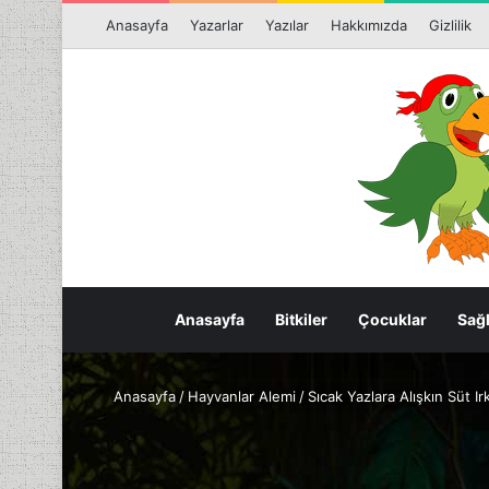
Anasayfa
Yazarlar
Yazılar
Hakkımızda
Gizlilik
Anasayfa
Bitkiler
Çocuklar
Sağl
Anasayfa
/
Hayvanlar Alemi
/
Sıcak Yazlara Alışkın Süt I