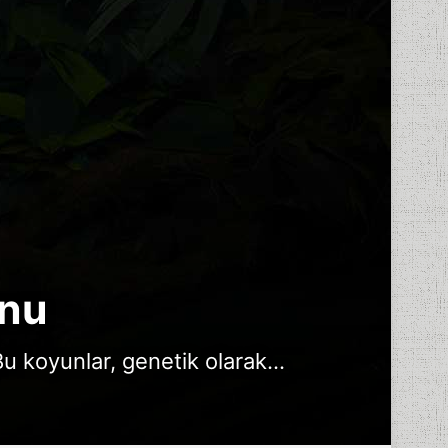
unu
u koyunlar, genetik olarak...