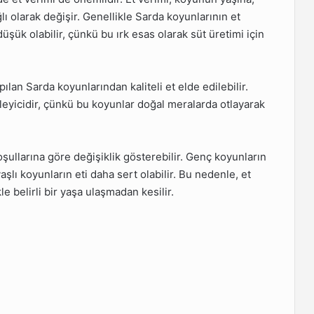
ı olarak değişir. Genellikle Sarda koyunlarının et
düşük olabilir, çünkü bu ırk esas olarak süt üretimi için
lan Sarda koyunlarından kaliteli et elde edilebilir.
leyicidir, çünkü bu koyunlar doğal meralarda otlayarak
oşullarına göre değişiklik gösterebilir. Genç koyunların
aşlı koyunların eti daha sert olabilir. Bu nedenle, et
le belirli bir yaşa ulaşmadan kesilir.