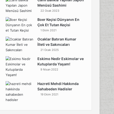
Menüsü Sashimi
22 Ocak 2023
Boer Keçisi Dünyanın En
Çok Et Tutan Keçisi
1 Ekim 2021
Ocaklar Batıran Kumar
İlleti ve Sakıncaları
21 Ocak 2025
Eskimo Nedir Eskimolar ve
Kutuplarda Yaşam!
9 Nisan 2022
Hazreti Mehdi Hakkında
Sahabeden Hadisler
19 Ekim 2021