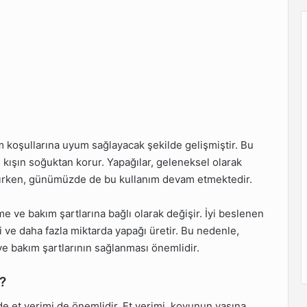
im koşullarına uyum sağlayacak şekilde gelişmiştir. Bu
 kışın soğuktan korur. Yapağılar, geleneksel olarak
lanılırken, günümüzde de bu kullanım devam etmektedir.
e ve bakım şartlarına bağlı olarak değişir. İyi beslenen
i ve daha fazla miktarda yapağı üretir. Bu nedenle,
e bakım şartlarının sağlanması önemlidir.
?
de et verimi de önemlidir. Et verimi, koyunun yaşına,