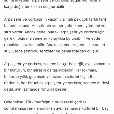
adına tüketilen arpa şehriye çorbası, soğuk algınlığına
karşı doğal bir kalkan oluşturabilir.
Arpa şehriye çorbasının yapımıyla ilgili pek çok farklı tarif
bulunmaktadır. Her ailenin ve her şefin kendi yöntemi ve
sırrı vardır. Ancak genel olarak, arpa şehriye çorbası için
gerekli olan malzemeler kolaylıkla bulunabilir ve evde
rahatlıkla hazırlanabilir. Ana malzemeler genellikle un, et
suyu, arpa şehriye, sebzeler ve baharatlardan oluşur.
Arpa şehriye çorbası, sadece bir çorba değil, aynı zamanda
bir kültürün, bir mirasın da taşıyıcısıdır. Her lokması,
binlerce yıllık geçmişin ve lezzetin izlerini taşır. Bu
nedenle, her bir tabak arpa şehriye çorbası, sadece mideyi
değil, aynı zamanda ruhu da besler.
Geleneksel Türk mutfağının bu lezzetli çorbası,
sofralarımızı renklendirirken aynı zamanda kültürel bir bağ