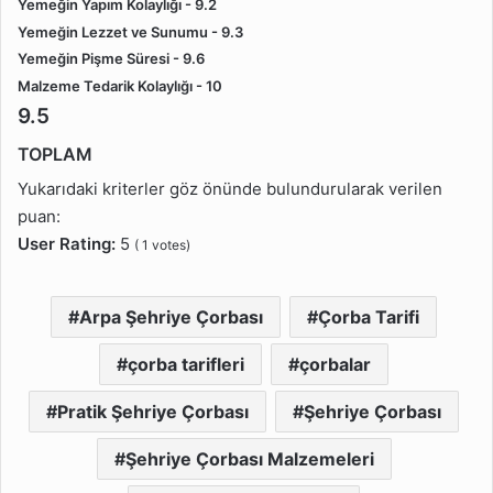
Yemeğin Yapım Kolaylığı - 9.2
Yemeğin Lezzet ve Sunumu - 9.3
Yemeğin Pişme Süresi - 9.6
Malzeme Tedarik Kolaylığı - 10
9.5
TOPLAM
Yukarıdaki kriterler göz önünde bulundurularak verilen
puan:
User Rating:
5
(
1
votes)
Arpa Şehriye Çorbası
Çorba Tarifi
çorba tarifleri
çorbalar
Pratik Şehriye Çorbası
Şehriye Çorbası
Şehriye Çorbası Malzemeleri