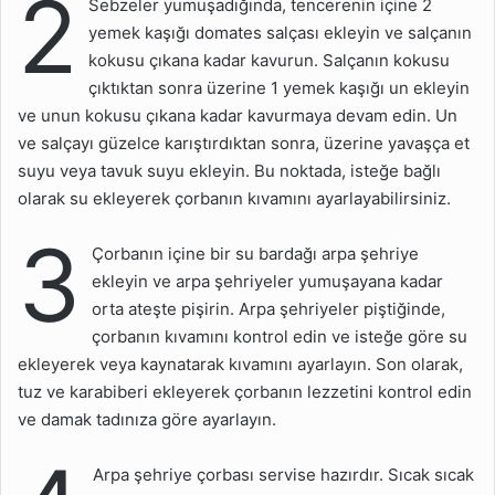
2
Sebzeler yumuşadığında, tencerenin içine 2
yemek kaşığı domates salçası ekleyin ve salçanın
kokusu çıkana kadar kavurun. Salçanın kokusu
çıktıktan sonra üzerine 1 yemek kaşığı un ekleyin
ve unun kokusu çıkana kadar kavurmaya devam edin. Un
ve salçayı güzelce karıştırdıktan sonra, üzerine yavaşça et
suyu veya tavuk suyu ekleyin. Bu noktada, isteğe bağlı
olarak su ekleyerek çorbanın kıvamını ayarlayabilirsiniz.
3
Çorbanın içine bir su bardağı arpa şehriye
ekleyin ve arpa şehriyeler yumuşayana kadar
orta ateşte pişirin. Arpa şehriyeler piştiğinde,
çorbanın kıvamını kontrol edin ve isteğe göre su
ekleyerek veya kaynatarak kıvamını ayarlayın. Son olarak,
tuz ve karabiberi ekleyerek çorbanın lezzetini kontrol edin
ve damak tadınıza göre ayarlayın.
Arpa şehriye çorbası servise hazırdır. Sıcak sıcak