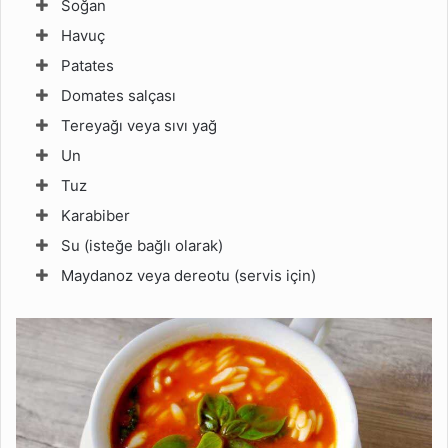
Soğan
Havuç
Patates
Domates salçası
Tereyağı veya sıvı yağ
Un
Tuz
Karabiber
Su (isteğe bağlı olarak)
Maydanoz veya dereotu (servis için)