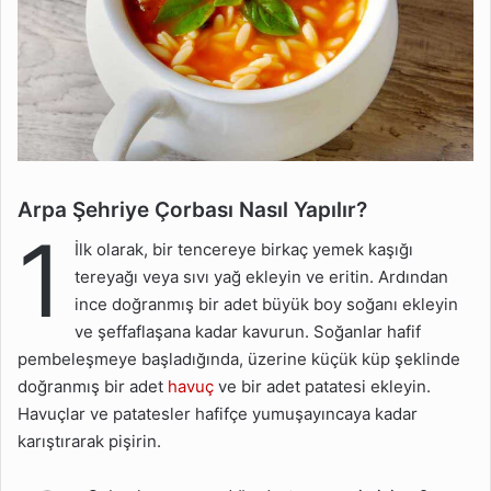
Arpa Şehriye Çorbası Nasıl Yapılır?
1
İlk olarak, bir tencereye birkaç yemek kaşığı
tereyağı veya sıvı yağ ekleyin ve eritin. Ardından
ince doğranmış bir adet büyük boy soğanı ekleyin
ve şeffaflaşana kadar kavurun. Soğanlar hafif
pembeleşmeye başladığında, üzerine küçük küp şeklinde
doğranmış bir adet
havuç
ve bir adet patatesi ekleyin.
Havuçlar ve patatesler hafifçe yumuşayıncaya kadar
karıştırarak pişirin.