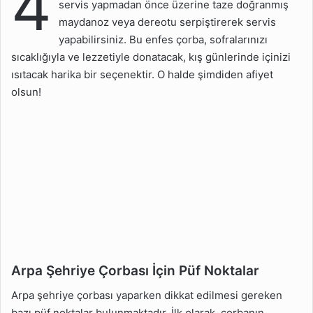
4
servis yapmadan önce üzerine taze doğranmış
maydanoz veya dereotu serpiştirerek servis
yapabilirsiniz. Bu enfes çorba, sofralarınızı
sıcaklığıyla ve lezzetiyle donatacak, kış günlerinde içinizi
ısıtacak harika bir seçenektir. O halde şimdiden afiyet
olsun!
Arpa Şehriye Çorbası İçin Püf Noktalar
Arpa şehriye çorbası yaparken dikkat edilmesi gereken
bazı püf noktalar bulunmaktadır. İlk olarak, çorbanın