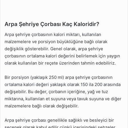
Arpa Şehriye Çorbası Kaç Kaloridir?
Arpa şehriye çorbasının kalori miktarı, kullanılan
malzemelere ve porsiyon büyüklüğüne bağlı olarak
değişiklik gösterebilir. Genel olarak, arpa şehriye
çorbasının ortalama kalori değerini belirlemek için yaygın
olarak kullanılan bir reçete üzerinden tahmin edebiliriz.
Bir porsiyon (yaklaşık 250 ml) arpa şehriye çorbasının
ortalama kalori değeri yaklaşık olarak 150 ila 200 arasında
değişebilir. Bu değer, çorbanın içeriğine, yağ ve tuz
miktarına, kullanılan et suyuna veya tavuk suyuna ve diğer
malzemelere bağlı olarak değişebilir.
Arpa şehriye çorbası genellikle sağlıklı ve besleyici bir
seçenek olarak kabul edilir çünkü içerisindeki sebzeler,