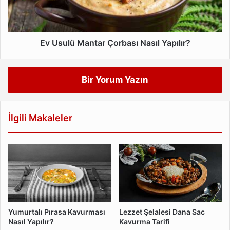
Ev Usulü Mantar Çorbası Nasıl Yapılır?
Bir Yorum Yazın
İlgili Makaleler
Yumurtalı Pırasa Kavurması
Lezzet Şelalesi Dana Sac
Nasıl Yapılır?
Kavurma Tarifi