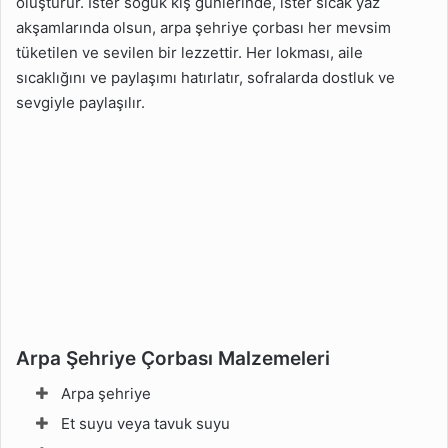
oluşturur. İster soğuk kış günlerinde, ister sıcak yaz
akşamlarında olsun, arpa şehriye çorbası her mevsim
tüketilen ve sevilen bir lezzettir. Her lokması, aile
sıcaklığını ve paylaşımı hatırlatır, sofralarda dostluk ve
sevgiyle paylaşılır.
Arpa Şehriye Çorbası Malzemeleri
Arpa şehriye
Et suyu veya tavuk suyu