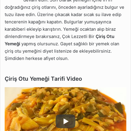
doğradığınız çiriş̧ otlarını, önceden ayarladığınız bulgur ve
tuzu ilave edin. Üzerine çıkacak kadar sıcak su ilave edip
tencerenin kapağını kapatın. Bulgurlar yumuşayınca
karabiberi ekleyip karıştırın. Yemeği ocaktan alıp biraz
dinlendirmeye bırakırsanız, Çok Lezzetli Bir
Çiriş Otu
Yemeği
yapmış olursunuz. Gayet sağlıklı bir yemek olan
çiriş otu yemeğini diyet listenize de ekleyebilirsiniz.
Şimdiden herkese afiyet olsun.
Çiriş Otu Yemeği Tarifi Video