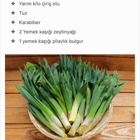
Yarım kilo çiriş̧ otu
Tuz
Karabiber
2 Yemek kaşığı zeytinyağı
1 yemek kaşığı pilavlık bulgur