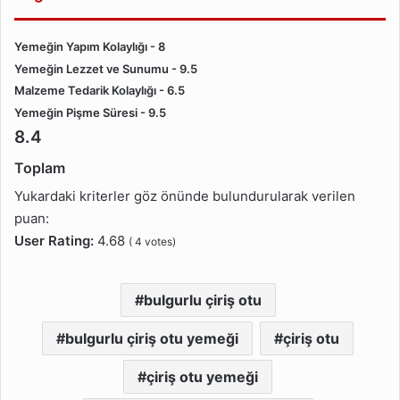
Yemeğin Yapım Kolaylığı - 8
Yemeğin Lezzet ve Sunumu - 9.5
Malzeme Tedarik Kolaylığı - 6.5
Yemeğin Pişme Süresi - 9.5
8.4
Toplam
Yukardaki kriterler göz önünde bulundurularak verilen
puan:
User Rating:
4.68
(
4
votes)
bulgurlu çiriş otu
bulgurlu çiriş otu yemeği
çiriş otu
çiriş otu yemeği