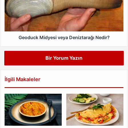
Deniztarağı
Nedir?
Geoduck Midyesi veya Deniztarağı Nedir?
Bir Yorum Yazın
İlgili Makaleler