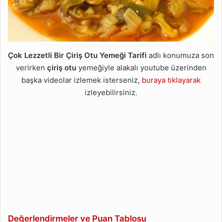
Çok Lezzetli Bir Çiriş Otu Yemeği Tarifi
adlı konumuza son
verirken
çiriş otu
yemeğiyle alakalı youtube üzerinden
başka videolar izlemek isterseniz,
buraya tıklayarak
izleyebilirsiniz.
Değerlendirmeler ve Puan Tablosu