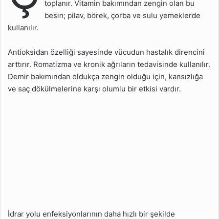
toplanır. Vitamin bakımından zengin olan bu
Talimatlar
besin; pilav, börek, çorba ve sulu yemeklerde
Çiriş Otu Yemeği Tarifi
kullanılır.
Video
Antioksidan özelliği sayesinde vücudun hastalık direncini
arttırır. Romatizma ve kronik ağrıların tedavisinde kullanılır.
Demir bakımından oldukça zengin olduğu için, kansızlığa
ve saç dökülmelerine karşı olumlu bir etkisi vardır.
İdrar yolu enfeksiyonlarının daha hızlı bir şekilde