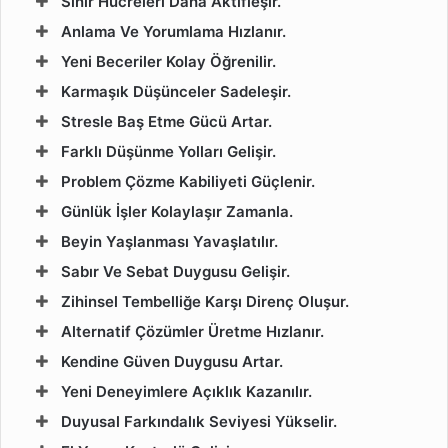
Sinir Hücreleri Daha Aktifleşir.
Anlama Ve Yorumlama Hızlanır.
Yeni Beceriler Kolay Öğrenilir.
Karmaşık Düşünceler Sadeleşir.
Stresle Baş Etme Gücü Artar.
Farklı Düşünme Yolları Gelişir.
Problem Çözme Kabiliyeti Güçlenir.
Günlük İşler Kolaylaşır Zamanla.
Beyin Yaşlanması Yavaşlatılır.
Sabır Ve Sebat Duygusu Gelişir.
Zihinsel Tembelliğe Karşı Direnç Oluşur.
Alternatif Çözümler Üretme Hızlanır.
Kendine Güven Duygusu Artar.
Yeni Deneyimlere Açıklık Kazanılır.
Duyusal Farkındalık Seviyesi Yükselir.