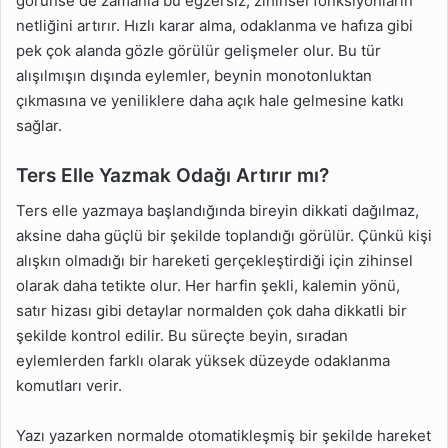
görünse de zamanla bu egzersiz, zihinsel fonksiyonların
netliğini artırır. Hızlı karar alma, odaklanma ve hafıza gibi
pek çok alanda gözle görülür gelişmeler olur. Bu tür
alışılmışın dışında eylemler, beynin monotonluktan
çıkmasına ve yeniliklere daha açık hale gelmesine katkı
sağlar.
Ters Elle Yazmak Odağı Artırır mı?
Ters elle yazmaya başlandığında bireyin dikkati dağılmaz,
aksine daha güçlü bir şekilde toplandığı görülür. Çünkü kişi
alışkın olmadığı bir hareketi gerçekleştirdiği için zihinsel
olarak daha tetikte olur. Her harfin şekli, kalemin yönü,
satır hizası gibi detaylar normalden çok daha dikkatli bir
şekilde kontrol edilir. Bu süreçte beyin, sıradan
eylemlerden farklı olarak yüksek düzeyde odaklanma
komutları verir.
Yazı yazarken normalde otomatikleşmiş bir şekilde hareket