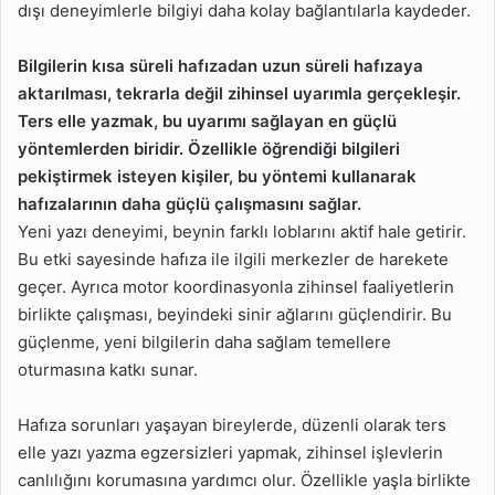
dışı deneyimlerle bilgiyi daha kolay bağlantılarla kaydeder.
Bilgilerin kısa süreli hafızadan uzun süreli hafızaya
aktarılması, tekrarla değil zihinsel uyarımla gerçekleşir.
Ters elle yazmak, bu uyarımı sağlayan en güçlü
yöntemlerden biridir. Özellikle öğrendiği bilgileri
pekiştirmek isteyen kişiler, bu yöntemi kullanarak
hafızalarının daha güçlü çalışmasını sağlar.
Yeni yazı deneyimi, beynin farklı loblarını aktif hale getirir.
Bu etki sayesinde hafıza ile ilgili merkezler de harekete
geçer. Ayrıca motor koordinasyonla zihinsel faaliyetlerin
birlikte çalışması, beyindeki sinir ağlarını güçlendirir. Bu
güçlenme, yeni bilgilerin daha sağlam temellere
oturmasına katkı sunar.
Hafıza sorunları yaşayan bireylerde, düzenli olarak ters
elle yazı yazma egzersizleri yapmak, zihinsel işlevlerin
canlılığını korumasına yardımcı olur. Özellikle yaşla birlikte