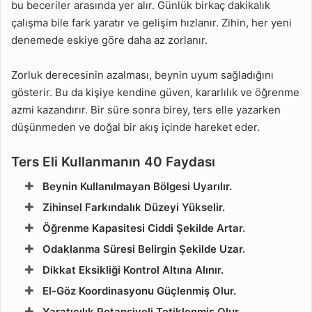
bu beceriler arasında yer alır. Günlük birkaç dakikalık
çalışma bile fark yaratır ve gelişim hızlanır. Zihin, her yeni
denemede eskiye göre daha az zorlanır.
Zorluk derecesinin azalması, beynin uyum sağladığını
gösterir. Bu da kişiye kendine güven, kararlılık ve öğrenme
azmi kazandırır. Bir süre sonra birey, ters elle yazarken
düşünmeden ve doğal bir akış içinde hareket eder.
Ters Eli Kullanmanın 40 Faydası
Beynin Kullanılmayan Bölgesi Uyarılır.
Zihinsel Farkındalık Düzeyi Yükselir.
Öğrenme Kapasitesi Ciddi Şekilde Artar.
Odaklanma Süresi Belirgin Şekilde Uzar.
Dikkat Eksikliği Kontrol Altına Alınır.
El-Göz Koordinasyonu Güçlenmiş Olur.
Yaratıcılık Potansiyeli Tetiklenmiş Olur.