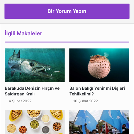
Bir Yorum Yazın
İlgili Makaleler
Barakuda Denizin Hırçın ve
Balon Balığı Yenir mi Dişleri
Saldırgan Kralı
Tehlikelimi?
4 Şubat 2022
10 Şubat 2022