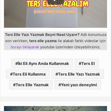
Ters Elle Yazı Yazmak Beyni Nasıl Uyarır?
Adlı konumuza
son verirken,
ters elle yazma
ile alakalı farklı videolar için
burayı tıklayarak
youtube üzerinden izleyebilirsiniz.
İki Eli Aynı Anda Kullanmak
Ters El
Ters Eli Kullanma
Ters Elle Yazı Yazmak
Ters Elle Yazmak
Yeni yazı deneyimi
Zihin