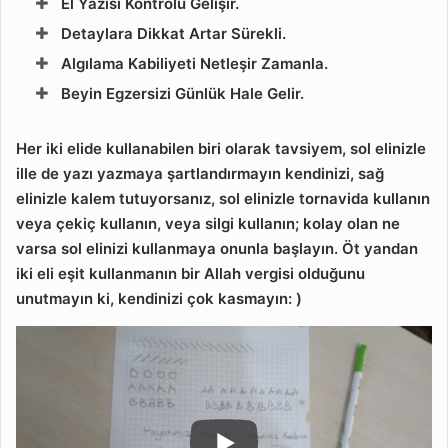
El Yazısı Kontrolü Gelişir.
Detaylara Dikkat Artar Sürekli.
Algılama Kabiliyeti Netleşir Zamanla.
Beyin Egzersizi Günlük Hale Gelir.
Her iki elide kullanabilen biri olarak tavsiyem, sol elinizle
ille de yazı yazmaya şartlandırmayın kendinizi, sağ
elinizle kalem tutuyorsanız, sol elinizle tornavida kullanın
veya çekiç kullanın, veya silgi kullanın; kolay olan ne
varsa sol elinizi kullanmaya onunla başlayın. Öt yandan
iki eli eşit kullanmanın bir Allah vergisi olduğunu
unutmayın ki, kendinizi çok kasmayın: )