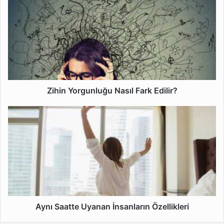
Yorgunluğu
Nasıl
Fark
Edilir?
Zihin Yorgunluğu Nasıl Fark Edilir?
Aynı
Saatte
Uyanan
İnsanların
Özellikleri
Aynı Saatte Uyanan İnsanların Özellikleri