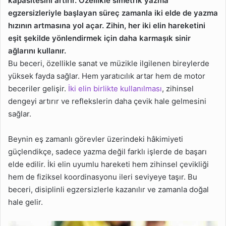
kapasitesini artırır. Özellikle simetrik yazma
egzersizleriyle başlayan süreç zamanla iki elde de yazma
hızının artmasına yol açar. Zihin, her iki elin hareketini
eşit şekilde yönlendirmek için daha karmaşık sinir
ağlarını kullanır.
Bu beceri, özellikle sanat ve müzikle ilgilenen bireylerde
yüksek fayda sağlar. Hem yaratıcılık artar hem de motor
beceriler gelişir.
İki elin birlikte kullanılması
, zihinsel
dengeyi artırır ve reflekslerin daha çevik hale gelmesini
sağlar.
Beynin eş zamanlı görevler üzerindeki hâkimiyeti
güçlendikçe, sadece yazma değil farklı işlerde de başarı
elde edilir. İki elin uyumlu hareketi hem zihinsel çevikliği
hem de fiziksel koordinasyonu ileri seviyeye taşır. Bu
beceri, disiplinli egzersizlerle kazanılır ve zamanla doğal
hale gelir.