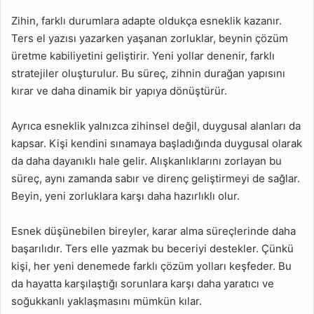
Zihin, farklı durumlara adapte oldukça esneklik kazanır.
Ters el yazısı yazarken yaşanan zorluklar, beynin çözüm
üretme kabiliyetini geliştirir. Yeni yollar denenir, farklı
stratejiler oluşturulur. Bu süreç, zihnin durağan yapısını
kırar ve daha dinamik bir yapıya dönüştürür.
Ayrıca esneklik yalnızca zihinsel değil, duygusal alanları da
kapsar. Kişi kendini sınamaya başladığında duygusal olarak
da daha dayanıklı hale gelir. Alışkanlıklarını zorlayan bu
süreç, aynı zamanda sabır ve direnç geliştirmeyi de sağlar.
Beyin, yeni zorluklara karşı daha hazırlıklı olur.
Esnek düşünebilen bireyler, karar alma süreçlerinde daha
başarılıdır. Ters elle yazmak bu beceriyi destekler. Çünkü
kişi, her yeni denemede farklı çözüm yolları keşfeder. Bu
da hayatta karşılaştığı sorunlara karşı daha yaratıcı ve
soğukkanlı yaklaşmasını mümkün kılar.