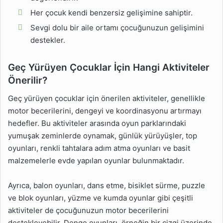
Her çocuk kendi benzersiz gelişimine sahiptir.
Sevgi dolu bir aile ortamı çocuğunuzun gelişimini
destekler.
Geç Yürüyen Çocuklar İçin Hangi Aktiviteler
Önerilir?
Geç yürüyen çocuklar için önerilen aktiviteler, genellikle
motor becerilerini, dengeyi ve koordinasyonu artırmayı
hedefler. Bu aktiviteler arasında oyun parklarındaki
yumuşak zeminlerde oynamak, günlük yürüyüşler, top
oyunları, renkli tahtalara adım atma oyunları ve basit
malzemelerle evde yapılan oyunlar bulunmaktadır.
Ayrıca, balon oyunları, dans etme, bisiklet sürme, puzzle
ve blok oyunları, yüzme ve kumda oyunlar gibi çeşitli
aktiviteler de çocuğunuzun motor becerilerini
destekleyebilir. Denge oyunları, örneğin bir çizgi üzerinde