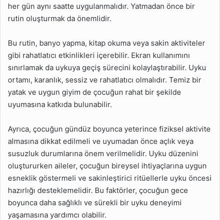
her gün aynı saatte uygulanmalıdır. Yatmadan önce bir
rutin oluşturmak da önemlidir.
Bu rutin, banyo yapma, kitap okuma veya sakin aktiviteler
gibi rahatlatıcı etkinlikleri içerebilir. Ekran kullanımını
sınırlamak da uykuya geçiş sürecini kolaylaştırabilir. Uyku
ortamı, karanlık, sessiz ve rahatlatıcı olmalıdır. Temiz bir
yatak ve uygun giyim de çocuğun rahat bir şekilde
uyumasına katkıda bulunabilir.
Ayrıca, çocuğun gündüz boyunca yeterince fiziksel aktivite
almasına dikkat edilmeli ve uyumadan önce açlık veya
susuzluk durumlarına önem verilmelidir. Uyku düzenini
oluştururken aileler, çocuğun bireysel ihtiyaçlarına uygun
esneklik göstermeli ve sakinleştirici ritüellerle uyku öncesi
hazırlığı desteklemelidir. Bu faktörler, çocuğun gece
boyunca daha sağlıklı ve sürekli bir uyku deneyimi
yaşamasına yardımcı olabilir.