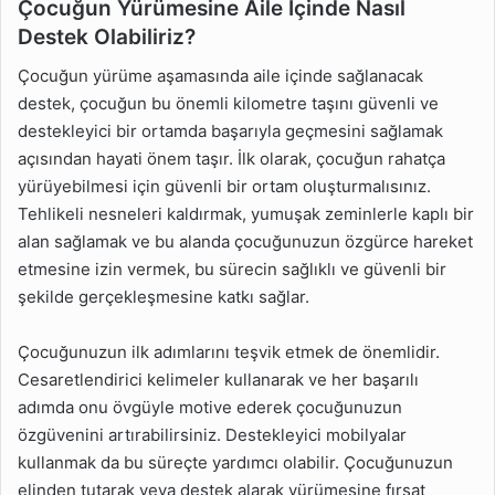
Çocuğun Yürümesine Aile İçinde Nasıl
Destek Olabiliriz?
Çocuğun yürüme aşamasında aile içinde sağlanacak
destek, çocuğun bu önemli kilometre taşını güvenli ve
destekleyici bir ortamda başarıyla geçmesini sağlamak
açısından hayati önem taşır. İlk olarak, çocuğun rahatça
yürüyebilmesi için güvenli bir ortam oluşturmalısınız.
Tehlikeli nesneleri kaldırmak, yumuşak zeminlerle kaplı bir
alan sağlamak ve bu alanda çocuğunuzun özgürce hareket
etmesine izin vermek, bu sürecin sağlıklı ve güvenli bir
şekilde gerçekleşmesine katkı sağlar.
Çocuğunuzun ilk adımlarını teşvik etmek de önemlidir.
Cesaretlendirici kelimeler kullanarak ve her başarılı
adımda onu övgüyle motive ederek çocuğunuzun
özgüvenini artırabilirsiniz. Destekleyici mobilyalar
kullanmak da bu süreçte yardımcı olabilir. Çocuğunuzun
elinden tutarak veya destek alarak yürümesine fırsat