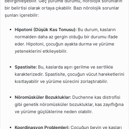
belirginleşebilir. Geç yürüme durumu, nörolojik sorunların
bir belirtisi olarak ortaya çıkabilir. Bazı nörolojik sorunlar
şunları içerebilir:
Hipotoni (Düşük Kas Tonusu):
Bu durum, kasların
normalden daha az gergin olduğu bir durumu ifade
eder. Hipotoni, çocuğun ayakta durma ve yürüme
yeteneklerini etkileyebilir.
Spastisite:
Bu, kaslarda aşırı gerilme ve sertlikle
karakterizedir. Spastisite, çocuğun vücut hareketlerini
kısıtlayabilir ve yürüme sürecini zorlaştırabilir.
Nöromüsküler Bozukluklar:
Duchenne kas distrofisi
gibi genetik nöromüsküler bozukluklar, kas zayıflığına
ve yürüme güçlüklerine neden olabilir.
Koordinasyon Problemleri:
Çocuğun beyin ve kasları