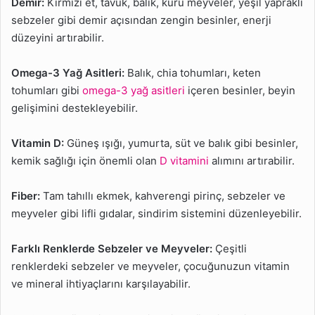
Demir:
Kırmızı et, tavuk, balık, kuru meyveler, yeşil yapraklı
sebzeler gibi demir açısından zengin besinler, enerji
düzeyini artırabilir.
Omega-3 Yağ Asitleri:
Balık, chia tohumları, keten
tohumları gibi
omega-3 yağ asitleri
içeren besinler, beyin
gelişimini destekleyebilir.
Vitamin D:
Güneş ışığı, yumurta, süt ve balık gibi besinler,
kemik sağlığı için önemli olan
D vitamini
alımını artırabilir.
Fiber:
Tam tahıllı ekmek, kahverengi pirinç, sebzeler ve
meyveler gibi lifli gıdalar, sindirim sistemini düzenleyebilir.
Farklı Renklerde Sebzeler ve Meyveler:
Çeşitli
renklerdeki sebzeler ve meyveler, çocuğunuzun vitamin
ve mineral ihtiyaçlarını karşılayabilir.