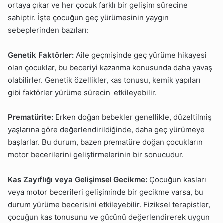
ortaya çıkar ve her çocuk farklı bir gelişim sürecine
sahiptir. İşte çocuğun geç yürümesinin yaygın
sebeplerinden bazıları:
Genetik Faktörler:
Aile geçmişinde geç yürüme hikayesi
olan çocuklar, bu beceriyi kazanma konusunda daha yavaş
olabilirler. Genetik özellikler, kas tonusu, kemik yapıları
gibi faktörler yürüme sürecini etkileyebilir.
Prematürite:
Erken doğan bebekler genellikle, düzeltilmiş
yaşlarına göre değerlendirildiğinde, daha geç yürümeye
başlarlar. Bu durum, bazen prematüre doğan çocukların
motor becerilerini geliştirmelerinin bir sonucudur.
Kas Zayıflığı veya Gelişimsel Gecikme:
Çocuğun kasları
veya motor becerileri gelişiminde bir gecikme varsa, bu
durum yürüme becerisini etkileyebilir. Fiziksel terapistler,
çocuğun kas tonusunu ve gücünü değerlendirerek uygun