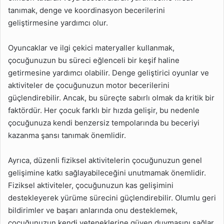
tanımak, denge ve koordinasyon becerilerini
geliştirmesine yardımcı olur.
Oyuncaklar ve ilgi çekici materyaller kullanmak,
çocuğunuzun bu süreci eğlenceli bir keşif haline
getirmesine yardımcı olabilir. Denge geliştirici oyunlar ve
aktiviteler de çocuğunuzun motor becerilerini
güçlendirebilir. Ancak, bu süreçte sabırlı olmak da kritik bir
faktördür. Her çocuk farklı bir hızda gelişir, bu nedenle
çocuğunuza kendi benzersiz tempolarında bu beceriyi
kazanma şansı tanımak önemlidir.
Ayrıca, düzenli fiziksel aktivitelerin çocuğunuzun genel
gelişimine katkı sağlayabileceğini unutmamak önemlidir.
Fiziksel aktiviteler, çocuğunuzun kas gelişimini
destekleyerek yürüme sürecini güçlendirebilir. Olumlu geri
bildirimler ve başarı anlarında onu desteklemek,
çocuğunuzun kendi yeteneklerine güven duymasını sağlar.