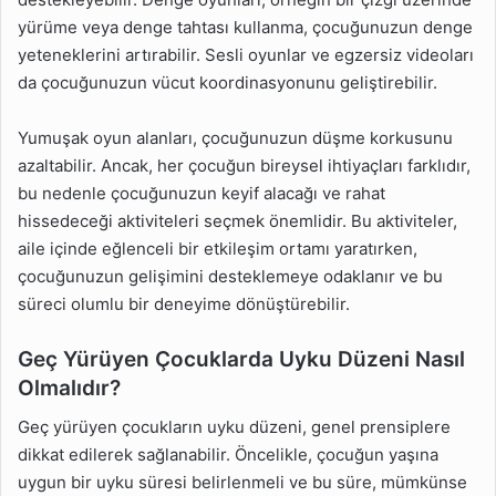
yürüme veya denge tahtası kullanma, çocuğunuzun denge
yeteneklerini artırabilir. Sesli oyunlar ve egzersiz videoları
da çocuğunuzun vücut koordinasyonunu geliştirebilir.
Yumuşak oyun alanları, çocuğunuzun düşme korkusunu
azaltabilir. Ancak, her çocuğun bireysel ihtiyaçları farklıdır,
bu nedenle çocuğunuzun keyif alacağı ve rahat
hissedeceği aktiviteleri seçmek önemlidir. Bu aktiviteler,
aile içinde eğlenceli bir etkileşim ortamı yaratırken,
çocuğunuzun gelişimini desteklemeye odaklanır ve bu
süreci olumlu bir deneyime dönüştürebilir.
Geç Yürüyen Çocuklarda Uyku Düzeni Nasıl
Olmalıdır?
Geç yürüyen çocukların uyku düzeni, genel prensiplere
dikkat edilerek sağlanabilir. Öncelikle, çocuğun yaşına
uygun bir uyku süresi belirlenmeli ve bu süre, mümkünse