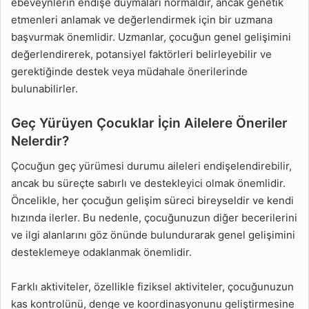
ebeveynlerin endişe duymaları normaldir, ancak genetik
etmenleri anlamak ve değerlendirmek için bir uzmana
başvurmak önemlidir. Uzmanlar, çocuğun genel gelişimini
değerlendirerek, potansiyel faktörleri belirleyebilir ve
gerektiğinde destek veya müdahale önerilerinde
bulunabilirler.
Geç Yürüyen Çocuklar İçin Ailelere Öneriler
Nelerdir?
Çocuğun geç yürümesi durumu aileleri endişelendirebilir,
ancak bu süreçte sabırlı ve destekleyici olmak önemlidir.
Öncelikle, her çocuğun gelişim süreci bireyseldir ve kendi
hızında ilerler. Bu nedenle, çocuğunuzun diğer becerilerini
ve ilgi alanlarını göz önünde bulundurarak genel gelişimini
desteklemeye odaklanmak önemlidir.
Farklı aktiviteler, özellikle fiziksel aktiviteler, çocuğunuzun
kas kontrolünü, denge ve koordinasyonunu geliştirmesine