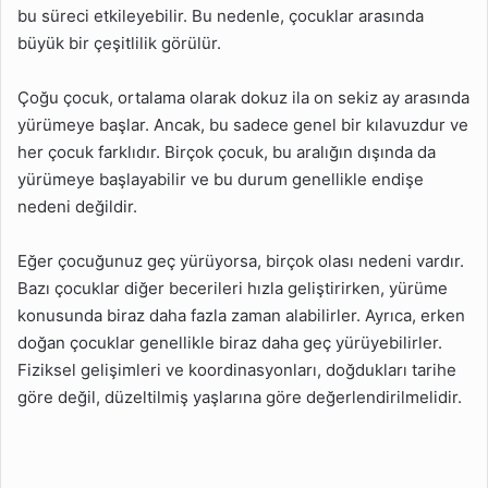
bu süreci etkileyebilir. Bu nedenle, çocuklar arasında
İçin Hangi Uzmanlara
Başvurulmalıdır?
büyük bir çeşitlilik görülür.
Çoğu çocuk, ortalama olarak dokuz ila on sekiz ay arasında
yürümeye başlar. Ancak, bu sadece genel bir kılavuzdur ve
her çocuk farklıdır. Birçok çocuk, bu aralığın dışında da
yürümeye başlayabilir ve bu durum genellikle endişe
nedeni değildir.
Eğer çocuğunuz geç yürüyorsa, birçok olası nedeni vardır.
Bazı çocuklar diğer becerileri hızla geliştirirken, yürüme
konusunda biraz daha fazla zaman alabilirler. Ayrıca, erken
doğan çocuklar genellikle biraz daha geç yürüyebilirler.
Fiziksel gelişimleri ve koordinasyonları, doğdukları tarihe
göre değil, düzeltilmiş yaşlarına göre değerlendirilmelidir.