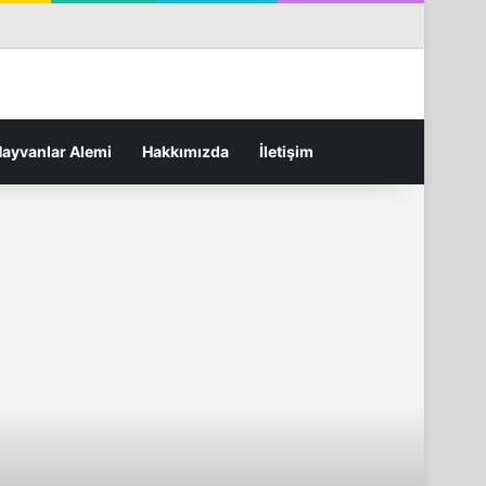
terest
Flickr
Tumblr
RSS
Rastgele Makale
Kenar Bölmesi
Arama yap ...
ayvanlar Alemi
Hakkımızda
İletişim