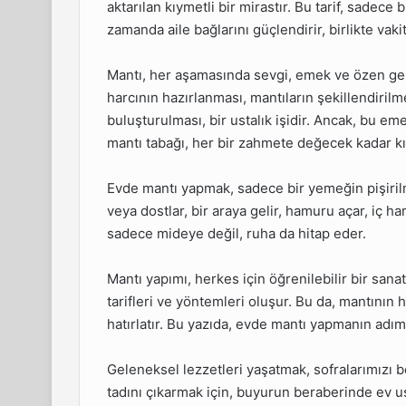
aktarılan kıymetli bir mirastır. Bu tarif, sadece
zamanda aile bağlarını güçlendirir, birlikte vaki
Mantı, her aşamasında sevgi, emek ve özen ger
harcının hazırlanması, mantıların şekillendirilm
buluşturulması, bir ustalık işidir. Ancak, bu e
mantı tabağı, her bir zahmete değecek kadar kı
Evde mantı yapmak, sadece bir yemeğin pişirilm
veya dostlar, bir araya gelir, hamuru açar, iç ha
sadece mideye değil, ruha da hitap eder.
Mantı yapımı, herkes için öğrenilebilir bir san
tarifleri ve yöntemleri oluşur. Bu da, mantının h
hatırlatır. Bu yazıda, evde mantı yapmanın adım
Geleneksel lezzetleri yaşatmak, sofralarımızı 
tadını çıkarmak için, buyurun beraberinde ev us