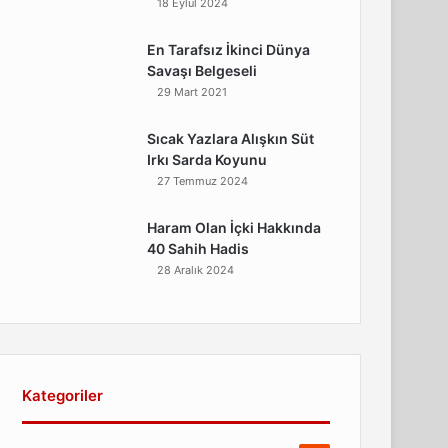
18 Eylül 2024
En Tarafsız İkinci Dünya
Savaşı Belgeseli
29 Mart 2021
Sıcak Yazlara Alışkın Süt
Irkı Sarda Koyunu
27 Temmuz 2024
Haram Olan İçki Hakkında
40 Sahih Hadis
28 Aralık 2024
Kategoriler