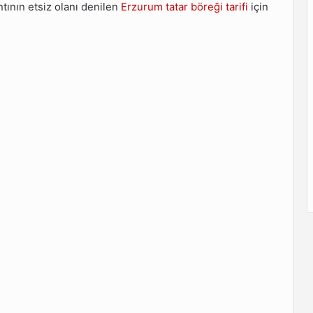
ntının etsiz olanı denilen
Erzurum tatar böreği tarifi
için