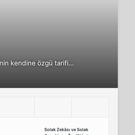
nin kendine özgü tarifi...
Solak Zekâsı ve Solak