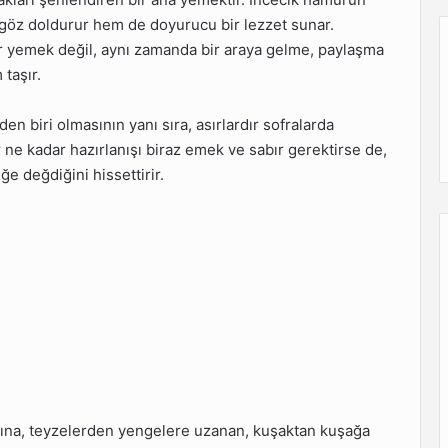
m göz doldurur hem de doyurucu bir lezzet sunar.
ir yemek değil, aynı zamanda bir araya gelme, paylaşma
taşır.
n biri olmasının yanı sıra, asırlardır sofralarda
r ne kadar hazırlanışı biraz emek ve sabır gerektirse de,
e değdiğini hissettirir.
rına, teyzelerden yengelere uzanan, kuşaktan kuşağa