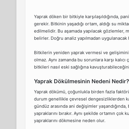
Yaprak döken bir bitkiyle karşılaşıldığında, p
gerekir. Bitkinin yaşadığı ortam, aldığı su mikta
edilmelidir. Bu aşamada yapılacak gözlemler, 
belirler. Doğru analiz yapılmadan uygulanacak h
Bitkilerin yeniden yaprak vermesi ve gelişimini
olmaz. Aynı zamanda bu sorunlara karşı kalıcı 
bitkileri nasıl eski sağlığına kavuşturabileceği
Yaprak Dökülmesinin Nedeni Nedir?
Yaprak dökümü, çoğunlukla birden fazla faktörü
durum genellikle çevresel dengesizliklerden kayn
gündüz arasında ani değişimler yaşandığında,
yapraklarını bırakır. Aynı şekilde ortamın çok k
yapraklarını dökmesine neden olur.