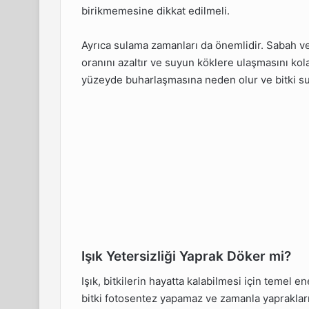
birikmemesine dikkat edilmeli.
Ayrıca sulama zamanları da önemlidir. Sabah v
oranını azaltır ve suyun köklere ulaşmasını kol
yüzeyde buharlaşmasına neden olur ve bitki sus
Işık Yetersizliği Yaprak Döker mi?
Işık, bitkilerin hayatta kalabilmesi için temel e
bitki fotosentez yapamaz ve zamanla yaprakları