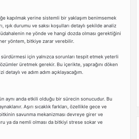
aniğe kapılmak yerine sistemli bir yaklaşım benimsemek
rı, ışık durumu ve saksı koşulları detaylı şekilde analiz
müdahalenin ne yönde ve hangi dozda olması gerektiğini
er yöntem, bitkiye zarar verebilir.
 sürdürmesi için yalnızca sorunları tespit etmek yeterli
çözümler üretmek gerekir. Bu içerikte, yaprağını döken
nizi detaylı ve adım adım açıklayacağım.
n aynı anda etkili olduğu bir sürecin sonucudur. Bu
aklanır. Aşırı sıcaklık farkları, özellikle gece ve
 bitkinin savunma mekanizması devreye girer ve
uru ya da nemli olması da bitkiyi strese sokar ve