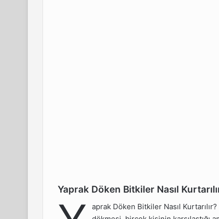
Yaprak Döken Bitkiler Nasıl Kurtarılı
tkiler
aprak Döken Bitkiler Nasıl Kurtarılır
dökmesi, birçok kişinin karşılaştığı