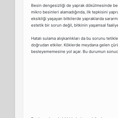
Besin dengesizliği de yaprak dökülmesinde beli
mikro besinleri alamadığında, ilk tepkisini yap
eksikliği yaşayan bitkilerde yapraklarda sararm
estetik bir sorun değil, bitkinin yaşamsal faaliye
Hatalı sulama alışkanlıkları da bu sorunu tetikl
doğrudan etkiler. Köklerde meydana gelen çürü
besleyememesine yol açar. Bu durumun sonucunda