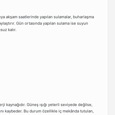
eya akşam saatlerinde yapılan sulamalar, buharlaşma
aylaştırır. Gün ortasında yapılan sulama ise suyun
uz kalır.
nerji kaynağıdır. Güneş ışığı yeterli seviyede değilse,
nı kaybeder. Bu durum özellikle iç mekânda tutulan,