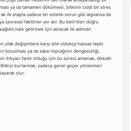
ması ya da tamamen dökülmesi, bitkinin ciddi bir stres
ak ilk etapta sadece bir estetik sorun gibi algılansa da
 çevresel faktörler yer alır. Bu belirtileri doğru
ğlıklı hale getirmek için atılacak ilk adımdır.
n ufak değişimlere karşı bile oldukça hassas tepki
in bozulması ya da saksı toprağının dengesizliği,
n ihtiyacı farklı olduğu için bu süreci anlamak, dikkatli
itkiyi kurtarmak, sadece genel geçer yöntemleri
layarak olur.