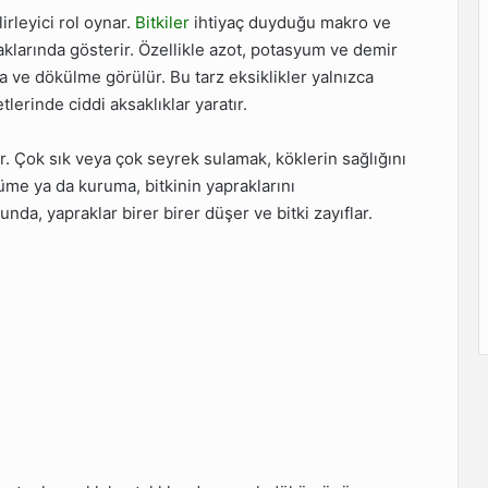
rleyici rol oynar.
Bitkiler
ihtiyaç duyduğu makro ve
raklarında gösterir. Özellikle azot, potasyum ve demir
a ve dökülme görülür. Bu tarz eksiklikler yalnızca
tlerinde ciddi aksaklıklar yaratır.
er. Çok sık veya çok seyrek sulamak, köklerin sağlığını
me ya da kuruma, bitkinin yapraklarını
, yapraklar birer birer düşer ve bitki zayıflar.