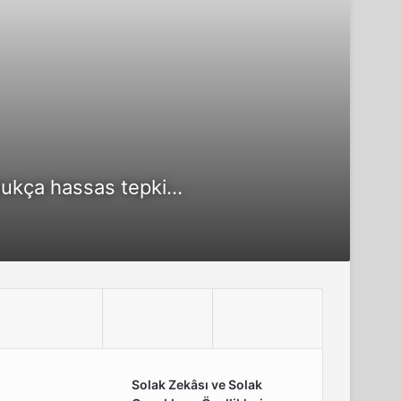
ukça hassas tepki...
Solak Zekâsı ve Solak