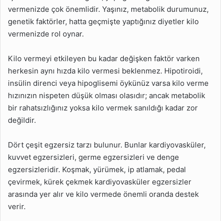
vermenizde çok önemlidir. Yaşınız, metabolik durumunuz,
genetik faktörler, hatta geçmişte yaptığınız diyetler kilo
vermenizde rol oynar.
Kilo vermeyi etkileyen bu kadar değişken faktör varken
herkesin aynı hızda kilo vermesi beklenmez. Hipotiroidi,
insülin direnci veya hipoglisemi öykünüz varsa kilo verme
hızınızın nispeten düşük olması olasıdır; ancak metabolik
bir rahatsızlığınız yoksa kilo vermek sanıldığı kadar zor
değildir.
Dört çeşit egzersiz tarzı bulunur. Bunlar kardiyovasküler,
kuvvet egzersizleri, germe egzersizleri ve denge
egzersizleridir. Koşmak, yürümek, ip atlamak, pedal
çevirmek, kürek çekmek kardiyovasküler egzersizler
arasında yer alır ve kilo vermede önemli oranda destek
verir.