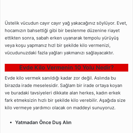
Üstelik vücudun cayır cayır yağ yakacağınız söylüyor. Evet,
hocamızın bahsettiği gibi bir beslenme düzenine riayet
ettikten sonra, sabah erken uyanarak tempolu yürüyüş
veya koşu yapmanız hızl bir şekilde kilo vermenizi,
vücudunuzdaki fazla yağları yakmanızı sağlayacaktır.
Evde Kilo Vermenin 10 Yolu Nedir?
Evde kilo vermek sanıldığı kadar zor değil. Aslında bu
birazda irade meselesidir. Sağlam bir irade ortaya koyan
ve buradaki tavsiyeleri dikkate alan herkes, kadın erkek
fark etmeksizin hızlı bir şekilde kilo verebilir. Aşağıda size
kilo vermeye yardımcı olacak on maddeyi sunuyoruz.
Yatmadan Önce Duş Alın