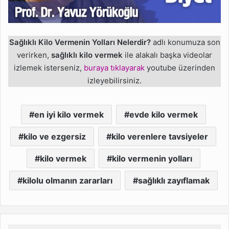
Sağlıklı Kilo Vermenin Yolları Nelerdir?
adlı konumuza son
verirken,
sağlıklı kilo vermek
ile alakalı başka videolar
izlemek isterseniz,
buraya tıklayarak
youtube üzerinden
izleyebilirsiniz.
en iyi kilo vermek
evde kilo vermek
kilo ve ezgersiz
kilo verenlere tavsiyeler
kilo vermek
kilo vermenin yolları
kilolu olmanın zararları
sağlıklı zayıflamak