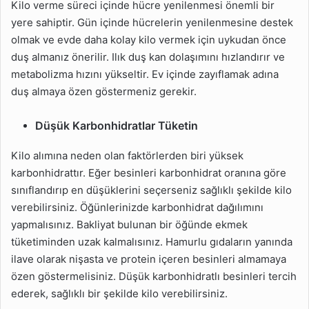
Kilo verme süreci içinde hücre yenilenmesi önemli bir
yere sahiptir. Gün içinde hücrelerin yenilenmesine destek
olmak ve evde daha kolay kilo vermek için uykudan önce
duş almanız önerilir. Ilık duş kan dolaşımını hızlandırır ve
metabolizma hızını yükseltir. Ev içinde zayıflamak adına
duş almaya özen göstermeniz gerekir.
Düşük Karbonhidratlar Tüketin
Kilo alımına neden olan faktörlerden biri yüksek
karbonhidrattır. Eğer besinleri karbonhidrat oranına göre
sınıflandırıp en düşüklerini seçerseniz sağlıklı şekilde kilo
verebilirsiniz. Öğünlerinizde karbonhidrat dağılımını
yapmalısınız. Bakliyat bulunan bir öğünde ekmek
tüketiminden uzak kalmalısınız. Hamurlu gıdaların yanında
ilave olarak nişasta ve protein içeren besinleri almamaya
özen göstermelisiniz. Düşük karbonhidratlı besinleri tercih
ederek, sağlıklı bir şekilde kilo verebilirsiniz.