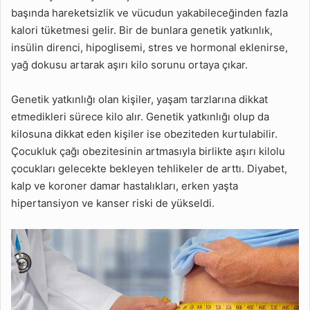
başında hareketsizlik ve vücudun yakabileceğinden fazla
kalori tüketmesi gelir. Bir de bunlara genetik yatkınlık,
insülin direnci, hipoglisemi, stres ve hormonal eklenirse,
yağ dokusu artarak aşırı kilo sorunu ortaya çıkar.
Genetik yatkınlığı olan kişiler, yaşam tarzlarına dikkat
etmedikleri sürece kilo alır. Genetik yatkınlığı olup da
kilosuna dikkat eden kişiler ise obeziteden kurtulabilir.
Çocukluk çağı obezitesinin artmasıyla birlikte aşırı kilolu
çocukları gelecekte bekleyen tehlikeler de arttı. Diyabet,
kalp ve koroner damar hastalıkları, erken yaşta
hipertansiyon ve kanser riski de yükseldi.