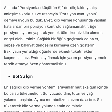
Aslında “Porsiyonları küçültün (!)” derdik; lakin yanlış
anlaşılma korkusu ve utancıyla “Porsiyon ayarı yapın”
demeyi uygun bulduk. Evet, kilo verme konusunda yapılan
hatalardan biri porsiyon kontrolü sağlamamaktır. Eğer
porsiyon ayarını yaparak yemek tüketirseniz kilo alımına
engel olabilirsiniz. Sağlıklı bir öğün geçirmek adına et,
sebze ve bakliyat dengesini kurmaya özen gösterin.
Bakliyatın yer aldığı öğünlerde ekmek tüketmekten
kaçınmalısınız. Evde zayıflamak için yarım porsiyon yemek
tercih etmeye özen göstermelisiniz.
Bol Su İçin
En sağlıklı kilo verme yöntemi arayanlar mutlaka gün içinde
bolca su tüketmelidir. Su, vücudu dinç tutar ve yağ
yakımını başlatır. Ayrıca metabolizma hızını da artırır. Su
tüketerek kilo verme yolunda emin adımlarla