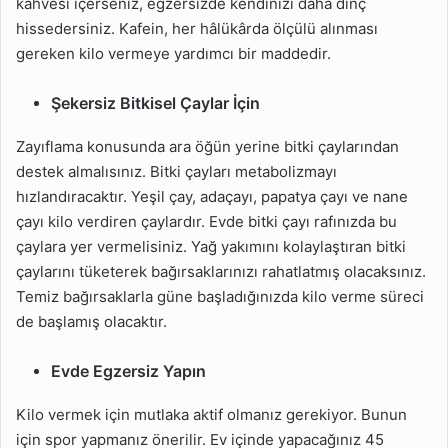
kahvesi içerseniz, egzersizde kendinizi daha dinç
hissedersiniz. Kafein, her hâlükârda ölçülü alınması
gereken kilo vermeye yardımcı bir maddedir.
Şekersiz Bitkisel Çaylar İçin
Zayıflama konusunda ara öğün yerine bitki çaylarından
destek almalısınız. Bitki çayları metabolizmayı
hızlandıracaktır. Yeşil çay, adaçayı, papatya çayı ve nane
çayı kilo verdiren çaylardır. Evde bitki çayı rafınızda bu
çaylara yer vermelisiniz. Yağ yakımını kolaylaştıran bitki
çaylarını tüketerek bağırsaklarınızı rahatlatmış olacaksınız.
Temiz bağırsaklarla güne başladığınızda kilo verme süreci
de başlamış olacaktır.
Evde Egzersiz Yapın
Kilo vermek için mutlaka aktif olmanız gerekiyor. Bunun
için spor yapmanız önerilir. Ev içinde yapacağınız 45