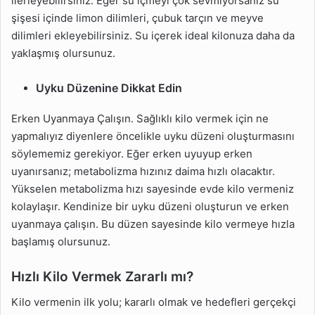
ilerleyebilirsiniz. Eğer su içmeyi çok sevmiyorsanız su
şişesi içinde limon dilimleri, çubuk tarçın ve meyve
dilimleri ekleyebilirsiniz. Su içerek ideal kilonuza daha da
yaklaşmış olursunuz.
Uyku Düzenine Dikkat Edin
Erken Uyanmaya Çalışın. Sağlıklı kilo vermek için ne
yapmalıyız diyenlere öncelikle uyku düzeni oluşturmasını
söylememiz gerekiyor. Eğer erken uyuyup erken
uyanırsanız; metabolizma hızınız daima hızlı olacaktır.
Yükselen metabolizma hızı sayesinde evde kilo vermeniz
kolaylaşır. Kendinize bir uyku düzeni oluşturun ve erken
uyanmaya çalışın. Bu düzen sayesinde kilo vermeye hızla
başlamış olursunuz.
Hızlı Kilo Vermek Zararlı mı?
Kilo vermenin ilk yolu; kararlı olmak ve hedefleri gerçekçi