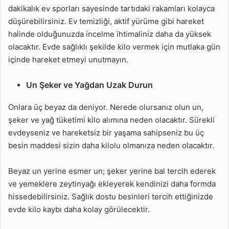
dakikalık ev sporları sayesinde tartıdaki rakamları kolayca
düşürebilirsiniz. Ev temizliği, aktif yürüme gibi hareket
halinde olduğunuzda incelme ihtimaliniz daha da yüksek
olacaktır. Evde sağlıklı şekilde kilo vermek için mutlaka gün
içinde hareket etmeyi unutmayın.
Un Şeker ve Yağdan Uzak Durun
Onlara üç beyaz da deniyor. Nerede olursanız olun un,
şeker ve yağ tüketimi kilo alımına neden olacaktır. Sürekli
evdeyseniz ve hareketsiz bir yaşama sahipseniz bu üç
besin maddesi sizin daha kilolu olmanıza neden olacaktır.
Beyaz un yerine esmer un; şeker yerine bal tercih ederek
ve yemeklere zeytinyağı ekleyerek kendinizi daha formda
hissedebilirsiniz. Sağlık dostu besinleri tercih ettiğinizde
evde kilo kaybı daha kolay görülecektir.