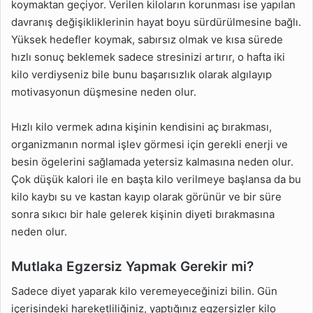
koymaktan geçiyor. Verilen kiloların korunması ise yapılan
davranış değişikliklerinin hayat boyu sürdürülmesine bağlı.
Yüksek hedefler koymak, sabırsız olmak ve kısa sürede
hızlı sonuç beklemek sadece stresinizi artırır, o hafta iki
kilo verdiyseniz bile bunu başarısızlık olarak algılayıp
motivasyonun düşmesine neden olur.
Hızlı kilo vermek adına kişinin kendisini aç bırakması,
organizmanın normal işlev görmesi için gerekli enerji ve
besin ögelerini sağlamada yetersiz kalmasına neden olur.
Çok düşük kalori ile en başta kilo verilmeye başlansa da bu
kilo kaybı su ve kastan kayıp olarak görünür ve bir süre
sonra sıkıcı bir hale gelerek kişinin diyeti bırakmasına
neden olur.
Mutlaka Egzersiz Yapmak Gerekir mi?
Sadece diyet yaparak kilo veremeyeceğinizi bilin. Gün
içerisindeki hareketliliğiniz, yaptığınız egzersizler kilo