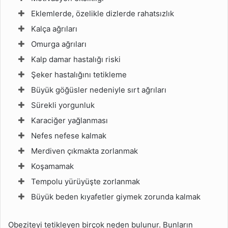
Eklemlerde, özelikle dizlerde rahatsızlık
Kalça ağrıları
Omurga ağrıları
Kalp damar hastalığı riski
Şeker hastalığını tetikleme
Büyük göğüsler nedeniyle sırt ağrıları
Sürekli yorgunluk
Karaciğer yağlanması
Nefes nefese kalmak
Merdiven çıkmakta zorlanmak
Koşamamak
Tempolu yürüyüşte zorlanmak
Büyük beden kıyafetler giymek zorunda kalmak
Obeziteyi tetikleyen birçok neden bulunur. Bunların