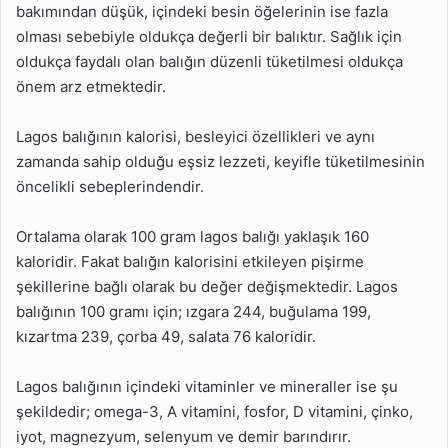
bakımından düşük, içindeki besin öğelerinin ise fazla
olması sebebiyle oldukça değerli bir balıktır. Sağlık için
oldukça faydalı olan balığın düzenli tüketilmesi oldukça
önem arz etmektedir.
Lagos balığının kalorisi, besleyici özellikleri ve aynı
zamanda sahip olduğu eşsiz lezzeti, keyifle tüketilmesinin
öncelikli sebeplerindendir.
Ortalama olarak 100 gram lagos balığı yaklaşık 160
kaloridir. Fakat balığın kalorisini etkileyen pişirme
şekillerine bağlı olarak bu değer değişmektedir. Lagos
balığının 100 gramı için; ızgara 244, buğulama 199,
kızartma 239, çorba 49, salata 76 kaloridir.
Lagos balığının içindeki vitaminler ve mineraller ise şu
şekildedir; omega-3, A vitamini, fosfor, D vitamini, çinko,
iyot, magnezyum, selenyum ve demir barındırır.