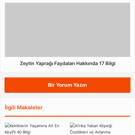
Zeytin
Yaprağı
Faydaları
Hakkında
17
Bilgi
Zeytin Yaprağı Faydaları Hakkında 17 Bilgi
Bir Yorum Yazın
İlgili Makaleler