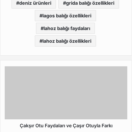
deniz ürünleri
grida balığı özellikleri
lagos balığı özellikleri
lahoz balığı faydaları
lahoz balığı özellikleri
Çakşır
Otu
Faydaları
ve
Çaşır
Otuyla
Farkı
Çakşır Otu Faydaları ve Çaşır Otuyla Farkı