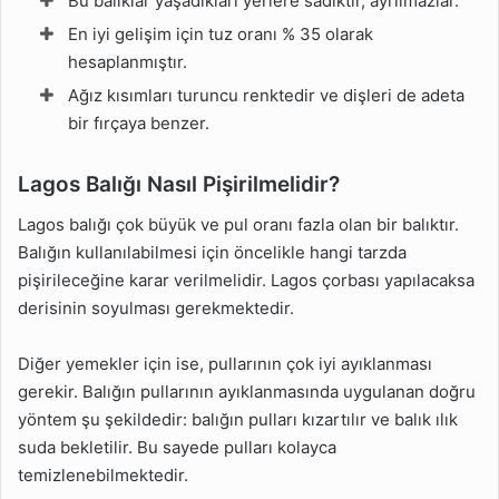
Bu balıklar yaşadıkları yerlere sadıktır, ayrılmazlar.
En iyi gelişim için tuz oranı % 35 olarak
hesaplanmıştır.
Ağız kısımları turuncu renktedir ve dişleri de adeta
bir fırçaya benzer.
Lagos Balığı Nasıl Pişirilmelidir?
Lagos balığı çok büyük ve pul oranı fazla olan bir balıktır.
Balığın kullanılabilmesi için öncelikle hangi tarzda
pişirileceğine karar verilmelidir. Lagos çorbası yapılacaksa
derisinin soyulması gerekmektedir.
Diğer yemekler için ise, pullarının çok iyi ayıklanması
gerekir. Balığın pullarının ayıklanmasında uygulanan doğru
yöntem şu şekildedir: balığın pulları kızartılır ve balık ılık
suda bekletilir. Bu sayede pulları kolayca
temizlenebilmektedir.