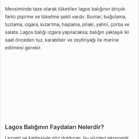
Mevsiminde taze olarak tüketilen lagos balığının birçok
farklı pişirme ve tüketme şekli vardır. Bunlar; buğulama,
tuzlama, ızgara, kızartma, haşlama, pilaki, yahni, çorba ve
salata. Lagos balığı ızgara yapılacaksa; balığın yaklaşık iki
saat önceden tuz, karabiber ve zeytinyağı ile marine
edilmesi gerekir.
Lagos Balığının Faydaları Nelerdir?
Lezzeti ve kalitesiyle göz dolduran, bu yüzden ekonomik