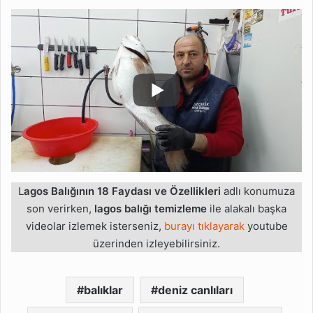
L
agos Balığının 18 Faydası ve Özellikleri
adlı konumuza
son verirken,
lagos balığı temizleme
ile alakalı başka
videolar izlemek isterseniz,
burayı tıklayarak
youtube
üzerinden izleyebilirsiniz.
balıklar
deniz canlıları