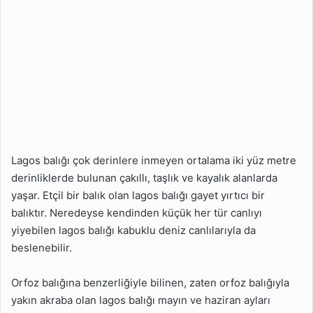
Nelerdir?
Lagos Balığı Nasıl
Temizlenir?
Lagos balığı çok derinlere inmeyen ortalama iki yüz metre
derinliklerde bulunan çakıllı, taşlık ve kayalık alanlarda
yaşar. Etçil bir balık olan lagos balığı gayet yırtıcı bir
balıktır. Neredeyse kendinden küçük her tür canlıyı
yiyebilen lagos balığı kabuklu deniz canlılarıyla da
beslenebilir.
Orfoz balığına benzerliğiyle bilinen, zaten orfoz balığıyla
yakın akraba olan lagos balığı mayın ve haziran ayları