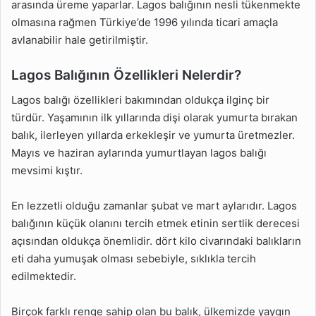
arasında üreme yaparlar. Lagos balığının nesli tükenmekte
olmasına rağmen Türkiye’de 1996 yılında ticari amaçla
avlanabilir hale getirilmiştir.
Lagos Balığının Özellikleri Nelerdir?
Lagos balığı özellikleri bakımından oldukça ilginç bir
türdür. Yaşamının ilk yıllarında dişi olarak yumurta bırakan
balık, ilerleyen yıllarda erkekleşir ve yumurta üretmezler.
Mayıs ve haziran aylarında yumurtlayan lagos balığı
mevsimi kıştır.
En lezzetli olduğu zamanlar şubat ve mart aylarıdır. Lagos
balığının küçük olanını tercih etmek etinin sertlik derecesi
açısından oldukça önemlidir. dört kilo civarındaki balıkların
eti daha yumuşak olması sebebiyle, sıklıkla tercih
edilmektedir.
Birçok farklı renge sahip olan bu balık, ülkemizde yaygın