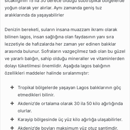
sıcaklığının 15 ila 30 derece olduğu subtropikal bölgelerde
yoğun olarak yer alırlar. Aynı zamanda geniş tuz
aralıklarında da yaşayabilirler
Denizin bereketi, suların insana muazzam ikramı olarak
bilinen lagos, insan sağlığına olan faydasının yanı sıra
lezzetiyle de hafızalarda her zaman yer edinen balıklar
arasında bulunur. Sofraların vazgeçilmez tadı olan bu güzel
ve yararlı balığın, sahip olduğu mineraller ve vitaminlerden
dolayı tüketilmesi önemlidir. Aşağıda lagos balığının
özellikleri maddeler halinde sıralanmıştır:
Tropikal bölgelerde yaşayan Lagos balıklarının göç
etmedikleri bilinir.
Akdeniz’de ortalama olarak 30 ila 50 kilo ağırlığında
olurlar.
Karayip bölgesinde üç yüz kilo ağırlığa ulaşabilirler.
Akdeniz’de boyları maksimum yüz otuz santimdir.