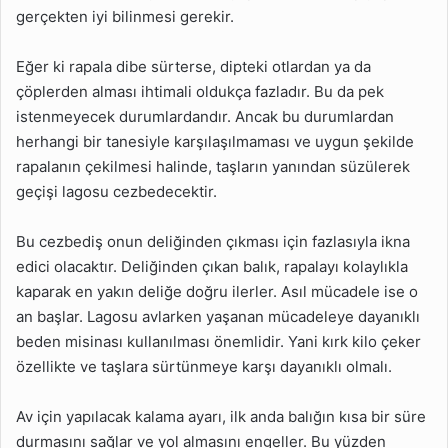
gerçekten iyi bilinmesi gerekir.
Eğer ki rapala dibe sürterse, dipteki otlardan ya da
çöplerden alması ihtimali oldukça fazladır. Bu da pek
istenmeyecek durumlardandır. Ancak bu durumlardan
herhangi bir tanesiyle karşılaşılmaması ve uygun şekilde
rapalanın çekilmesi halinde, taşların yanından süzülerek
geçişi lagosu cezbedecektir.
Bu cezbediş onun deliğinden çıkması için fazlasıyla ikna
edici olacaktır. Deliğinden çıkan balık, rapalayı kolaylıkla
kaparak en yakın deliğe doğru ilerler. Asıl mücadele ise o
an başlar. Lagosu avlarken yaşanan mücadeleye dayanıklı
beden misinası kullanılması önemlidir. Yani kırk kilo çeker
özellikte ve taşlara sürtünmeye karşı dayanıklı olmalı.
Av için yapılacak kalama ayarı, ilk anda balığın kısa bir süre
durmasını sağlar ve yol almasını engeller. Bu yüzden